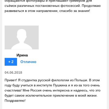
обращаются фотографы и приглашают гримером для
съёмок различных постановочных фотосессий. Продолжаю
развиваться в этом направлении, спасибо за знания!
Ирина
+ 2
Отлично
04.06.2018
Привет! Я студентка русской филологии из Польши. В этом
году буду учиться в институте Пушкина и я из-за того очень
счастлива! Мне Россия очень интересна и надеюсь, что это
будет самое исключительное приключение в моей жизни.
Поздравляю!