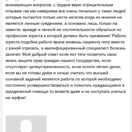
возникающих вопросов, с трудом верю отрицательным
отзывам так как наверняка все очень печально у таких людей
которые пытаются только нести негатив когда их мнение не
является личным суждением, а основано лишь только на
зависти, вражде и личной не состоятельности обучаться по
профессии юриста к которой должно быть призвание! Работа
юриста подобна работе врача можешь пациенту ногу вместе
с раной отрезать, а квалифицированный специалист болезнь
залечит. Мой добрый совет если нет тяги посветить свою
жизнь защите прав граждан нашего государства, если
отсутствует целеустремленность, если хотите лёгких денег,
если вы не готовы днём и ночью считать что высшей
основной задачей является работа по которой необходимо
постоянно усовершенствоваться и помогать нуждающимся в
юридической помощи то можете даже и не поступать учиться
на юрфак!