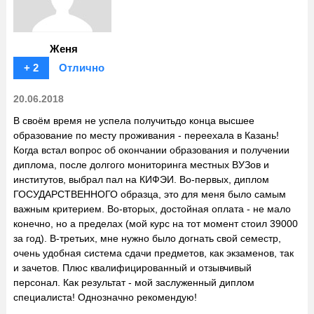
Женя
+ 2
Отлично
20.06.2018
В своём время не успела получитьдо конца высшее
образование по месту проживания - переехала в Казань!
Когда встал вопрос об окончании образования и получении
диплома, после долгого мониторинга местных ВУЗов и
институтов, выбрал пал на КИФЭИ. Во-первых, диплом
ГОСУДАРСТВЕННОГО образца, это для меня было самым
важным критерием. Во-вторых, достойная оплата - не мало
конечно, но а пределах (мой курс на тот момент стоил 39000
за год). В-третьих, мне нужно было догнать свой семестр,
очень удобная система сдачи предметов, как экзаменов, так
и зачетов. Плюс квалифицированный и отзывчивый
персонал. Как результат - мой заслуженный диплом
специалиста! Однозначно рекомендую!