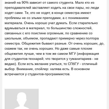
знаний на 90% зависит от самого студента. Мало кто из
преподавателей заставляет ходить на свои пары, но люди
ходят сами. Те, кто не ходят, в конце семестра имеют
проблемы не со злыми преподами, а с пониманием
материала. Очень хорошо учат думать. Если старательно
вдумываться в материал, то большинство сложностей,
связанных с его поистине огромным, по сравнению со
школьным, объемом, пропадают примерно через полтора
семестра. Общежития бывают разные. От очень хороших, до,
скажем так, не очень хороших. Но даже самые плохие
общежития лучше, чем в том же самом МГУ (информация
для студентов-технарей; что творится у гуманитариев - не
ведаю). Если есть желание учиться, то СПбГУ - отличный
выбор. Внимание, спойлер: халява есть. В основном
встречается у студентов-программистов.