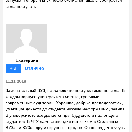
выпуска. Теперь и внук после окончания школы собирается
сюда поступать.
Екатерина
+ 2
Отлично
11.11.2018
Замечательный ВУЗ, не жалею что поступил именно сюда. В
каждом корпусе университета чистые, красивые,
современные аудитории. Хорошие, добрые преподаватели,
умеющие донести до студента нужную информацию, знания.
В университете все делается для будущего и настоящего
студентов. В ЧГУ даже стипендия выше, чем в Столичных
ВУЗах и ВУЗах других крупных городов. Очень рад, что учусь