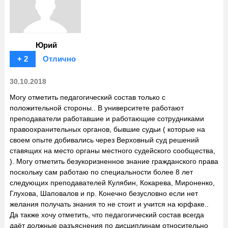
Юрий
+ 2
Отлично
30.10.2018
Могу отметить педагогический состав только с
положительной стороны.. В университете работают
преподаватели работавшие и работающие сотрудниками
правоохранительных органов, бывшие судьи ( которые на
своем опыте добивались через Верховный суд решений
ставящих на место органы местного судейского сообщества,
). Могу отметить безукоризненное знание гражданского права
поскольку сам работаю по специальности более 8 лет
следующих преподавателей Кулябин, Кокарева, Мироненко,
Глухова, Шаповалов и пр. Конечно безусловно если нет
желания получать знания то не стоит и учится на юрфаке..
Да также хочу отметить, что педагогический состав всегда
даёт должные разъяснения по дисциплинам относительно