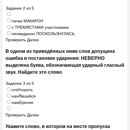
Задание
2
из
5
пачка МАКАРОН
с ТРЕМЯСТАМИ участниками
неожиданно ПОСКОЛЬЗНУЛАСЬ
Проверить
Далее
В одном из приведённых ниже слов допущена
ошибка в постановке ударения: НЕВЕРНО
выделена буква, обозначающая ударный гласный
звук. Найдите это слово
Задание
3
из
5
откУпорить
нанЯвшийся
намЕрение
Проверить
Далее
Укажите слово, в котором на месте пропуска