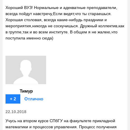
Хороший ВУЗ! Нормальные и адекватные преподаватели,
всегда пойдут навстречу,Если видят,что ты стараешься.
Хорошая столовая, всегда какие-нибудь праздники и
мероприятия,никогда не соскучишься. Дружный коллектив,как
в группе,так и во всем институте. В общем я не жалею,что
поступила именно сюда)
Тимур
+ 2
Отлично
22.10.2018
Учусь на втором курсе СПбГУ на факультете прикладной
математики и процессов управления. Процесс получения