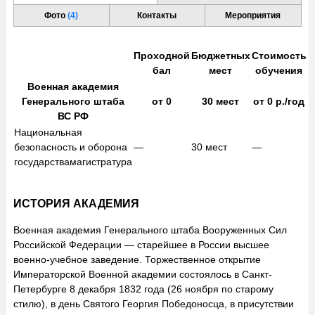
Фото
(4)
Контакты
Мероприятия
Проходной
Бюджетных
Стоимость
бал
мест
обучения
Военная академия
Генерального штаба
от
0
30
мест
от
0
р./год
ВС РФ
Национальная
безопасность и оборона
—
30
мест
—
государства
магистратура
ИСТОРИЯ АКАДЕМИЯ
Военная академия Генерального штаба Вооруженных Сил
Российской Федерации — старейшее в России высшее
военно-учебное заведение. Торжественное открытие
Императорской Военной академии состоялось в Санкт-
Петербурге 8 декабря 1832 года (26 ноября по старому
стилю), в день Святого Георгия Победоносца, в присутствии