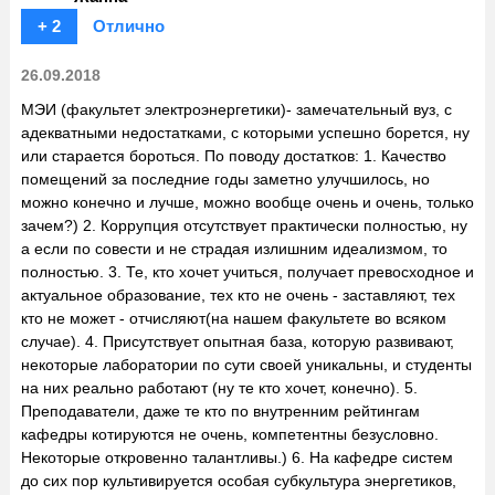
+ 2
Отлично
26.09.2018
МЭИ (факультет электроэнергетики)- замечательный вуз, с
адекватными недостатками, с которыми успешно борется, ну
или старается бороться. По поводу достатков: 1. Качество
помещений за последние годы заметно улучшилось, но
можно конечно и лучше, можно вообще очень и очень, только
зачем?) 2. Коррупция отсутствует практически полностью, ну
а если по совести и не страдая излишним идеализмом, то
полностью. 3. Те, кто хочет учиться, получает превосходное и
актуальное образование, тех кто не очень - заставляют, тех
кто не может - отчисляют(на нашем факультете во всяком
случае). 4. Присутствует опытная база, которую развивают,
некоторые лаборатории по сути своей уникальны, и студенты
на них реально работают (ну те кто хочет, конечно). 5.
Преподаватели, даже те кто по внутренним рейтингам
кафедры котируются не очень, компетентны безусловно.
Некоторые откровенно талантливы.) 6. На кафедре систем
до сих пор культивируется особая субкультура энергетиков,