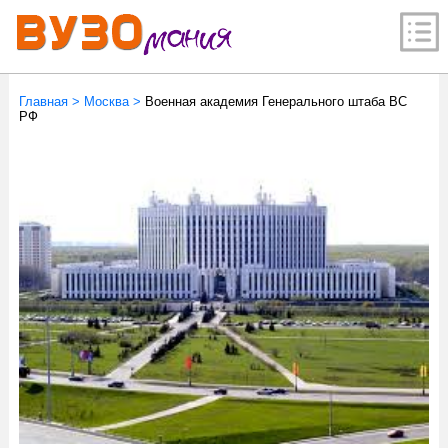
Главная
>
Москва
>
Военная академия Генерального штаба ВС
РФ