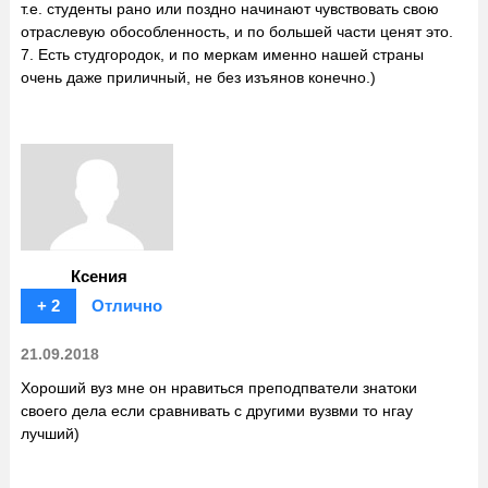
т.е. студенты рано или поздно начинают чувствовать свою
отраслевую обособленность, и по большей части ценят это.
7. Есть студгородок, и по меркам именно нашей страны
очень даже приличный, не без изъянов конечно.)
Ксения
+ 2
Отлично
21.09.2018
Хороший вуз мне он нравиться преподпватели знатоки
своего дела если сравнивать с другими вузвми то нгау
лучший)