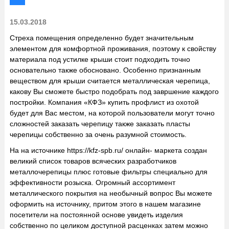
15.03.2018
Стреха помещения определенно будет значительным
элементом для комфортной проживания, поэтому к свойству
материала под устилке крыши стоит подходить точно
основательно также обосновано. Особенно признанным
веществом для крыши считается металлическая черепица,
какову Вы сможете быстро подобрать под завршение каждого
постройки. Компания «КФЗ»
купить профлист
из охотой
будет для Вас местом, на которой пользователи могут точно
сложностей заказать черепицу также заказать пласты
черепицы собственно за очень разумной стоимость.
На на источнике https://kfz-spb.ru/ онлайн- маркета создан
великий список товаров всяческих разработчиков
металлочерепицы плюс готовые фильтры специально для
эффективности розыска. Огромный ассортимент
металлического покрытия на необычный вопрос Вы можете
оформить на источнику, притом этого в нашем магазине
посетители на постоянной основе увидеть изделия
собственно по целиком доступной расценках затем можно