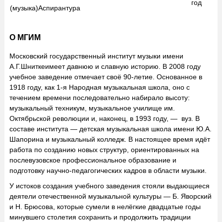
год
(музыка)
Аспирантура
О МГИМ
Московский государственный институт музыки имени
А.Г.Шниткеимеет давнюю и славную историю. В 2008 году
учебное заведение отмечает своё 90-летие. Основанное в
1918 году, как 1-я Народная музыкальная школа, оно с
течением времени последовательно набирало высоту:
музыкальный техникум, музыкальное училище им.
Октябрьской революции и, наконец, в 1993 году, — вуз. В
составе института — детская музыкальная школа имени Ю.А.
Шапорина и музыкальный колледж. В настоящее время идёт
работа по созданию новых структур, ориентированных на
послевузовское профессиональное образование и
подготовку научно-педагогических кадров в области музыки.
У истоков создания учебного заведения стояли выдающиеся
деятели отечественной музыкальной культуры — Б. Яворский
и Н. Брюсова, которые сумели в нелёгкие двадцатые годы
минувшего столетия сохранить и продолжить традиции