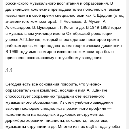
российского музыкального воспитания и образования. В
дальнейшем коллектив преподавателей пополнялся такими
известными в своё время специалистами как К. Щедрин (отец
знаменитого композитора), П.Чесноков, В. Мухин, А.
Александров, В. Цуккерман, Г. Коган и др. В 1949-1953 годах
в музыкальном училище имени Октябрьской революции
учился А.Г.Шнитке, который впоследствии некоторое время
работал здесь же преподавателем теоретических дисциплин.
В 1999 году имя всемирно известного композитора было
присвоено воспитавшему его учебному заведению.
}) })
Сегодня есть все основания говорить, что учебно-
образовательный комплекс, носящий имя А.Г.Шнитке,
способствует сохранению традиций отечественного
музыкального образования. Из стен учебного заведения
выходят молодые специалисты различного профиля —
исполнители на народных и духовых инструментах,
дирижёры-хоровики, пианисты, вокалисты, теоретики,
музыканты-струнники и др. Многие из них ещё в годы учебы