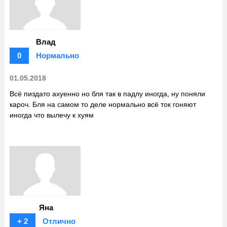
Влад
0
Нормально
01.05.2018
Всё пиздато ахуенно но бля так в падлу иногда, ну поняли
кароч. Бля на самом то деле нормально всё ток гоняют
иногда что вылечу к хуям
Яна
+ 2
Отлично