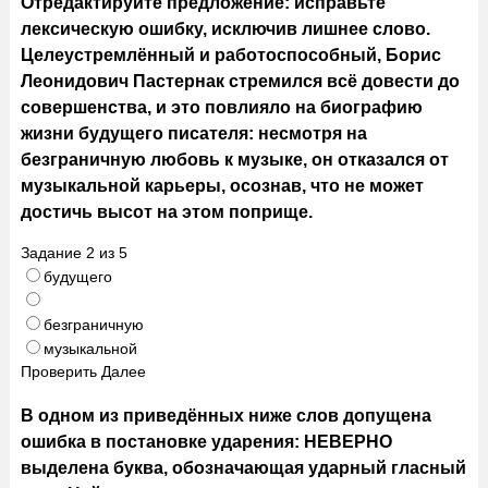
Отредактируйте предложение: исправьте
лексическую ошибку, исключив лишнее слово.
Целеустремлённый и работоспособный, Борис
Леонидович Пастернак стремился всё довести до
совершенства, и это повлияло на биографию
жизни будущего писателя: несмотря на
безграничную любовь к музыке, он отказался от
музыкальной карьеры, осознав, что не может
достичь высот на этом поприще.
Задание
2
из
5
будущего
безграничную
музыкальной
Проверить
Далее
В одном из приведённых ниже слов допущена
ошибка в постановке ударения: НЕВЕРНО
выделена буква, обозначающая ударный гласный