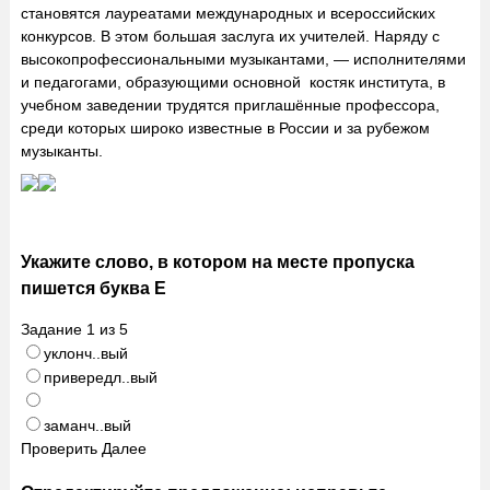
становятся лауреатами международных и всероссийских
конкурсов. В этом большая заслуга их учителей. Наряду с
высокопрофессиональными музыкантами, — исполнителями
и педагогами, образующими основной костяк института, в
учебном заведении трудятся приглашённые профессора,
среди которых широко известные в России и за рубежом
музыканты.
Укажите слово, в котором на месте пропуска
пишется буква Е
Задание
1
из
5
уклонч..вый
привередл..вый
заманч..вый
Проверить
Далее