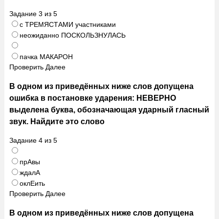
Задание
3
из
5
с ТРЕМЯСТАМИ участниками
неожиданно ПОСКОЛЬЗНУЛАСЬ
пачка МАКАРОН
Проверить
Далее
В одном из приведённых ниже слов допущена
ошибка в постановке ударения: НЕВЕРНО
выделена буква, обозначающая ударный гласный
звук. Найдите это слово
Задание
4
из
5
прАвы
ждалА
оклЕить
Проверить
Далее
В одном из приведённых ниже слов допущена