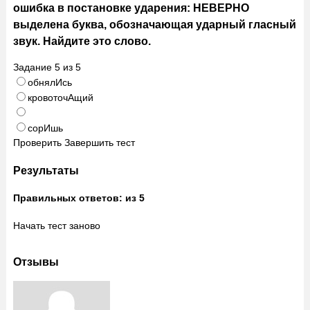
ошибка в постановке ударения: НЕВЕРНО
выделена буква, обозначающая ударный гласный
звук. Найдите это слово.
Задание
5
из
5
обнялИсь
кровоточАщий
сорИшь
Проверить
Завершить тест
Результаты
Правильных ответов:
из 5
Начать тест заново
Отзывы