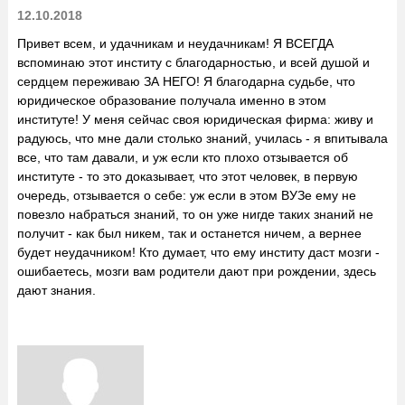
12.10.2018
Привет всем, и удачникам и неудачникам! Я ВСЕГДА
вспоминаю этот институ с благодарностью, и всей душой и
сердцем переживаю ЗА НЕГО! Я благодарна судьбе, что
юридическое образование получала именно в этом
институте! У меня сейчас своя юридическая фирма: живу и
радуюсь, что мне дали столько знаний, училась - я впитывала
все, что там давали, и уж если кто плохо отзывается об
институте - то это доказывает, что этот человек, в первую
очередь, отзывается о себе: уж если в этом ВУЗе ему не
повезло набраться знаний, то он уже нигде таких знаний не
получит - как был никем, так и останется ничем, а вернее
будет неудачником! Кто думает, что ему институ даст мозги -
ошибаетесь, мозги вам родители дают при рождении, здесь
дают знания.