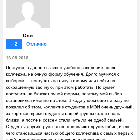
Олег
+ 2
Отлично
16.08.2018
Поступил в данное высшее учебное заведение после
колледжа, на очную форму обучения. Долго мучился с
выбором — поступать на очную форму или пойти на
сокращённую заочную, при этом работать. Но сумел
поступить на бюджет очной формы, поэтому мой выбор
остановился именно на этом. В ходе учёбы ещё ни разу не
пожалел об этом, коллектив студентов в МЭИ очень дружный,
за короткое время студенты нашей группы стали очень
близки, а после и совсем стали чуть ли не одной семьёй.
Студенты других групп также проявляют дружелюбие, из-за
чего становишься частью общего коллектива с самых первых
дней. Наставник курса и дирекция в целом очень