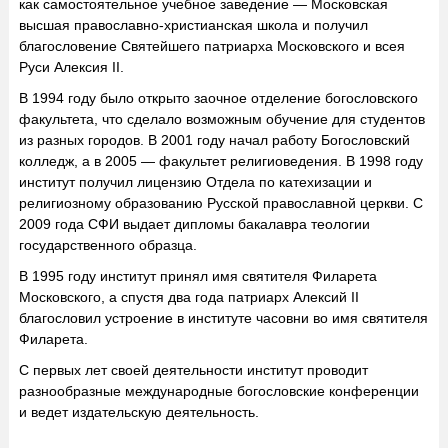
как самостоятельное учебное заведение — Московская
высшая православно-христианская школа и получил
благословение Святейшего патриарха Московского и всея
Руси Алексия II.
В 1994 году было открыто заочное отделение богословского
факультета, что сделало возможным обучение для студентов
из разных городов. В 2001 году начал работу Богословский
колледж, а в 2005 — факультет религиоведения. В 1998 году
институт получил лицензию Отдела по катехизации и
религиозному образованию Русской православной церкви. С
2009 года СФИ выдает дипломы бакалавра теологии
государственного образца.
В 1995 году институт принял имя святителя Филарета
Московского, а спустя два года патриарх Алексий II
благословил устроение в институте часовни во имя святителя
Филарета.
С первых лет своей деятельности институт проводит
разнообразные международные богословские конференции
и ведет издательскую деятельность.