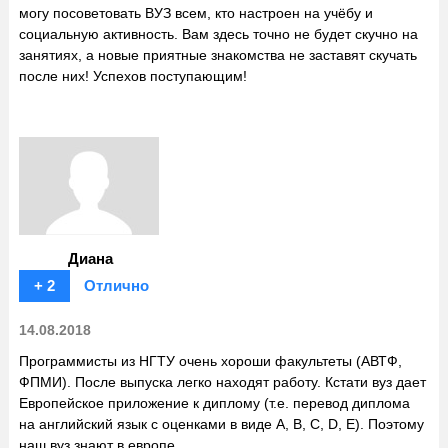
могу посоветовать ВУЗ всем, кто настроен на учёбу и
социальную активность. Вам здесь точно не будет скучно на
занятиях, а новые приятные знакомства не заставят скучать
после них! Успехов поступающим!
Диана
+ 2
Отлично
14.08.2018
Программисты из НГТУ очень хороши факультеты (АВТФ,
ФПМИ). После выпуска легко находят работу. Кстати вуз дает
Европейское приложение к диплому (т.е. перевод диплома
на английский язык с оценками в виде A, B, C, D, E). Поэтому
наш вуз знают в европе