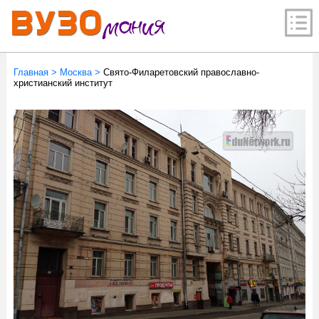
Главная
>
Москва
>
Свято-Филаретовский православно-
христианский институт