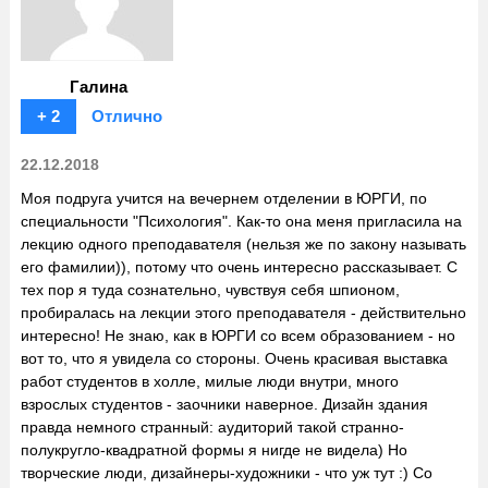
Галина
+ 2
Отлично
22.12.2018
Моя подруга учится на вечернем отделении в ЮРГИ, по
специальности "Психология". Как-то она меня пригласила на
лекцию одного преподавателя (нельзя же по закону называть
его фамилии)), потому что очень интересно рассказывает. С
тех пор я туда сознательно, чувствуя себя шпионом,
пробиралась на лекции этого преподавателя - действительно
интересно! Не знаю, как в ЮРГИ со всем образованием - но
вот то, что я увидела со стороны. Очень красивая выставка
работ студентов в холле, милые люди внутри, много
взрослых студентов - заочники наверное. Дизайн здания
правда немного странный: аудиторий такой странно-
полукругло-квадратной формы я нигде не видела) Но
творческие люди, дизайнеры-художники - что уж тут :) Со