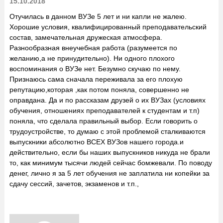
15.10.2018
Отучилась в данном ВУЗе 5 лет и ни капли не жалею.
Хорошие условия, квалифицированный преподавательский
состав, замечательная дружеская атмосфера.
Разнообразная внеучебная работа (разумеется по
желанию,а не принудительно). Ни одного плохого
воспоминания о ВУЗе нет. Безумно скучаю по нему.
Признаюсь сама сначала переживала за его плохую
репутацию,которая ,как потом поняла, совершенно не
оправдана. Да и по рассказам друзей о их ВУЗах (условиях
обучения, отношениях преподавателей к студентам и т.п)
поняла, что сделала правильный выбор. Если говорить о
трудоустройстве, то думаю с этой проблемой сталкиваются
выпускники абсолютно ВСЕХ ВУЗов нашего города.и
действительно, если бы наших выпускников никуда не брали
то, как минимум тысячи людей сейчас бомжевали. По поводу
денег, лично я за 5 лет обучения не заплатила ни копейки за
сдачу сессий, зачетов, экзаменов и т.п.,