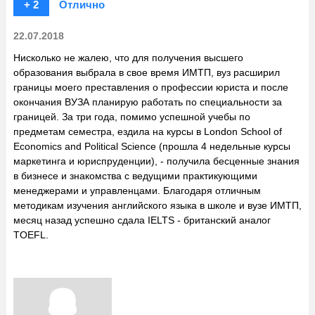
+ 2
Отлично
22.07.2018
Нисколько не жалею, что для получения высшего
образования выбрала в свое время ИМТП, вуз расширил
границы моего преставления о профессии юриста и после
окончания ВУЗА планирую работать по специальности за
границей. За три года, помимо успешной учебы по
предметам семестра, ездила на курсы в London School of
Economics and Political Science (прошла 4 недельные курсы
маркетинга и юриспруденции), - получила бесценные знания
в бизнесе и знакомства с ведущими практикующими
менеджерами и управленцами. Благодаря отличным
методикам изучения английского языка в школе и вузе ИМТП,
месяц назад успешно сдала IELTS - британский аналог
TOEFL.