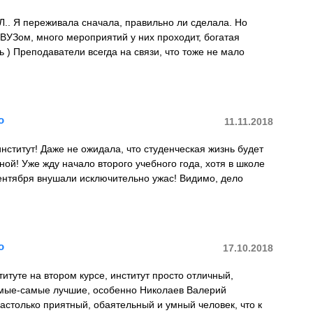
Л.. Я переживала сначала, правильно ли сделала. Но
 ВУЗом, много мероприятий у них проходит, богатая
ь ) Преподаватели всегда на связи, что тоже не мало
о
11.11.2018
нститут! Даже не ожидала, что студенческая жизнь будет
ной! Уже жду начало второго учебного года, хотя в школе
ентября внушали исключительно ужас! Видимо, дело
о
17.10.2018
титуте на втором курсе, институт просто отличный,
мые-самые лучшие, особенно Николаев Валерий
настолько приятный, обаятельный и умный человек, что к