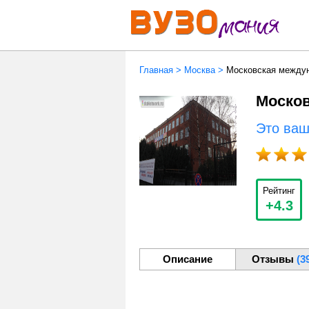
Главная
>
Москва
>
Московская между
Москов
Это ва
Рейтинг
+4.3
Описание
Отзывы
(3