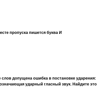
месте пропуска пишется буква И
 слов допущена ошибка в постановке ударения:
означающая ударный гласный звук. Найдите это