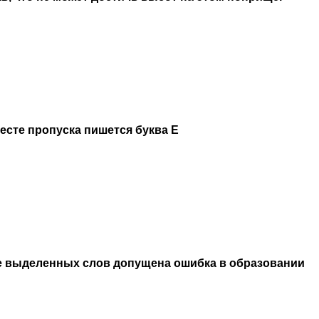
месте пропуска пишется буква Е
е выделенных слов допущена ошибка в образовании