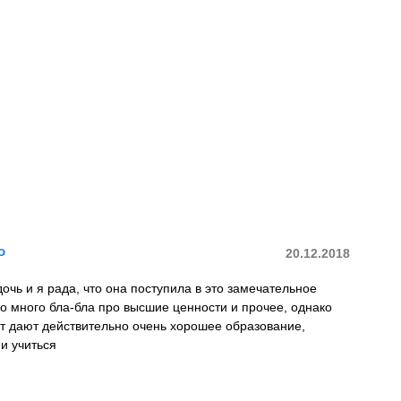
о
20.12.2018
дочь и я рада, что она поступила в это замечательное
 много бла-бла про высшие ценности и прочее, однако
тут дают действительно очень хорошее образование,
 и учиться