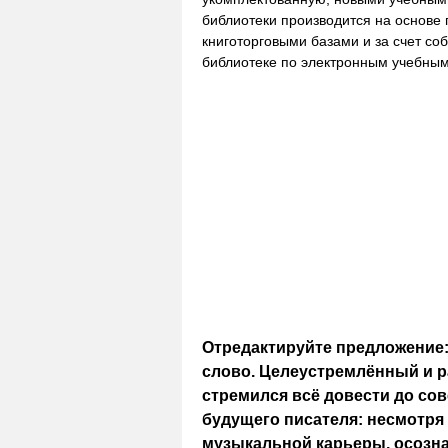
библиотеки производится на основе 
книготорговыми базами и за счет со
библиотеке по электронным учебным
Отредактируйте предложение:
слово. Целеустремлённый и 
стремился всё довести до со
будущего писателя: несмотря 
музыкальной карьеры, осозна