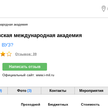
народная академия
ская международная академия
ш ВУЗ?
Отзывов: 39
Написать отзыв
Официальный
сайт:
www.i-mil.ru
9)
Фото
(3)
Контакты
Мероприятия
Проходной
Бюджетных
Стоимость