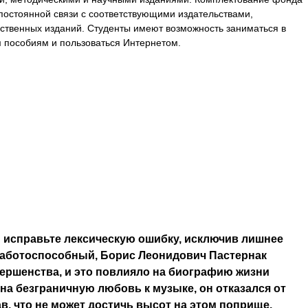
постоянной связи с соответствующими издательствами,
бственных изданий. Студенты имеют возможность заниматься в
 пособиям и пользоваться Интернетом.
 исправьте лексическую ошибку, исключив лишнее
работоспособный, Борис Леонидович Пастернак
вершенства, и это повлияло на биографию жизни
на безграничную любовь к музыке, он отказался от
в, что не может достичь высот на этом поприще.