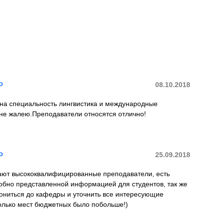
о
08.10.2018
 на специальность лингвистика и международные
 не жалею.Преподаватели относятся отлично!
о
25.09.2018
ают высококвалифицированные преподаватели, есть
обно представленной информацией для студентов, так же
вониться до кафедры и уточнить все интересующие
только мест бюджетных было побольше!)