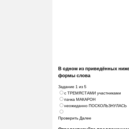
В одном из приведённых ниж
формы слова
Задание
1
из
5
с ТРЕМЯСТАМИ участниками
пачка МАКАРОН
неожиданно ПОСКОЛЬЗНУЛАСЬ
Проверить
Далее