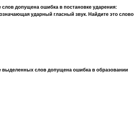
 слов допущена ошибка в постановке ударения:
означающая ударный гласный звук. Найдите это слово
е выделенных слов допущена ошибка в образовании