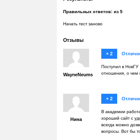
Правильных ответов:
из 5
Начать тест заново
Отзывы
+ 2
Отличн
Поступил в НовГУ
отношения, о чем
WayneNeums
+ 2
Отличн
В академии работ
хороший сайт с уд
Нина
всегда можно доз
вопросы. Вот бы 