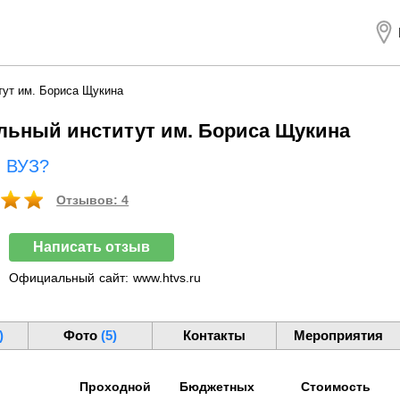
тут им. Бориса Щукина
льный институт им. Бориса Щукина
ш ВУЗ?
Отзывов: 4
Написать отзыв
Официальный
сайт:
www.htvs.ru
)
Фото
(5)
Контакты
Мероприятия
Проходной
Бюджетных
Стоимость