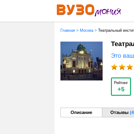
Главная
>
Москва
>
Театральный инсти
Театра
Это ва
Рейтинг
+5
Описание
Отзывы
(4