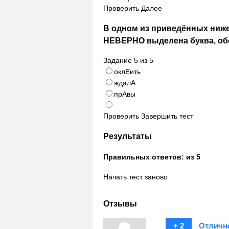
Проверить
Далее
В одном из приведённых ниже
НЕВЕРНО выделена буква, об
Задание
5
из
5
оклЕить
ждалА
прАвы
Проверить
Завершить тест
Результаты
Правильных ответов:
из 5
Начать тест заново
Отзывы
+ 2
Отличн