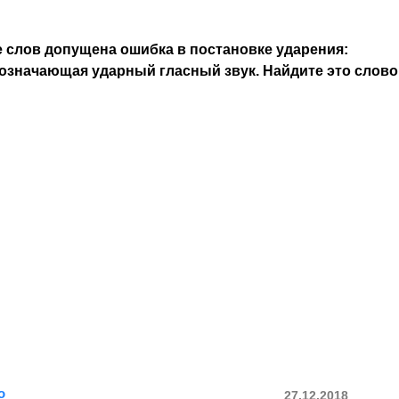
 слов допущена ошибка в постановке ударения:
означающая ударный гласный звук. Найдите это слово
о
27.12.2018