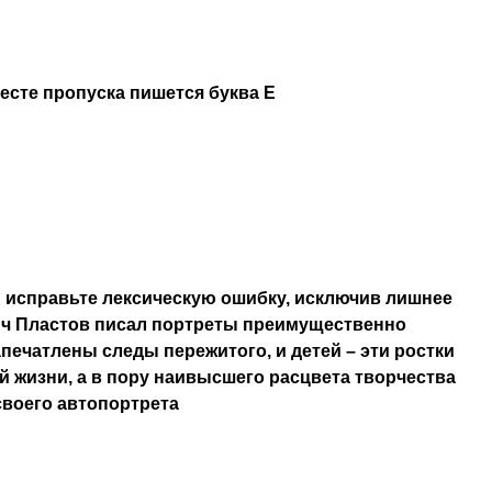
месте пропуска пишется буква Е
 исправьте лексическую ошибку, исключив лишнее
ич Пластов писал портреты преимущественно
апечатлены следы пережитого, и детей – эти ростки
 жизни, а в пору наивысшего расцвета творчества
своего автопортрета