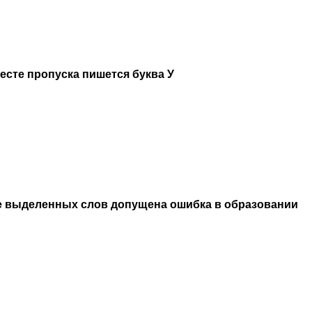
месте пропуска пишется буква У
е выделенных слов допущена ошибка в образовании