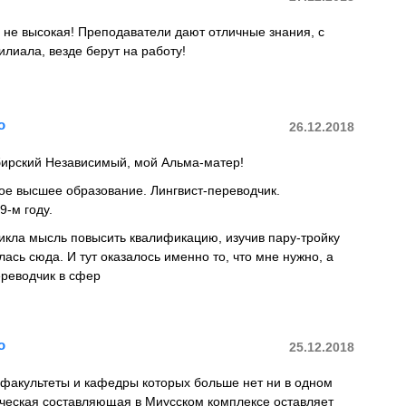
 не высокая! Преподаватели дают отличные знания, с
лиала, везде берут на работу!
о
26.12.2018
рский Независимый, мой Альма-матер!
ое высшее образование. Лингвист-переводчик.
9-м году.
икла мысль повысить квалификацию, изучив пару-тройку
лась сюда. И тут оказалось именно то, что мне нужно, а
ереводчик в сфер
о
25.12.2018
 факультеты и кафедры которых больше нет ни в одном
ическая составляющая в Миусском комплексе оставляет