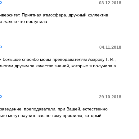
о
03.12.2018
иверситет. Приятная атмосфера, дружный коллектив
е жалею что поступила
о
04.11.2018
и большое спасибо моим преподавателям Азарову Г. И.,
 многим другим за качество знаний, которые я получила в
о
29.10.2018
заведение, преподаватели, при Вашей, естественно
ьно могут научить вас по тому профилю, который