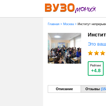
Главная
>
Москва
>
Институт непрерыв
Инстит
Это ва
Рейтинг
+4.8
Описание
Отзывы
(15