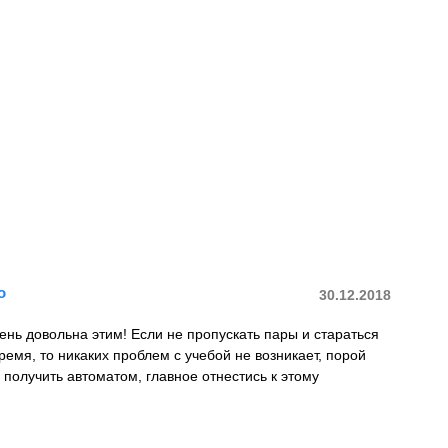
о
30.12.2018
ень довольна этим! Если не пропускать пары и стараться
ремя, то никаких проблем с учебой не возникает, порой
получить автоматом, главное отнестись к этому