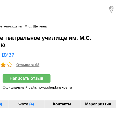
е училище им. М.С. Щепкина
 театральное училище им. М.С.
на
ш ВУЗ?
Отзывов: 68
Написать отзыв
Официальный
сайт:
www.shepkinskoe.ru
8)
Фото
(4)
Контакты
Мероприятия