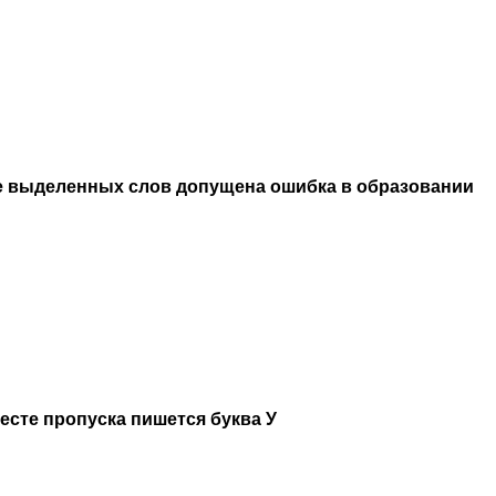
е выделенных слов допущена ошибка в образовании
месте пропуска пишется буква У