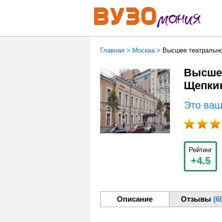
Главная
>
Москва
>
Высшее театрально
Высшее
Щепки
Это ва
Рейтинг
+4.5
Описание
Отзывы
(6