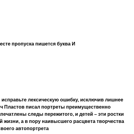
месте пропуска пишется буква И
 исправьте лексическую ошибку, исключив лишнее
ич Пластов писал портреты преимущественно
апечатлены следы пережитого, и детей – эти ростки
 жизни, а в пору наивысшего расцвета творчества
своего автопортрета