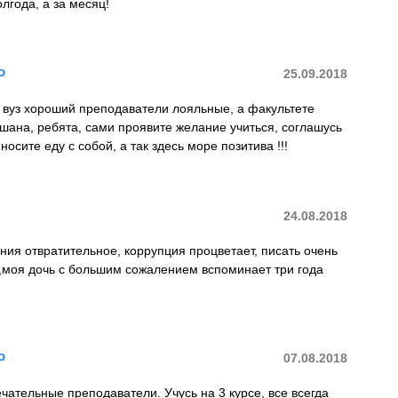
олгода, а за месяц!
о
25.09.2018
 вуз хороший преподаватели лояльные, а факультете
ана, ребята, сами проявите желание учиться, соглашусь
носите еду с собой, а так здесь море позитива !!!
24.08.2018
ния отвратительное, коррупция процветает, писать очень
о,моя дочь с большим сожалением вспоминает три года
о
07.08.2018
чательные преподаватели. Учусь на 3 курсе, все всегда