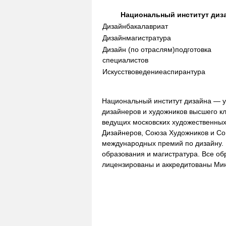
Национальный институт диз
Дизайн
бакалавриат
Дизайн
магистратура
Дизайн (по отраслям)
подготовка
специалистов
Искусствоведение
аспирантура
Национальный институт дизайна — у
дизайнеров и художников высшего к
ведущих московских художественны
Дизайнеров, Союза Художников и Со
международных премий по дизайну. 
образования и магистратура. Все о
лицензированы и аккредитованы Мин