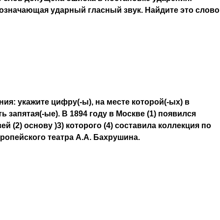
означающая ударный гласный звук. Найдите это слово
ия: укажите цифру(-ы), на месте которой(-ых) в
 запятая(-ые). В 1894 году в Москве (1) появился
 (2) основу )3) которого (4) составила коллекция по
ропейского театра А.А. Бахрушина.