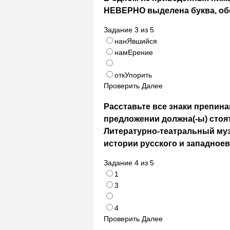
НЕВЕРНО выделена буква, об
Задание
3
из
5
нанЯвшийся
намЕрение
откУпорить
Проверить
Далее
Расставьте все знаки препинан
предложении должна(-ы) стоять
Литературно-театральный музей
истории русского и западноев
Задание
4
из
5
1
3
4
Проверить
Далее