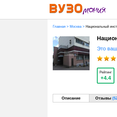
Главная
>
Москва
>
Национальный инст
Национ
Это ва
Рейтинг
+4.4
Описание
Отзывы
(5