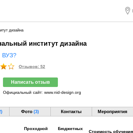
итут дизайна
альный институт дизайна
ш ВУЗ?
Отзывов: 52
Написать отзыв
Официальный
сайт:
www.nid-design.org
2)
Фото
(3)
Контакты
Мероприятия
Проходной
Бюджетных
Стоимость обучени