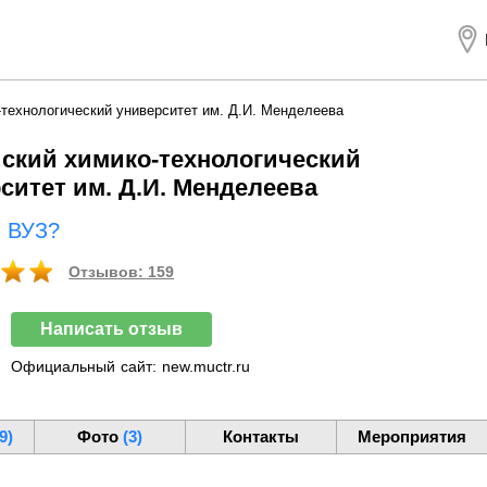
-технологический университет им. Д.И. Менделеева
ский химико-технологический
ситет им. Д.И. Менделеева
ш ВУЗ?
Отзывов: 159
Написать отзыв
Официальный
сайт:
new.muctr.ru
9)
Фото
(3)
Контакты
Мероприятия