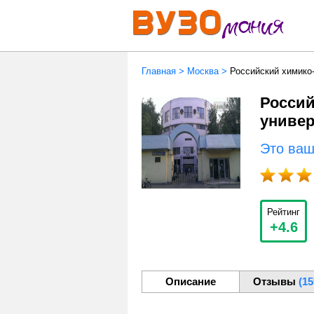
Главная
>
Москва
>
Российский химико
Россий
универ
Это ва
Рейтинг
+4.6
Описание
Отзывы
(15