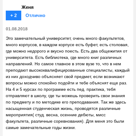
Женя
+ 2
Отлично
01.08.2018
Это замечательный университет, очень много факультетов,
много корпусов, в каждом корпусе есть буфет, есть столовая,
где можно недорого и вкусно поесть. Есть два общежития от
университета. Есть библиотека, где много книг различных
направлений. Но самое главное в этом вузе то, что в нем
преподают высококвалифицированные специалисты, каждый
из них доходчиво объясняет свой предмет, если возникают
вопросы можно спокойно подойти и тебе объяснят еще раз.
На 4 и 5 курсах по программе есть пед. практика, тебя
отправляют в школу, где ты можешь проверить свои знания
по предмету и по методике его преподавания. Так же здесь
насыщенная студенческая жизнь, проводятся различные
мероприятия( студ. весна, осенние дебюты, мисс
факультета, различные соревнования). Для меня это были
самые замечательные годы жизни.