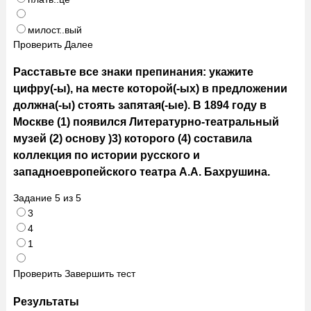
милост..вый
Проверить
Далее
Расставьте все знаки препинания: укажите
цифру(-ы), на месте которой(-ых) в предложении
должна(-ы) стоять запятая(-ые). В 1894 году в
Москве (1) появился Литературно-театральный
музей (2) основу )3) которого (4) составила
коллекция по истории русского и
западноевропейского театра А.А. Бахрушина.
Задание
5
из
5
3
4
1
Проверить
Завершить тест
Результаты