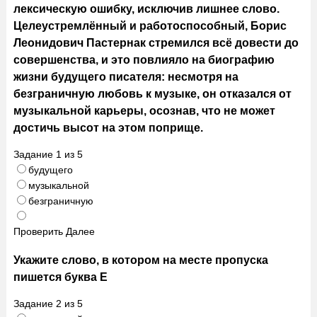
лексическую ошибку, исключив лишнее слово.
Целеустремлённый и работоспособный, Борис
Леонидович Пастернак стремился всё довести до
совершенства, и это повлияло на биографию
жизни будущего писателя: несмотря на
безграничную любовь к музыке, он отказался от
музыкальной карьеры, осознав, что не может
достичь высот на этом поприще.
Задание
1
из
5
будущего
музыкальной
безграничную
Проверить
Далее
Укажите слово, в котором на месте пропуска
пишется буква Е
Задание
2
из
5