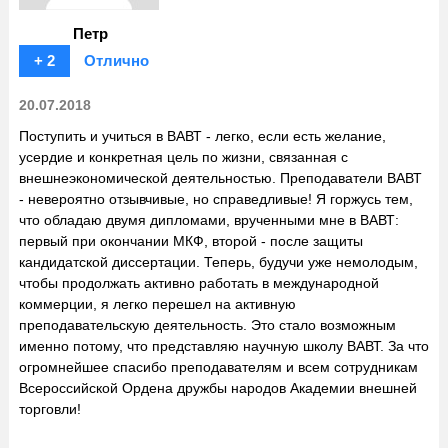
Петр
+ 2
Отлично
20.07.2018
Поступить и учиться в ВАВТ - легко, если есть желание,
усердие и конкретная цель по жизни, связанная с
внешнеэкономической деятельностью. Преподаватели ВАВТ
- невероятно отзывчивые, но справедливые! Я горжусь тем,
что обладаю двумя дипломами, врученными мне в ВАВТ:
первый при окончании МКФ, второй - после защиты
кандидатской диссертации. Теперь, будучи уже немолодым,
чтобы продолжать активно работать в международной
коммерции, я легко перешел на активную
преподавательскую деятельность. Это стало возможным
именно потому, что представляю научную школу ВАВТ. За что
огромнейшее спасибо преподавателям и всем сотрудникам
Всероссийской Ордена дружбы народов Академии внешней
торговли!