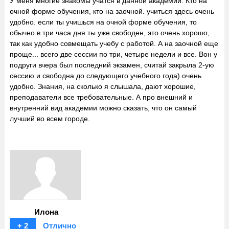
У меня многие знакомы учатся в данной академии. Кто на
очной форме обучения, кто на заочной. учиться здесь очень
удобно. если ты учишься на очной форме обучения, то
обычно в три часа дня ты уже свободен, это очень хорошо,
так как удобно совмещать учебу с работой. А на заочной еще
проще... всего две сессии по три, четыре недели и все. Вон у
подруги вчера был последний экзамен, считай закрыла 2-ую
сессию и свободна до следующего учебного года) очень
удобно. Знания, на сколько я слышала, дают хорошие,
преподаватели все требовательные. А про внешний и
внутренний вид академии можно сказать, что он самый
лучший во всем городе.
Илона
+ 2
Отлично