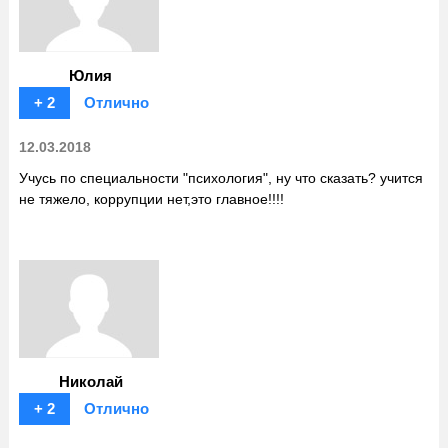
Юлия
+ 2
Отлично
12.03.2018
Учусь по специальности "психология", ну что сказать? учится
не тяжело, коррупции нет,это главное!!!!
Николай
+ 2
Отлично