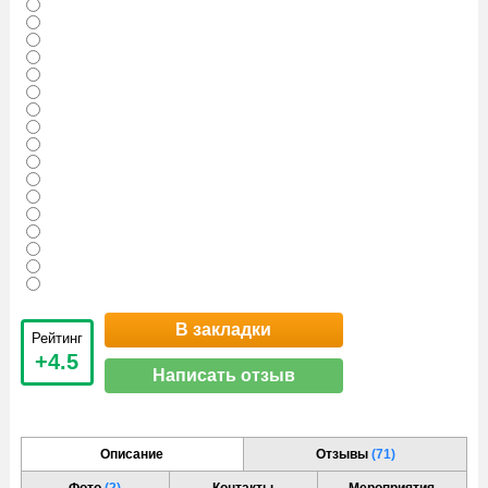
В закладки
Рейтинг
+4.5
Написать отзыв
Описание
Отзывы
(71)
Фото
(2)
Контакты
Мероприятия