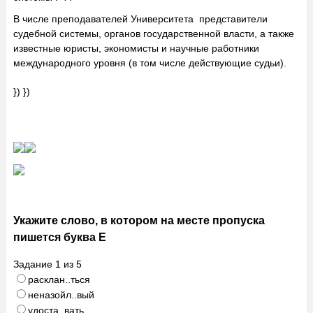
В числе преподавателей Университета представители
судебной системы, органов государственной власти, а также
известные юристы, экономисты и научные работники
международного уровня (в том числе действующие судьи).
}) })
Укажите слово, в котором на месте пропуска
пишется буква Е
Задание
1
из
5
расклан..ться
неназойл..вый
удоста..вать