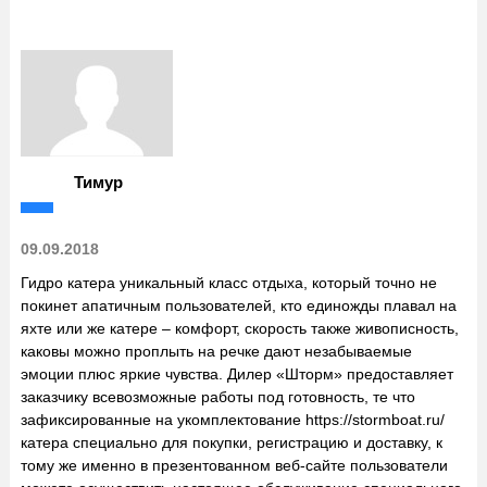
Тимур
09.09.2018
Гидро катера уникальный класс отдыха, который точно не
покинет апатичным пользователей, кто единожды плавал на
яхте или же катере – комфорт, скорость также живописность,
каковы можно проплыть на речке дают незабываемые
эмоции плюс яркие чувства. Дилер «Шторм» предоставляет
заказчику всевозможные работы под готовность, те что
зафиксированные на укомплектование https://stormboat.ru/
катера специально для покупки, регистрацию и доставку, к
тому же именно в презентованном веб-сайте пользователи