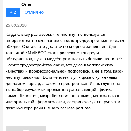
Олег
+ 2
Отлично
25.09.2018
Когда слышу разговоры, что институт не пользуется
авторитетом, по окончанию сложно трудоустроиться, то жутко
обидно. Считаю, это достаточно спорное заявление. Для
того, чтоб КММИВСО стал привлекателен среди
абитуриентов, нужно медсёстрам платить больше, вот и всё.
Насчет трудоустройства скажу, что дело в человеческих
качествах и профессиональной подготовке, а не в том, какой
институт закончил. Если человек глуп - даже с купленным
дипломом Гарварда сложно пристроиться. У нас глупых нет,
т.к. набор изучаемых предметов устрашающий: физика,
химия, биология, микробиология, анатомия, математика с
информатикой, фармакология, сестринское дело, рус.яз. и
даже культура речи и много всякого разного.