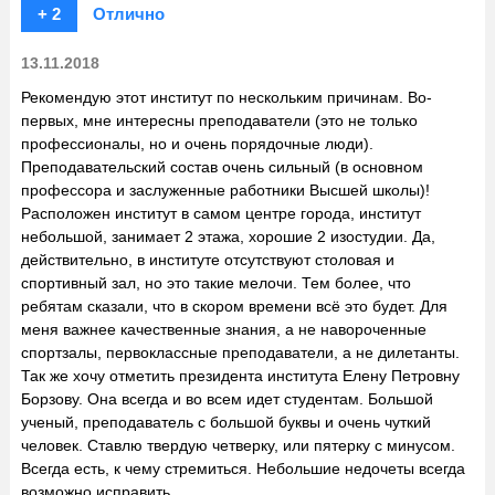
+ 2
Отлично
13.11.2018
Рекомендую этот институт по нескольким причинам. Во-
первых, мне интересны преподаватели (это не только
профессионалы, но и очень порядочные люди).
Преподавательский состав очень сильный (в основном
профессора и заслуженные работники Высшей школы)!
Расположен институт в самом центре города, институт
небольшой, занимает 2 этажа, хорошие 2 изостудии. Да,
действительно, в институте отсутствуют столовая и
спортивный зал, но это такие мелочи. Тем более, что
ребятам сказали, что в скором времени всё это будет. Для
меня важнее качественные знания, а не навороченные
спортзалы, первоклассные преподаватели, а не дилетанты.
Так же хочу отметить президента института Елену Петровну
Борзову. Она всегда и во всем идет студентам. Большой
ученый, преподаватель с большой буквы и очень чуткий
человек. Ставлю твердую четверку, или пятерку с минусом.
Всегда есть, к чему стремиться. Небольшие недочеты всегда
возможно исправить.