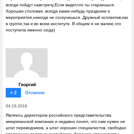
всегда пойдут навстречу,Если видят,что ты стараешься.
Хорошая столовая, всегда какие-нибудь праздники и
мероприятия,никогда не соскучишься. Дружный коллектив,как
в группе,так и во всем институте. В общем я не жалею,что
поступила именно сюда)
Георгий
+ 2
Отлично
04.10.2018
Являюсь директором российского представительства
американской компании и недавно понял, что нам нужен не
штат переводчиков, а штат хороших специалистов, свободно