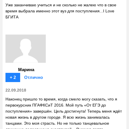
Уже заканчиваю учиться и не сколько не жалею что в свое
время выбрала именно этот вуз для поступления...I Love
БГИТА
Марина
+ 2
Отлично
22.09.2018
Наконец пришло то время, когда смело могу сказать, что я
первокурсник ПГАФКСиТ 2016. Мой путь «От ЕГЭ до
поступления» завершён. Цель достигнута! Теперь меня ждёт
новая жизнь в другом городе. Я всю жизнь занималась
танцами. Это моя страсть. Но не только танцевальное