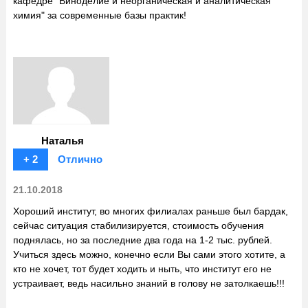
кафедре "Виноделие и неорганическая и аналитическая
химия" за современные базы практик!
Наталья
+ 2
Отлично
21.10.2018
Хороший институт, во многих филиалах раньше был бардак,
сейчас ситуация стабилизируется, стоимость обучения
поднялась, но за последние два года на 1-2 тыс. рублей.
Учиться здесь можно, конечно если Вы сами этого хотите, а
кто не хочет, тот будет ходить и ныть, что институт его не
устраивает, ведь насильно знаний в голову не затолкаешь!!!