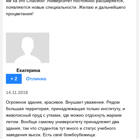
им ха это Спасибо! Университет постоянно расширяется,
появляются новые специальности. Желаю и дальнейшего
процветания!
Екатерина
+ 2
Отлично
14.11.2018
Огромное здание, красивое. Внушает уважение. Рядом
большая территория, принадлежащая только институту, и
живописный пруд с утками, где можно отдохнуть жарким
летом. Вообще самому университету принадлежит два
здания, так что студентов тут много и статус учебного
заведения высок. Есть своё бомбоубежище.