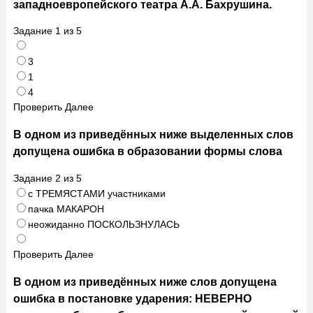
западноевропейского театра А.А. Бахрушина.
Задание
1
из
5
3
1
4
Проверить
Далее
В одном из приведённых ниже выделенных слов
допущена ошибка в образовании формы слова
Задание
2
из
5
с ТРЕМЯСТАМИ участниками
пачка МАКАРОН
неожиданно ПОСКОЛЬЗНУЛАСЬ
Проверить
Далее
В одном из приведённых ниже слов допущена
ошибка в постановке ударения: НЕВЕРНО