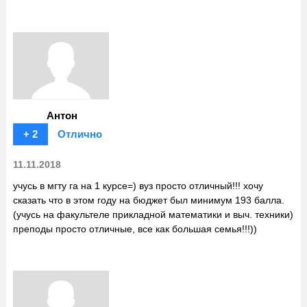
Антон
+ 2
Отлично
11.11.2018
учусь в мгту га на 1 курсе=) вуз просто отличный!!! хочу
сказать что в этом году на бюджет был минимум 193 балла.
(учусь на факультеле прикладной математики и выч. техники)
преподы просто отличные, все как большая семья!!!))