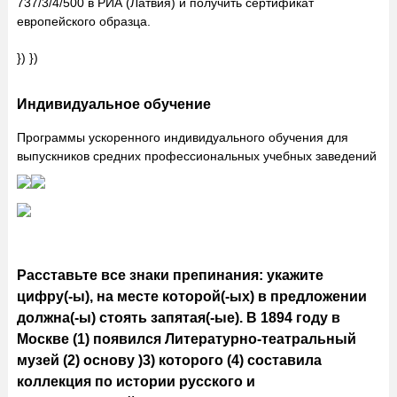
737/3/4/500 в РИА (Латвия) и получить сертификат
европейского образца.
}) })
Индивидуальное обучение
Программы ускоренного индивидуального обучения для
выпускников средних профессиональных учебных заведений
Расставьте все знаки препинания: укажите
цифру(-ы), на месте которой(-ых) в предложении
должна(-ы) стоять запятая(-ые). В 1894 году в
Москве (1) появился Литературно-театральный
музей (2) основу )3) которого (4) составила
коллекция по истории русского и