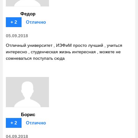
Федор
+ 2
Отлично
05.09.2018
Отличный университет , ИЭФиМ просто лучший , учиться
интересно , студенческая жизнь интересная , можете не
сомневаться поступать сюда
Борис
+ 2
Отлично
04.09.2018