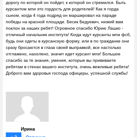
дорогу по которой он пойдет, к которой он стремился. Быть
курсантом мпи это гордость для родителей! Как я горда
сыном, когда 4 года подряд он маршировал на параде
победы на красной площади. Бесик Бедуевич, низкий вам
поклон за наших ребят! Огромное спасибо Юрию Лашко -
отличный начальник института! Когда идут курсанты мпи фсб,
будь они одеты в курсанскую форму, или в по гражданке они
сразу бросаются в глаза своей выправкой, все настолько
отглажено, нахолено, значит идет курсант мпи! Большое
спасибо за те знания, умения, которые вы прививаете
ребятам в стенах вашего института, очень вежливые ребята!
Доброго вам здоровья господа офицеры, успешной службы!
Ирина