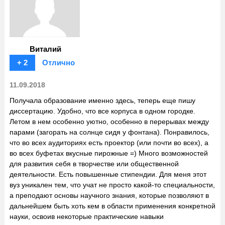
Виталий
+ 2
Отлично
11.09.2018
Получала образование именно здесь, теперь еще пишу
диссертацию. Удобно, что все корпуса в одном городке.
Летом в нем особенно уютно, особенно в перерывах между
парами (загорать на солнце сидя у фонтана). Понравилось,
что во всех аудиториях есть проектор (или почти во всех), а
во всех буфетах вкусные пирожные =) Много возможностей
для развития себя в творчестве или общественной
деятельности. Есть повышенные стипендии. Для меня этот
вуз уникален тем, что учат не просто какой-то специальности,
а преподают основы научного знания, которые позволяют в
дальнейшем быть хоть кем в области применения конкретной
науки, освоив некоторые практические навыки