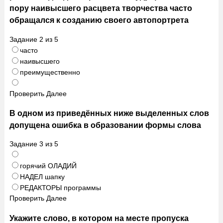
пору наивысшего расцвета творчества часто
обращался к созданию своего автопортрета
Задание
2
из
5
часто
наивысшего
преимущественно
Проверить
Далее
В одном из приведённых ниже выделенных слов
допущена ошибка в образовании формы слова
Задание
3
из
5
горячий ОЛАДИЙ
НАДЕЛ шапку
РЕДАКТОРЫ программы
Проверить
Далее
Укажите слово, в котором на месте пропуска