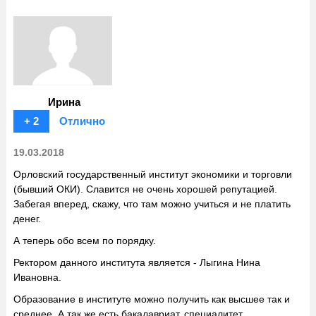
Ирина
+ 2
Отлично
19.03.2018
Орловский государственный институт экономики и торговли
(бывший ОКИ). Славится не очень хорошей репутацией.
Забегая вперед, скажу, что там можно учиться и не платить
денег.
А теперь обо всем по порядку.
Ректором данного института является - Лыгина Нина
Ивановна.
Образование в институте можно получить как высшее так и
среднее. А так же есть бакалавриат, специалитет,