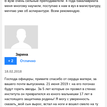
В вузе очень сильные преподаватели. 4 года бакалавриата
меня многому научили, поступаю к нам в вуз в магистратуру,
мечтаю уже об аспирантуре. Всем рекомендую.
Зарина
+ 2
Отлично
18.02.2018
Господа офицеры, примите спасибо от сердца матери, за
вашего почти выпускника. 21 июня 2019 г. на его погонах
будут гореть звезды. За 5 лет которые он провел в стенах
института он превратился из юного мальчишки 17 лет в
настоящего защитника родины! Я могу с уверенность
сказать_мой сын вырос, встал на ноги и вошел смело на ту