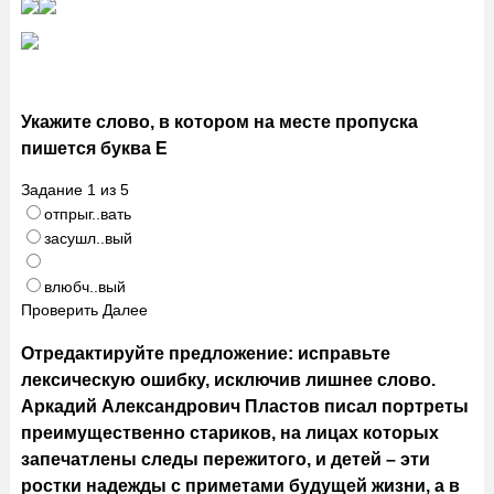
Укажите слово, в котором на месте пропуска
пишется буква Е
Задание
1
из
5
отпрыг..вать
засушл..вый
влюбч..вый
Проверить
Далее
Отредактируйте предложение: исправьте
лексическую ошибку, исключив лишнее слово.
Аркадий Александрович Пластов писал портреты
преимущественно стариков, на лицах которых
запечатлены следы пережитого, и детей – эти
ростки надежды с приметами будущей жизни, а в