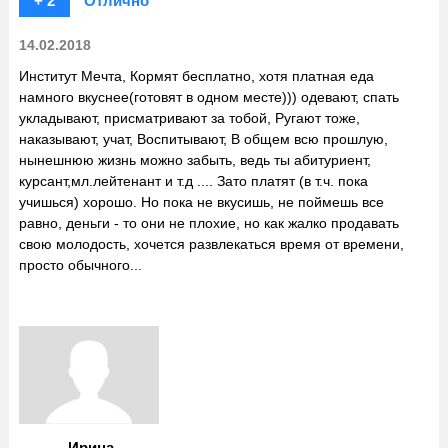
+ 2
Отлично
14.02.2018
Институт Мечта, Кормят бесплатно, хотя платная еда
намного вкуснее(готовят в одном месте))) одевают, спать
укладывают, присматривают за тобой, Ругают тоже,
наказывают, учат, Воспитывают, В общем всю прошлую,
нынешнюю жизнь можно забыть, ведь ты абитуриент,
курсант,мл.лейтенант и т.д .... Зато платят (в т.ч. пока
учишься) хорошо. Но пока не вкусишь, не поймешь все
равно, деньги - то они не плохие, но как жалко продавать
свою молодость, хочется развлекаться время от времени,
просто обычного...
Ирина