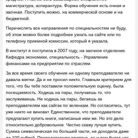
магистратура, аспирантура. Форма обучения есть очная и
заочная. Поступить можно, на коммерческой основе и на
бюджетной.
Перечислять все направления по специальностям не буду,
об этом можно более подробнее узнать на сайте или по
телефону приемной комиссии, который я указала.
В институт я поступила в 2007 году, на заочное отделение.
Кафедра экономики, специальность - Управление
финансами на предприятии по отраслям.
За все время своего обучения ни одному преподавателю не
давала взятки. Да и не просил никто. Главным критерием для
того, что бы тебе поставили положительную оценку, была
посещаемость. Ходишь на пары, получаешь то, что
заслуживаешь. Не ходишь на пары, бегаешь за
преподавателям как сайгак по зеленкам. Но согласитесь, тут
уже никто не виноват. Единственное, что преподаватели
предлагают купить книги, написаные ими же. Но это дело
относительно добровольное. Честно скажу лучше купить.
Сумма символическая по большей части, не доходила даже
до 100 рублей. Преподавателю приятно, да и вам будет, что