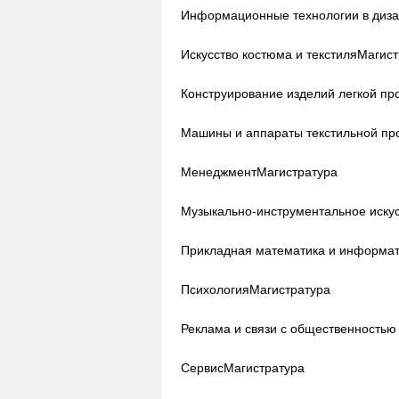
Информационные технологии в диз
Искусство костюма и текстиля
Магист
Конструирование изделий легкой п
Машины и аппараты текстильной п
Менеджмент
Магистратура
Музыкально-инструментальное иску
Прикладная математика и информа
Психология
Магистратура
Реклама и связи с общественность
Сервис
Магистратура