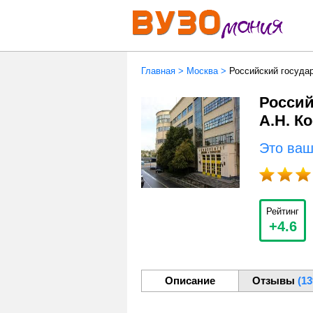
Главная
>
Москва
>
Российский государ
Россий
А.Н. К
Это ва
Рейтинг
+4.6
Описание
Отзывы
(13