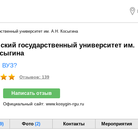
ственный университет им. А.Н. Косыгина
ский государственный университет им.
осыгина
ш ВУЗ?
Отзывов: 139
Написать отзыв
Официальный
сайт:
www.kosygin-rgu.ru
9)
Фото
(2)
Контакты
Мероприятия