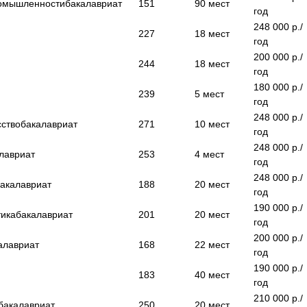
ромышленности
бакалавриат
151
90
мест
год
248 000
р./
227
18
мест
год
200 000
р./
244
18
мест
год
180 000
р./
239
5
мест
год
248 000
р./
сство
бакалавриат
271
10
мест
год
248 000
р./
лавриат
253
4
мест
год
248 000
р./
акалавриат
188
20
мест
год
190 000
р./
тика
бакалавриат
201
20
мест
год
200 000
р./
алавриат
168
22
мест
год
190 000
р./
183
40
мест
год
210 000
р./
бакалавриат
250
20
мест