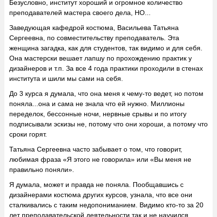
Безусловно, институт хороший и огромное количество
преподавателей мастера своего дела, НО...
Заведующая кафедрой костюма, Васильева Татьяна
Сергеевна, по совместительству преподаватель. Эта
женщина загадка, как для студентов, так видимо и для себя.
Она мастерски вешает лапшу по прохождению практик у
дизайнеров и т.п. За все 4 года практики проходили в стенах
института и шили мы сами на себя.
До 3 курса я думала, что она меня к чему-то ведет, но потом
поняла...она и сама не знала что ей нужно. Миллионы
переделок, бессонные ночи, нервные срывы и по итогу
подписывали эскизы не, потому что они хороши, а потому что
сроки горят.
Татьяна Сергеевна часто забывает о том, что говорит,
любимая фраза «Я этого не говорила» или «Вы меня не
правильно поняли».
Я думала, может и правда не поняла. Пообщавшись с
дизайнерами костюма других курсов, узнала, что все они
сталкивались с таким недопониманием. Видимо кто-то за 20
лет преподавательской деятельности так и не научился