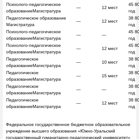
Психолого-педагогическое
45 8
—
12
мест
образование
Магистратура
год
Педагогическое образование
38 8
—
12
мест
Магистратура
год
Психолого-педагогическое
45 8
—
—
образование
Магистратура
год
Психолого-педагогическое
45 8
—
12
мест
образование
Магистратура
год
Педагогическое
38 8
—
10
мест
образование
Магистратура
год
Педагогическое
38 8
—
15
мест
образование
Магистратура
год
Педагогическое
38 8
—
—
образование
Магистратура
год
Педагогическое
38 8
—
12
мест
образование
Магистратура
год
Федеральное государственное бюджетное образовательное
учреждение высшего образования «Южно-Уральский
государственный гуманитарно-педагогический университет»