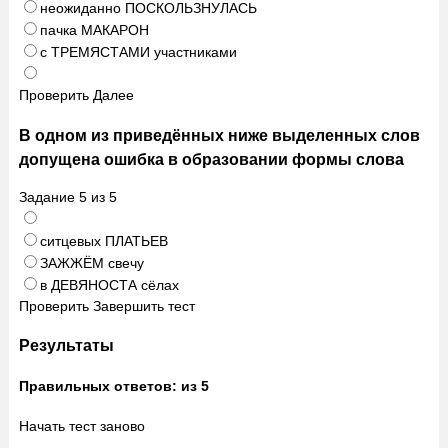
неожиданно ПОСКОЛЬЗНУЛАСЬ
пачка МАКАРОН
с ТРЕМЯСТАМИ участниками
Проверить
Далее
В одном из приведённых ниже выделенных слов
допущена ошибка в образовании формы слова
Задание
5
из
5
ситцевых ПЛАТЬЕВ
ЗАЖЖЁМ свечу
в ДЕВЯНОСТА сёлах
Проверить
Завершить тест
Результаты
Правильных ответов:
из 5
Начать тест заново