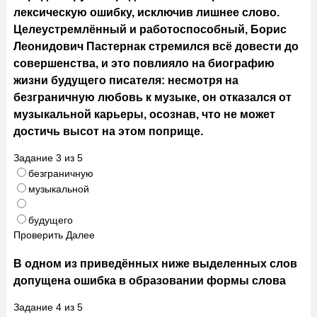
лексическую ошибку, исключив лишнее слово.
Целеустремлённый и работоспособный, Борис
Леонидович Пастернак стремился всё довести до
совершенства, и это повлияло на биографию
жизни будущего писателя: несмотря на
безграничную любовь к музыке, он отказался от
музыкальной карьеры, осознав, что не может
достичь высот на этом поприще.
Задание
3
из
5
безграничную
музыкальной
будущего
Проверить
Далее
В одном из приведённых ниже выделенных слов
допущена ошибка в образовании формы слова
Задание
4
из
5