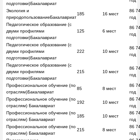
год
подготовки)
Бакалавриат
Экология и
86 7
185
16
мест
природопользование
Бакалавриат
год
Педагогическое образование (с
86 7
двуми профилями
125
6
мест
год
подготовки)
Бакалавриат
Педагогическое образование (с
86 7
двуми профилями
222
10
мест
год
подготовки)
Бакалавриат
Педагогическое образование (с
86 7
двуми профилями
215
10
мест
год
подготовки)
Бакалавриат
Профессиональное обучение (по
86 7
85
8
мест
отраслям)
Бакалавриат
год
Профессиональное обучение (по
86 7
192
10
мест
отраслям)
Бакалавриат
год
Профессиональное обучение (по
86 7
185
10
мест
отраслям)
Бакалавриат
год
Профессиональное обучение (по
86 7
215
8
мест
отраслям)
Бакалавриат
год