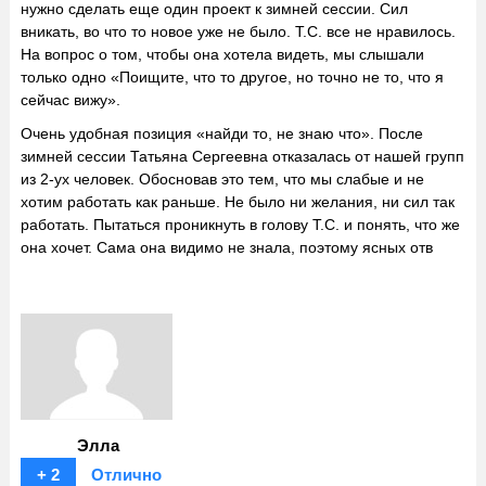
нужно сделать еще один проект к зимней сессии. Сил
вникать, во что то новое уже не было. Т.С. все не нравилось.
На вопрос о том, чтобы она хотела видеть, мы слышали
только одно «Поищите, что то другое, но точно не то, что я
сейчас вижу».
Очень удобная позиция «найди то, не знаю что». После
зимней сессии Татьяна Сергеевна отказалась от нашей групп
из 2-ух человек. Обосновав это тем, что мы слабые и не
хотим работать как раньше. Не было ни желания, ни сил так
работать. Пытаться проникнуть в голову Т.С. и понять, что же
она хочет. Сама она видимо не знала, поэтому ясных отв
Элла
+ 2
Отлично