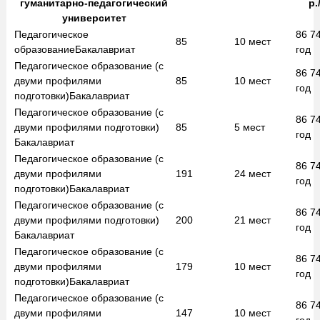
гуманитарно-педагогический
р.
университет
Педагогическое
86 7
85
10
мест
образование
Бакалавриат
год
Педагогическое образование (с
86 7
двуми профилями
85
10
мест
год
подготовки)
Бакалавриат
Педагогическое образование (с
86 7
двуми профилями подготовки)
85
5
мест
год
Бакалавриат
Педагогическое образование (с
86 7
двуми профилями
191
24
мест
год
подготовки)
Бакалавриат
Педагогическое образование (с
86 7
двуми профилями подготовки)
200
21
мест
год
Бакалавриат
Педагогическое образование (с
86 7
двуми профилями
179
10
мест
год
подготовки)
Бакалавриат
Педагогическое образование (с
86 7
двуми профилями
147
10
мест