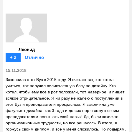
Леонид
+ 2
Отлично
15.11.2018
Закончила этот Вуз в 2015 году. Я считаю так, кто хотел
учиться, тот получил великолепную базу по дизайну. Кто
хотел, чтобы ему все в рот положили, тот, наверное, и пишет
всякое отрицательное. Я ни разу не жалею о поступлении в
этот Вуз и преподаватели прекрасные. Я закончила уже
факультет дизайна, как 3 года и до сих пор я хожу к своим
преподавателям повышать свой навык! Да, были какие-то
организационные трудности, но все решалось. В итоге, я
горжусь своим диплом, и все у меня сложилось. Но лодырям,