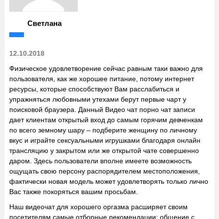
Светлана
12.10.2018
Физическое удовлетворение сейчас равным таки важно для
пользователя, как же хорошее питание, потому интернет
ресурсы, которые способствуют Вам расслабиться и
упражняться любовными утехами берут первые чарт у
поисковой браузера. Данный Видео чат
порно чат записи
дает клиентам открытый вход до самым горячим девченкам
по всего земному шару – подберите женщину по личному
вкус и играйте сексуальными игрушками благодаря онлайн
трансляцию у закрытом или же открытой чате совершенно
даром. Здесь пользователи вполне имеете возможность
ощущать свою персону распорядителем местоположения,
фактически новая модель может удовлетворять только лично
Вас также покоряться вашим просьбам.
Наш видеочат для хорошего оргазма расширяет своим
посетителям самые отборные рекомендации: общение с