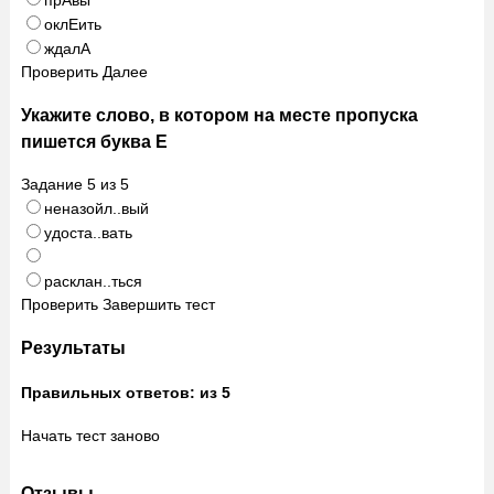
оклЕить
ждалА
Проверить
Далее
Укажите слово, в котором на месте пропуска
пишется буква Е
Задание
5
из
5
неназойл..вый
удоста..вать
расклан..ться
Проверить
Завершить тест
Результаты
Правильных ответов:
из 5
Начать тест заново
Отзывы