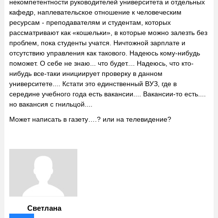
некомпетентности руководителей университета и отдельных
кафедр, наплевательское отношение к человеческим
ресурсам - преподавателям и студентам, которых
рассматривают как «кошельки», в которые можно залезть без
проблем, пока студенты учатся. Ничтожной зарплате и
отсутствию управления как такового. Надеюсь кому-нибудь
поможет. О себе не знаю... что будет.... Надеюсь, что кто-
нибудь все-таки инициирует проверку в данном
университете.... Кстати это единственный ВУЗ, где в
середине учебного года есть вакансии.... Вакансии-то есть....
но вакансия с гнильцой....
Может написать в газету….? или на телевидение?
Светлана