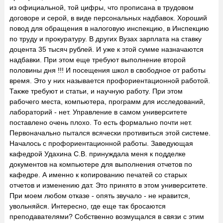
из официальной, той цифры, что прописана в трудовом
договоре и серой, в виде персональных надбавок. Хороший
повод для обращения в налоговую инспекцию, в Инспекцию
по труду и прокуратуру. В других Вузах зарплата на ставку
доцента 35 тысяч рублей. И уже к этой сумме назначаются
надбавки. При этом еще требуют выполнение второй
половины дня !!! И посещения школ в свободное от работы
время. Это у них называется профориентационной работой.
Также требуют и статьи, и научную работу. При этом
рабочего места, компьютера, программ для исследований,
лабораторий - нет. Управление в самом университете
поставлено очень плохо. То есть формально почти нет.
Первоначально пытался всячески противиться этой системе.
Началось с профориентационной работы. Заведующая
кафедрой Удахина С.В. принуждала меня к подделке
документов на компьютере для выполнения отчетов по
кафедре. А именно к копированию печатей со старых
отчетов и изменению дат. Это принято в этом университете.
При моем любом отказе - опять звучало - не нравится,
увольняйся. Интересно, где еще так бросаются
преподавателями? Собственно возмущался в связи с этим