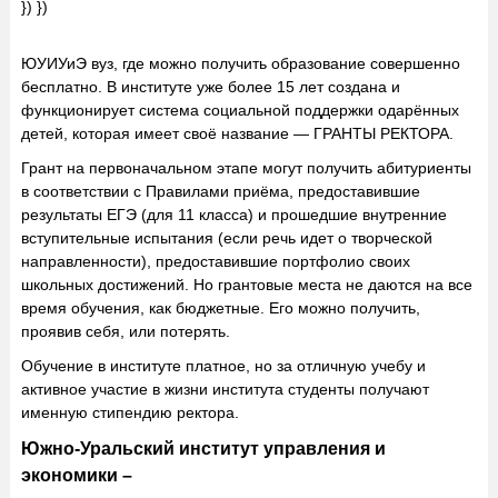
}) })
ЮУИУиЭ вуз, где можно получить образование совершенно
бесплатно. В институте уже более 15 лет создана и
функционирует система социальной поддержки одарённых
детей, которая имеет своё название — ГРАНТЫ РЕКТОРА.
Грант на первоначальном этапе могут получить абитуриенты
в соответствии с Правилами приёма, предоставившие
результаты ЕГЭ (для 11 класса) и прошедшие внутренние
вступительные испытания (если речь идет о творческой
направленности), предоставившие портфолио своих
школьных достижений. Но грантовые места не даются на все
время обучения, как бюджетные. Его можно получить,
проявив себя, или потерять.
Обучение в институте платное, но за отличную учебу и
активное участие в жизни института студенты получают
именную стипендию ректора.
Южно-Уральский институт управления и
экономики –