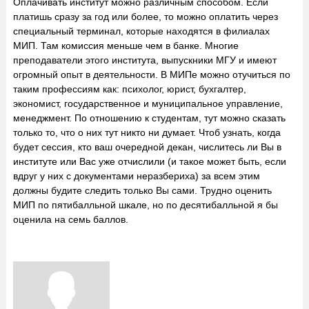
Оплачивать институт можно различным способом. Если
платишь сразу за год или более, то можно оплатить через
специальный терминал, которые находятся в филиалах
МИП. Там комиссия меньше чем в банке. Многие
преподаватели этого института, выпускники МГУ и имеют
огромный опыт в деятельности. В МИПе можно отучиться по
таким профессиям как: психолог, юрист, бухгалтер,
экономист, государственное и муниципальное управление,
менеджмент. По отношению к студентам, тут можно сказать
только то, что о них тут никто ни думает. Чтоб узнать, когда
будет сессия, кто ваш очередной декан, числитесь ли Вы в
институте или Вас уже отчислили (и такое может быть, если
вдруг у них с документами неразбериха) за всем этим
должны будите следить только Вы сами. Трудно оценить
МИП по пятибалльной шкале, но по десятибалльной я бы
оценила на семь баллов.