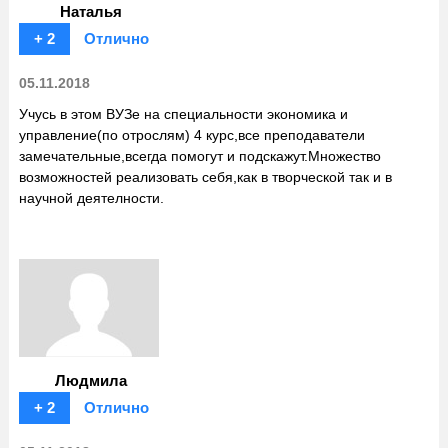
Наталья
+ 2
Отлично
05.11.2018
Учусь в этом ВУЗе на специальности экономика и
управление(по отрослям) 4 курс,все преподаватели
замечательные,всегда помогут и подскажут.Множество
возможностей реализовать себя,как в творческой так и в
научной деятелности.
Людмила
+ 2
Отлично