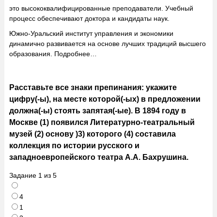
это высококвалифицированные преподаватели. Учебный
процесс обеспечивают доктора и кандидаты наук.
Южно-Уральский институт управления и экономики
динамично развивается на основе лучших традиций высшего
образования. Подробнее…
Расставьте все знаки препинания: укажите
цифру(-ы), на месте которой(-ых) в предложении
должна(-ы) стоять запятая(-ые). В 1894 году в
Москве (1) появился Литературно-театральный
музей (2) основу )3) которого (4) составила
коллекция по истории русского и
западноевропейского театра А.А. Бахрушина.
Задание
1
из
5
4
1