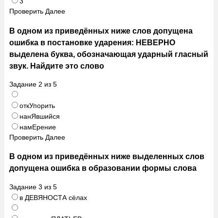
3
Проверить
Далее
В одном из приведённых ниже слов допущена
ошибка в постановке ударения: НЕВЕРНО
выделена буква, обозначающая ударный гласный
звук. Найдите это слово
Задание
2
из
5
откУпорить
нанЯвшийся
намЕрение
Проверить
Далее
В одном из приведённых ниже выделенных слов
допущена ошибка в образовании формы слова
Задание
3
из
5
в ДЕВЯНОСТА сёлах