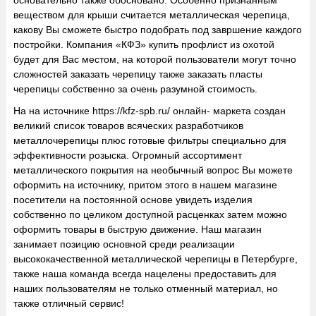
веществом для крыши считается металлическая черепица,
какову Вы сможете быстро подобрать под завршение каждого
постройки. Компания «КФЗ»
купить профлист
из охотой
будет для Вас местом, на которой пользователи могут точно
сложностей заказать черепицу также заказать пласты
черепицы собственно за очень разумной стоимость.
На на источнике https://kfz-spb.ru/ онлайн- маркета создан
великий список товаров всяческих разработчиков
металлочерепицы плюс готовые фильтры специально для
эффективности розыска. Огромный ассортимент
металлического покрытия на необычный вопрос Вы можете
оформить на источнику, притом этого в нашем магазине
посетители на постоянной основе увидеть изделия
собственно по целиком доступной расценках затем можно
оформить товары в быструю движение. Наш магазин
занимает позицию основной среди реализации
высококачественной металлической черепицы в Петербурге,
также наша команда всегда нацелены предоставить для
наших пользователям не только отменный материал, но
также отличный сервис!