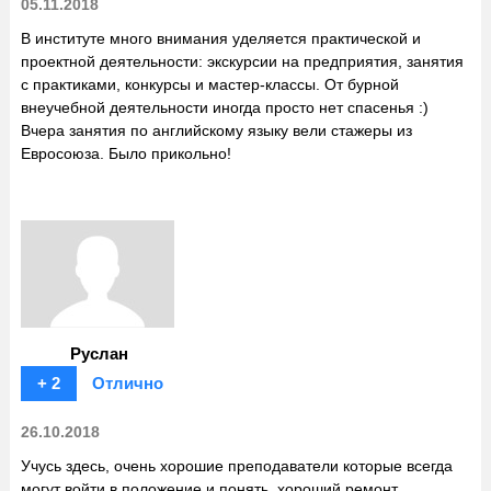
05.11.2018
В институте много внимания уделяется практической и
проектной деятельности: экскурсии на предприятия, занятия
с практиками, конкурсы и мастер-классы. От бурной
внеучебной деятельности иногда просто нет спасенья :)
Вчера занятия по английскому языку вели стажеры из
Евросоюза. Было прикольно!
Руслан
+ 2
Отлично
26.10.2018
Учусь здесь, очень хорошие преподаватели которые всегда
могут войти в положение и понять, хороший ремонт,