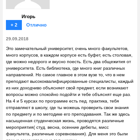
Игорь
+ 2
Отлично
29.09.2018
Это замечательный университет, очень много факультетов,
много корпусов, в каждом корпусе есть буфет, есть столовая,
где можно недорого и вкусно поесть. Есть два общежития от
университета. Есть библиотека, где много книг различных
направлений. Но самое главное в этом вузе то, что в нем
преподают высококвалифицированные специалисты, каждый
из них доходчиво объясняет свой предмет, если возникают
вопросы можно спокойно подойти и тебе объяснят еще раз.
На 4 и 5 курсах по программе есть пед. практика, тебя
отправляют в школу, где ты можешь проверить свои знания
по предмету и по методике его преподавания. Так же здесь
насыщенная студенческая жизнь, проводятся различные
мероприятия( студ. весна, осенние дебюты, мисс
факультета, различные соревнования). Для меня это были