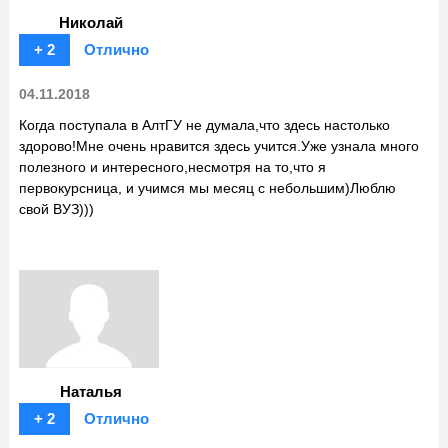
Николай
+ 2
Отлично
04.11.2018
Когда поступала в АлтГУ не думала,что здесь настолько
здорово!Мне очень нравится здесь учится.Уже узнала много
полезного и интересного,несмотря на то,что я
первокурсница, и учимся мы месяц с небольшим)Люблю
свой ВУЗ)))
Наталья
+ 2
Отлично