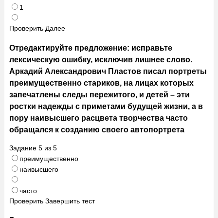
1
Проверить
Далее
Отредактируйте предложение: исправьте
лексическую ошибку, исключив лишнее слово.
Аркадий Александрович Пластов писал портреты
преимущественно стариков, на лицах которых
запечатлены следы пережитого, и детей – эти
ростки надежды с приметами будущей жизни, а в
пору наивысшего расцвета творчества часто
обращался к созданию своего автопортрета
Задание
5
из
5
преимущественно
наивысшего
часто
Проверить
Завершить тест