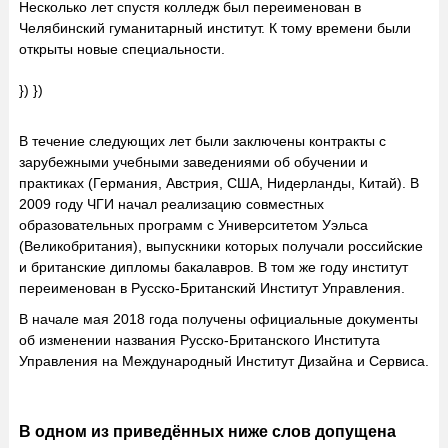
Несколько лет спустя колледж был переименован в
Челябинский гуманитарный институт. К тому времени были
открыты новые специальности.
}) })
В течение следующих лет были заключены контракты с
зарубежными учебными заведениями об обучении и
практиках (Германия, Австрия, США, Нидерланды, Китай). В
2009 году ЧГИ начал реализацию совместных
образовательных программ с Университетом Уэльса
(Великобритания), выпускники которых получали российские
и британские дипломы бакалавров. В том же году институт
переименован в Русско-Британский Институт Управления.
В начале мая 2018 года получены официальные документы
об изменении названия Русско-Британского Института
Управления на Международный Институт Дизайна и Сервиса.
В одном из приведённых ниже слов допущена