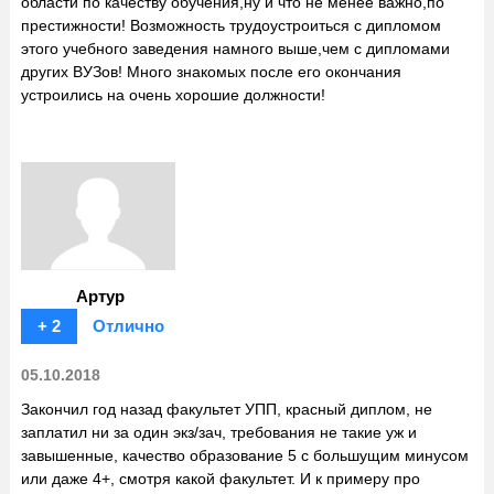
области по качеству обучения,ну и что не менее важно,по
престижности! Возможность трудоустроиться с дипломом
этого учебного заведения намного выше,чем с дипломами
других ВУЗов! Много знакомых после его окончания
устроились на очень хорошие должности!
Артур
+ 2
Отлично
05.10.2018
Закончил год назад факультет УПП, красный диплом, не
заплатил ни за один экз/зач, требования не такие уж и
завышенные, качество образование 5 с большущим минусом
или даже 4+, смотря какой факультет. И к примеру про