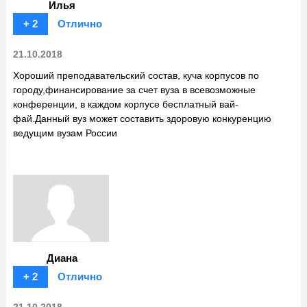
Илья
+ 2
Отлично
21.10.2018
Хороший преподавательский состав, куча корпусов по
городу,финансирование за счет вуза в всевозможные
конференции, в каждом корпусе бесплатный вай-
фай.Данный вуз может составить здоровую конкуренцию
ведущим вузам России
Диана
+ 2
Отлично
21.10.2018