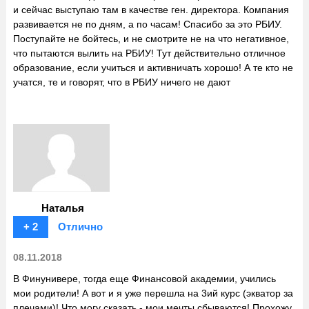
и сейчас выступаю там в качестве ген. директора. Компания
развивается не по дням, а по часам! Спасибо за это РБИУ.
Поступайте не бойтесь, и не смотрите не на что негативное,
что пытаются вылить на РБИУ! Тут действительно отличное
образование, если учиться и активничать хорошо! А те кто не
учатся, те и говорят, что в РБИУ ничего не дают
Наталья
+ 2
Отлично
08.11.2018
В Финунивере, тогда еще Финансовой академии, учились
мои родители! А вот и я уже перешла на 3ий курс (экватор за
плечами)! Что могу сказать - мои мечты сбываются! Прохожу