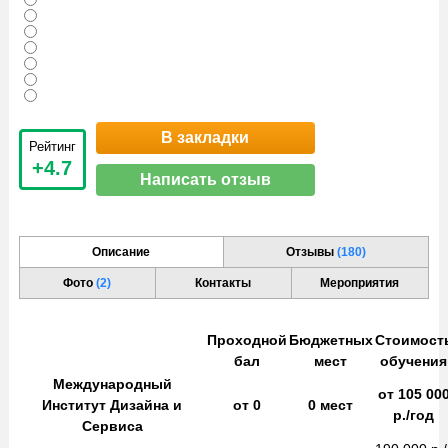
В закладки
Рейтинг
+4.7
Написать отзыв
Описание
Отзывы
(180)
Фото
(2)
Контакты
Мероприятия
Проходной
Бюджетных
Стоимост
бал
мест
обучения
Международный
от
105 00
Институт Дизайна и
от
0
0
мест
р./год
Сервиса