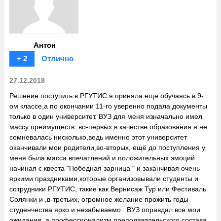
Антон
+ 2
Отлично
27.12.2018
Решение поступить в РГУТИС я приняла еще обучаясь в 9-
ом классе,а по окончании 11-го уверенно подала документы
только в один университет. ВУЗ для меня изначально имел
массу преимуществ: во-первых,в качестве образования я не
сомневалась нисколько,ведь именно этот университет
оканчивали мои родители,во-вторых, ещё до поступления у
меня была масса впечатлений и положительных эмоций
начиная с квеста "Победная зарница " и заканчивая очень
яркими праздниками,которые организовывали студенты и
сотрудники РГУТИС, такие как Вернисаж Тур или Фестиваль
Солянки и ,в-третьих, огромное желание прожить годы
студенчества ярко и незабываемо . ВУЗ оправдал все мои
ожидания, а профессионализм преподавательского состава