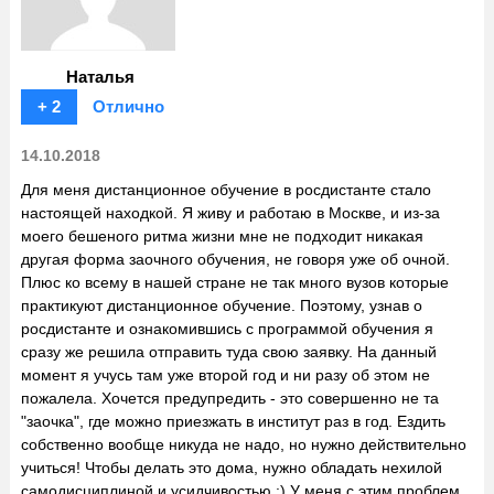
Наталья
+ 2
Отлично
14.10.2018
Для меня дистанционное обучение в росдистанте стало
настоящей находкой. Я живу и работаю в Москве, и из-за
моего бешеного ритма жизни мне не подходит никакая
другая форма заочного обучения, не говоря уже об очной.
Плюс ко всему в нашей стране не так много вузов которые
практикуют дистанционное обучение. Поэтому, узнав о
росдистанте и ознакомившись с программой обучения я
сразу же решила отправить туда свою заявку. На данный
момент я учусь там уже второй год и ни разу об этом не
пожалела. Хочется предупредить - это совершенно не та
"заочка", где можно приезжать в институт раз в год. Ездить
собственно вообще никуда не надо, но нужно действительно
учиться! Чтобы делать это дома, нужно обладать нехилой
самодисциплиной и усидчивостью :) У меня с этим проблем