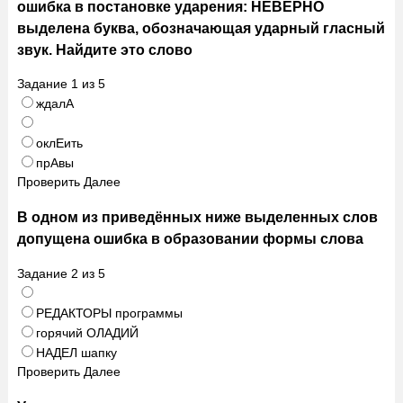
ошибка в постановке ударения: НЕВЕРНО
выделена буква, обозначающая ударный гласный
звук. Найдите это слово
Задание
1
из
5
ждалА
оклЕить
прАвы
Проверить
Далее
В одном из приведённых ниже выделенных слов
допущена ошибка в образовании формы слова
Задание
2
из
5
РЕДАКТОРЫ программы
горячий ОЛАДИЙ
НАДЕЛ шапку
Проверить
Далее