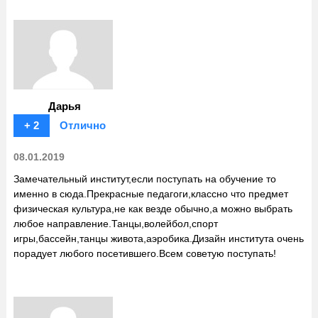
Дарья
+ 2
Отлично
08.01.2019
Замечательный институт,если поступать на обучение то
именно в сюда.Прекрасные педагоги,классно что предмет
физическая культура,не как везде обычно,а можно выбрать
любое направление.Танцы,волейбол,спорт
игры,бассейн,танцы живота,аэробика.Дизайн института очень
порадует любого посетившего.Всем советую поступать!