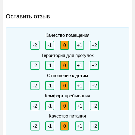
Оставить отзыв
Качество помещения
-2
-1
0
+1
+2
Территория для прогулок
-2
-1
0
+1
+2
Отношение к детям
-2
-1
0
+1
+2
Комфорт пребывания
-2
-1
0
+1
+2
Качество питания
-2
-1
0
+1
+2