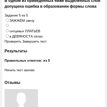
В одном из приведённых ниже выделенных слов
допущена ошибка в образовании формы слова
Задание
5
из
5
ЗАЖЖЁМ свечу
ситцевых ПЛАТЬЕВ
в ДЕВЯНОСТА сёлах
Проверить
Завершить тест
Результаты
Правильных ответов:
из 5
Начать тест заново
Отзывы