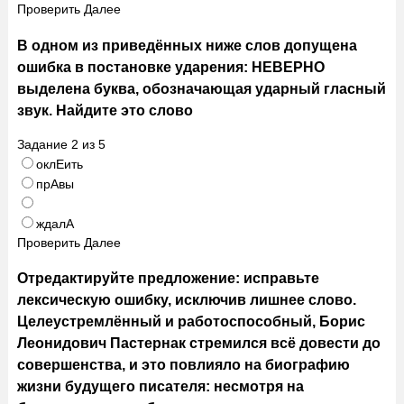
Проверить
Далее
В одном из приведённых ниже слов допущена
ошибка в постановке ударения: НЕВЕРНО
выделена буква, обозначающая ударный гласный
звук. Найдите это слово
Задание
2
из
5
оклЕить
прАвы
ждалА
Проверить
Далее
Отредактируйте предложение: исправьте
лексическую ошибку, исключив лишнее слово.
Целеустремлённый и работоспособный, Борис
Леонидович Пастернак стремился всё довести до
совершенства, и это повлияло на биографию
жизни будущего писателя: несмотря на