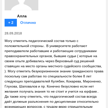
Алла
+ 2
Отлично
28.09.2018
Могу отметить педагогический состав только с
положительной стороны.. В университете работают
преподаватели работавшие и работающие сотрудниками
правоохранительных органов, бывшие судьи ( которые на
своем опыте добивались через Верховный суд решений
ставящих на место органы местного судейского сообщества,
). Могу отметить безукоризненное знание гражданского права
поскольку сам работаю по специальности более 8 лет
следующих преподавателей Кулябин, Кокарева, Мироненко,
Глухова, Шаповалов и пр. Конечно безусловно если нет
желания получать знания то не стоит и учится на юрфаке..
Да также хочу отметить, что педагогический состав всегда
даёт должные разъяснения по дисциплинам относительно
возникающих вопросов, с трудом верю отрицательным