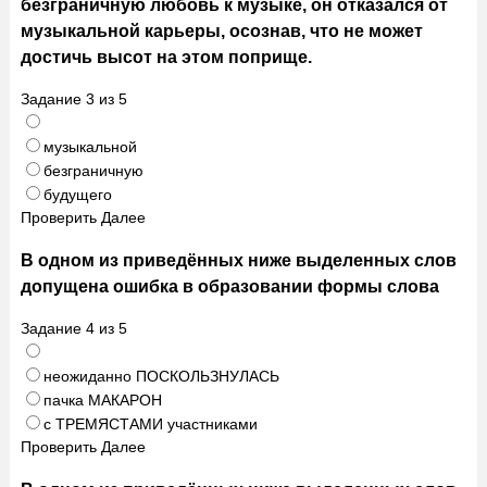
безграничную любовь к музыке, он отказался от
музыкальной карьеры, осознав, что не может
достичь высот на этом поприще.
Задание
3
из
5
музыкальной
безграничную
будущего
Проверить
Далее
В одном из приведённых ниже выделенных слов
допущена ошибка в образовании формы слова
Задание
4
из
5
неожиданно ПОСКОЛЬЗНУЛАСЬ
пачка МАКАРОН
с ТРЕМЯСТАМИ участниками
Проверить
Далее