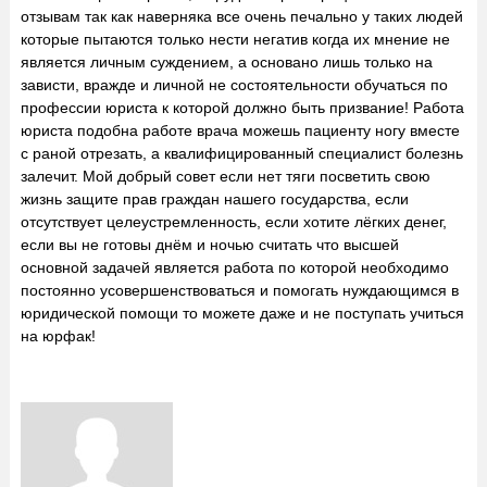
отзывам так как наверняка все очень печально у таких людей
которые пытаются только нести негатив когда их мнение не
является личным суждением, а основано лишь только на
зависти, вражде и личной не состоятельности обучаться по
профессии юриста к которой должно быть призвание! Работа
юриста подобна работе врача можешь пациенту ногу вместе
с раной отрезать, а квалифицированный специалист болезнь
залечит. Мой добрый совет если нет тяги посветить свою
жизнь защите прав граждан нашего государства, если
отсутствует целеустремленность, если хотите лёгких денег,
если вы не готовы днём и ночью считать что высшей
основной задачей является работа по которой необходимо
постоянно усовершенствоваться и помогать нуждающимся в
юридической помощи то можете даже и не поступать учиться
на юрфак!