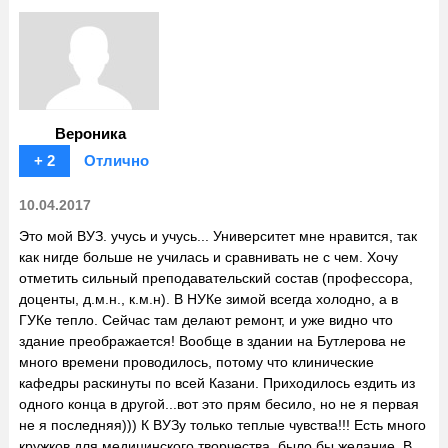
Вероника
+ 2
Отлично
10.04.2017
Это мой ВУЗ. учусь и учусь... Университет мне нравится, так
как нигде больше не училась и сравнивать не с чем. Хочу
отметить сильный преподавательский состав (профессора,
доценты, д.м.н., к.м.н). В НУКе зимой всегда холодно, а в
ГУКе тепло. Сейчас там делают ремонт, и уже видно что
здание преображается! Вообще в здании на Бутлерова не
много времени проводилось, потому что клинические
кафедры раскинуты по всей Казани. Приходилось ездить из
одного конца в другой...вот это прям бесило, но не я первая
не я последняя))) К ВУЗу только теплые чувства!!! Есть много
кружков для медицинского творчества, было бы желание. В