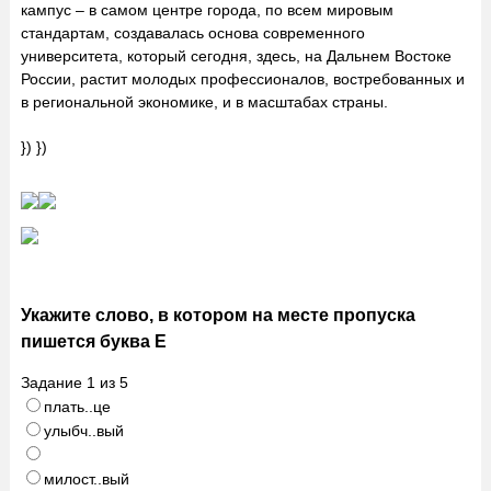
кампус – в самом центре города, по всем мировым
стандартам, создавалась основа современного
университета, который сегодня, здесь, на Дальнем Востоке
России, растит молодых профессионалов, востребованных и
в региональной экономике, и в масштабах страны.
}) })
Укажите слово, в котором на месте пропуска
пишется буква Е
Задание
1
из
5
плать..це
улыбч..вый
милост..вый