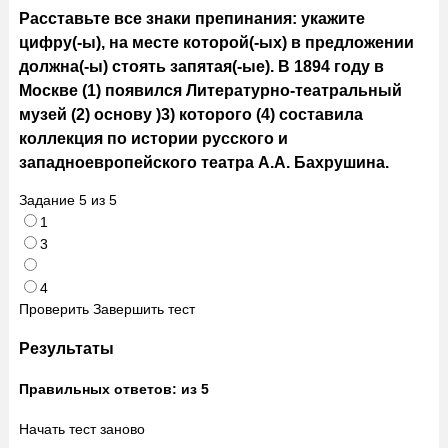
Расставьте все знаки препинания: укажите
цифру(-ы), на месте которой(-ых) в предложении
должна(-ы) стоять запятая(-ые). В 1894 году в
Москве (1) появился Литературно-театральный
музей (2) основу )3) которого (4) составила
коллекция по истории русского и
западноевропейского театра А.А. Бахрушина.
Задание
5
из
5
1
3
4
Проверить
Завершить тест
Результаты
Правильных ответов:
из 5
Начать тест заново