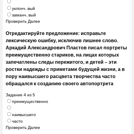
уклонч..вый
заманч..вый
Проверить
Далее
Отредактируйте предложение: исправьте
лексическую ошибку, исключив лишнее слово.
Аркадий Александрович Пластов писал портреты
преимущественно стариков, на лицах которых
запечатлены следы пережитого, и детей – эти
ростки надежды с приметами будущей жизни, а в
пору наивысшего расцвета творчества часто
обращался к созданию своего автопортрета
Задание
4
из
5
преимущественно
наивысшего
часто
Проверить
Далее