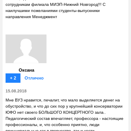
сотрудникам филиала МИЭП-Нижний Новгород!!! С
наилучшими пожеланиями студенты-выпускники
направления Менеджмент
Оксана
+ 2
Отлично
15.08.2018
Мне ВУЗ нравится, печалит, что мало выделяется денег на
обустройство, и что до сих пор у крупнейшей консерватории
ЮФО нет своего БОЛЬШОГО КОНЦЕРТНОГО зала..
Педагогический состав впечатляет, профессора - настоящие
профессионалы, и, что особенно приятно, люди
принципиальные как в творчестве, так и чести.