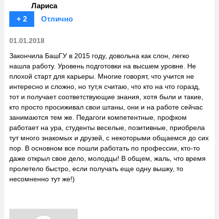
Лариса
+ 2
Отлично
01.01.2018
Закончила БашГУ в 2015 году, довольна как слон, легко
нашла работу. Уровень подготовки на высшем уровне. Не
плохой старт для карьеры. Многие говорят, что учится не
интересно и сложно, но тут,я считаю, что кто на что горазд,
тот и получает соответствующие знания, хотя были и такие,
кто просто просиживал свои штаны, они и на работе сейчас
занимаются тем же. Педагоги компетентные, профком
работает на ура, студенты веселые, позитивные, приобрела
тут много знакомых и друзей, с некоторыми общаемся до сих
пор. В основном все пошли работать по профессии, кто-то
даже открыл свое дело, молодцы! В общем, жаль, что время
пролетело быстро, если получать еще одну вышку, то
несомненно тут же!)