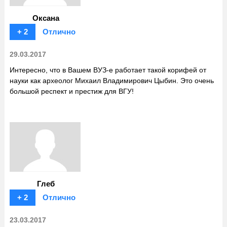
Оксана
+ 2
Отлично
29.03.2017
Интересно, что в Вашем ВУЗ-е работает такой корифей от
науки как археолог Михаил Владимирович Цыбин. Это очень
большой респект и престиж для ВГУ!
Глеб
+ 2
Отлично
23.03.2017