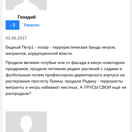
Генадий
- 2
Ужасно
03.06.2017
Бедный Петр1 - позор - террористическая банда негров,
мигрантов, коррупционной власти.
Продали великие голубые ели от фасада в канун новогодних
праздников, продали питомник редких растений с садами и
футбольным полем профессорско-директорского корпуса на
растерзание проглоту Лукину, продали Родину - террористы
мигранты и негры избивают местных, А ТРУСЫ СВОИ ещё не
распродали?