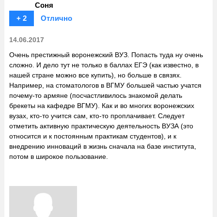
Соня
+ 2
Отлично
14.06.2017
Очень престижный воронежский ВУЗ. Попасть туда ну очень
сложно. И дело тут не только в баллах ЕГЭ (как известно, в
нашей стране можно все купить), но больше в связях.
Например, на стоматологов в ВГМУ большей частью учатся
почему-то армяне (посчастливилось знакомой делать
брекеты на кафедре ВГМУ). Как и во многих воронежских
вузах, кто-то учится сам, кто-то проплачивает. Следует
отметить активную практическую деятельность ВУЗА (это
относится и к постоянным практикам студентов), и к
внедрению инноваций в жизнь сначала на базе института,
потом в широкое пользование.