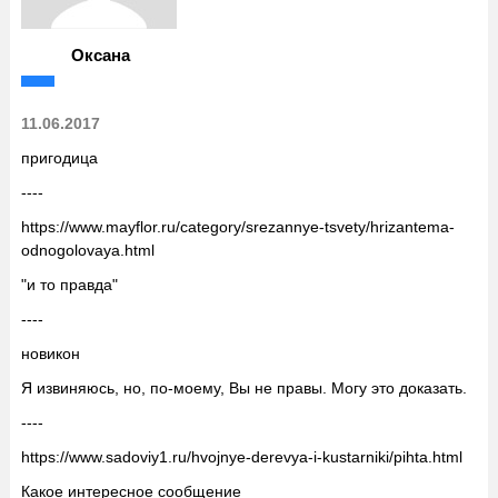
Оксана
11.06.2017
пригодица
----
https://www.mayflor.ru/category/srezannye-tsvety/hrizantema-
odnogolovaya.html
"и то правда"
----
новикон
Я извиняюсь, но, по-моему, Вы не правы. Могу это доказать.
----
https://www.sadoviy1.ru/hvojnye-derevya-i-kustarniki/pihta.html
Какое интересное сообщение