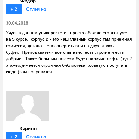
Федор
+ 2
Отлично
30.04.2018
Учусь в данном университете...просто обожаю его:)вот уже
на 5 курсе...корпус В - это наш главный корпус,там приемная
комиссия, деканат теплоэнергетики и на двух этажах
буфет...Преподаватели все опытные...есть строгие и есть
добрые...Также большим плюсом будет наличие лифта:)тут 7
этажей:)имеется огромная библиотека...советую поступать
сюда:)вам понравится..
Кирилл
+ 2
Отлично