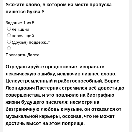
Укажите слово, в котором на месте пропуска
пишется буква У
Задание
1
из
5
леч..щий
пороч..щий
(друзья) поддерж..т
Проверить
Далее
Отредактируйте предложение: исправьте
лексическую ошибку, исключив лишнее слово.
Целеустремлённый и работоспособный, Борис
Леонидович Пастернак стремился всё довести до
совершенства, и это повлияло на биографию
жизни будущего писателя: несмотря на
безграничную любовь к музыке, он отказался от
музыкальной карьеры, осознав, что не может
достичь высот на этом поприще.