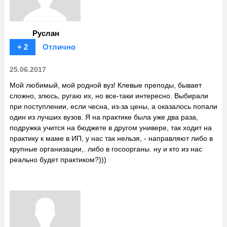
Руслан
+ 2
Отлично
25.06.2017
Мой любимый, мой родной вуз! Клевые преподы, бывает
сложно, злюсь, ругаю их, но все-таки интересно. Выбирали
при поступлении, если чесна, из-за цены, а оказалось попали
один из лучших вузов. Я на практике была уже два раза,
подружка учится на бюджете в другом универе, так ходит на
практику к маме в ИП, у нас так нельзя, - направляют либо в
крупные организации,. либо в госоорганы. ну и кто из нас
реально будет практиком?)))