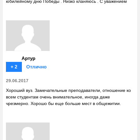
юбилейному дню Победы . Низко кланяюсь . С уважением
Артур
+ 2
Отлично
29.06.2017
Хороший вуз. Замечательные преподаватели, отношение ко
всем студентам очень внимательное, иногда даже
чрезмерно. Хорошо бы еще больше мест в общежитии.