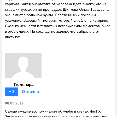
харизма, какая энергетика от человека идет. Жалко, что на
старших курсах он не преподает. Щипкова Ольга Тарасовна -
экономист с большой буквы. Просто низкий поклон и
уважение. Зарецкий - историк, который влюблен в историю.
Сколько нежности и теплоты к историческим моментам было
в его лекциях. Ни секунды не жалею, что выбрала этот
институт.
Гюльнара
+ 2
Отлично
06.09.2017
Самые лучшие воспоминания об учебе в стенах ЧелГУ.
Замечательные преподаватели научили меня многому, что