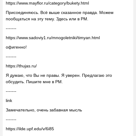
https://www.mayflor.ru/category/bukety.html
Присоединяюсь. Всё выше сказанное правда. Можем
пообщаться на эту тему. Здесь или в PM.
-------
https://www.sadoviy1.ru/mnogoletniki/timyan.html
офигенно!
-------
https://thujas.ru/
Я думаю, что Вы не правы. Я уверен. Предлагаю это
обсудить. Пишите мне в PM.
-------
link
Замечательно, очень забавная мысль
-------
https://ilde.upf.edu/v/6i85