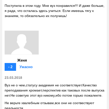
Поступила в этом году. Мне вуз понравился!!! И даже больше,
я рада, что осталась здесь учиться. Если имеешь тягу к
знаниям, то обязательно их получишь!
Женя
- 2
Ужасно
23.03.2018
Вуз не о чем,статусу академия не соответствует.Качество
преподавания хромает,перспектив как таковых после выпуска
нет.Не советую этот вуз никому,ибо потом горько пожалеете.
Не верьте хвалебным отзывам,все они не соотвествуют
реальности.