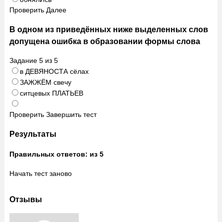
Проверить
Далее
В одном из приведённых ниже выделенных слов
допущена ошибка в образовании формы слова
Задание
5
из
5
в ДЕВЯНОСТА сёлах
ЗАЖЖЁМ свечу
ситцевых ПЛАТЬЕВ
Проверить
Завершить тест
Результаты
Правильных ответов:
из 5
Начать тест заново
Отзывы