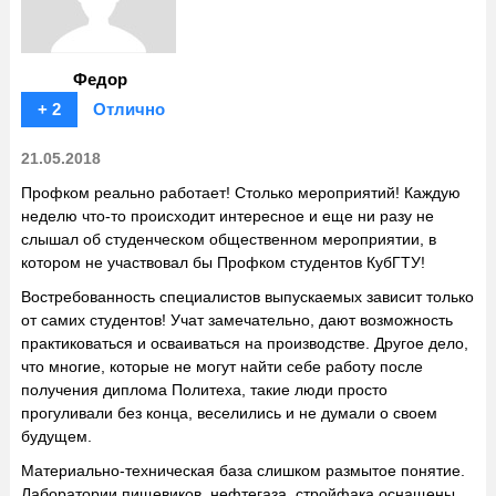
Федор
+ 2
Отлично
21.05.2018
Профком реально работает! Столько мероприятий! Каждую
неделю что-то происходит интересное и еще ни разу не
слышал об студенческом общественном мероприятии, в
котором не участвовал бы Профком студентов КубГТУ!
Востребованность специалистов выпускаемых зависит только
от самих студентов! Учат замечательно, дают возможность
практиковаться и осваиваться на производстве. Другое дело,
что многие, которые не могут найти себе работу после
получения диплома Политеха, такие люди просто
прогуливали без конца, веселились и не думали о своем
будущем.
Материально-техническая база слишком размытое понятие.
Лаборатории пищевиков, нефтегаза, стройфака оснащены