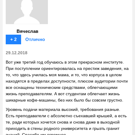
Вячеслав
+ 2
Отлично
29.12.2018
Вот уже третий год обучаюсь в этом прекрасном институте.
При поступлении ориентировалась на престиж заведения, на
то, что здесь училась моя мама, и то, что корпуса в целом
находятся в пределах доступности, плюсом аудитории почти
все оснащены техническим средствами, облегчающими
жизнь преподавателям. А вот студентам облегчает жизнь
шикарные кофе-машины, без них было бы совсем грустно.
Уровень подачи материала высокий, требования разные.
Есть преподаватели с абсолютно съехавшей крышей, а есть
те, ради которых хочется снова и снова даже в выходной
приходить в стены родного университета и грызть гранит
знаний. Спасибо им огромное