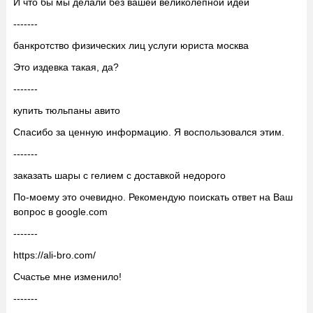
И что бы мы делали без вашей великолепной идеи
-------
банкротство физических лиц услуги юриста москва
Это издевка такая, да?
-------
купить тюльпаны авито
Спасибо за ценную информацию. Я воспользовался этим.
-------
заказать шары с гелием с доставкой недорого
По-моему это очевидно. Рекомендую поискать ответ на Ваш
вопрос в google.com
-------
https://ali-bro.com/
Счастье мне изменило!
-------