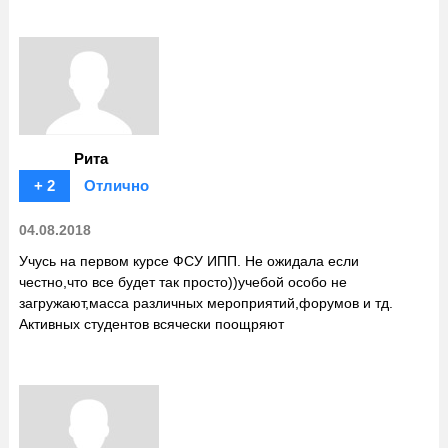
Рита
+ 2
Отлично
04.08.2018
Учусь на первом курсе ФСУ ИПП. Не ожидала если
честно,что все будет так просто))учебой особо не
загружают,масса различных мероприятий,форумов и тд.
Активных студентов всячески поощряют