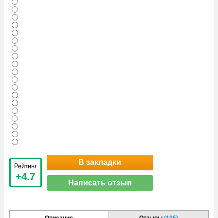
В закладки
Рейтинг
+4.7
Написать отзыв
Описание
Отзывы
(105)