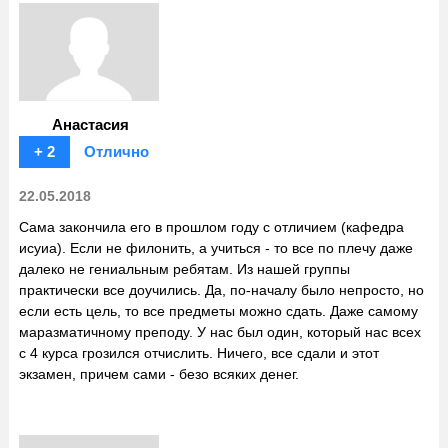
Анастасия
+ 2
Отлично
22.05.2018
Сама закончила его в прошлом году с отличием (кафедра
исуиа). Если не филонить, а учиться - то все по плечу даже
далеко не гениальным ребятам. Из нашей группы
практически все доучились. Да, по-началу было непросто, но
если есть цель, то все предметы можно сдать. Даже самому
маразматичному преподу. У нас был один, который нас всех
с 4 курса грозился отчислить. Ничего, все сдали и этот
экзамен, причем сами - безо всяких денег.