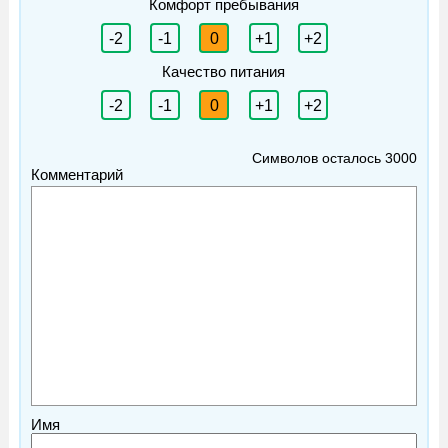
Комфорт пребывания
-2
-1
0
+1
+2
Качество питания
-2
-1
0
+1
+2
Символов осталось
3000
Комментарий
Имя