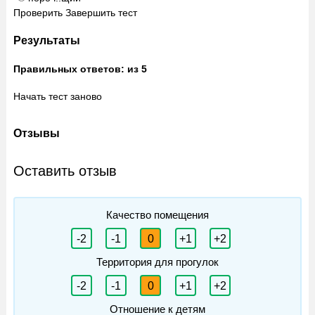
Проверить
Завершить тест
Результаты
Правильных ответов:
из 5
Начать тест заново
Отзывы
Оставить отзыв
Качество помещения
-2
-1
0
+1
+2
Территория для прогулок
-2
-1
0
+1
+2
Отношение к детям