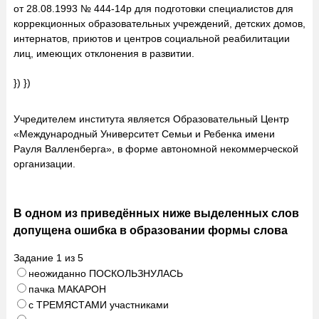
от 28.08.1993 № 444-14р для подготовки специалистов для
коррекционных образовательных учреждений, детских домов,
интернатов, приютов и центров социальной реабилитации
лиц, имеющих отклонения в развитии.
}) })
Учредителем института является Образовательный Центр
«Международный Университет Семьи и Ребенка имени
Рауля Валленберга», в форме автономной некоммерческой
организации.
В одном из приведённых ниже выделенных слов
допущена ошибка в образовании формы слова
Задание
1
из
5
неожиданно ПОСКОЛЬЗНУЛАСЬ
пачка МАКАРОН
с ТРЕМЯСТАМИ участниками