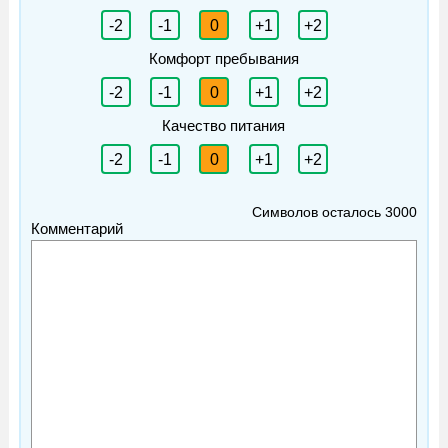
-2
-1
0
+1
+2
Комфорт пребывания
-2
-1
0
+1
+2
Качество питания
-2
-1
0
+1
+2
Символов осталось
3000
Комментарий