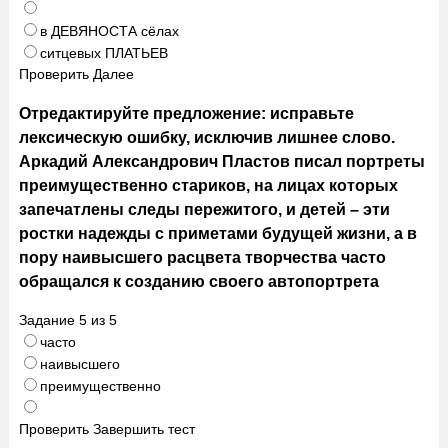
в ДЕВЯНОСТА сёлах
ситцевых ПЛАТЬЕВ
Проверить
Далее
Отредактируйте предложение: исправьте
лексическую ошибку, исключив лишнее слово.
Аркадий Александрович Пластов писал портреты
преимущественно стариков, на лицах которых
запечатлены следы пережитого, и детей – эти
ростки надежды с приметами будущей жизни, а в
пору наивысшего расцвета творчества часто
обращался к созданию своего автопортрета
Задание
5
из
5
часто
наивысшего
преимущественно
Проверить
Завершить тест