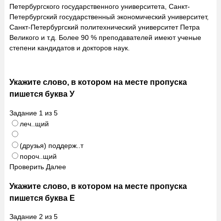
Петербургского государственного университета, Санкт-
Петербургский государственный экономический университет,
Санкт-Петербургский политехнический университет Петра
Великого и т.д. Более 90 % преподавателей имеют ученые
степени кандидатов и докторов наук.
Укажите слово, в котором на месте пропуска
пишется буква У
Задание
1
из
5
леч..щий
(друзья) поддерж..т
пороч..щий
Проверить
Далее
Укажите слово, в котором на месте пропуска
пишется буква Е
Задание
2
из
5