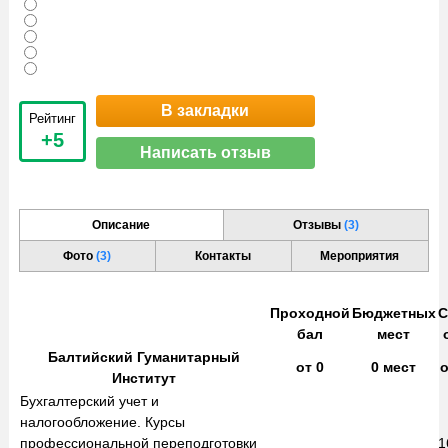
В закладки
Рейтинг
+5
Написать отзыв
Описание
Отзывы
(3)
Фото
(3)
Контакты
Мероприятия
Проходной
Бюджетных
С
бал
мест
Балтийский Гуманитарный
от
0
0
мест
Институт
Бухгалтерский учет и
налогообложение. Курсы
профессиональной переподготовки
1