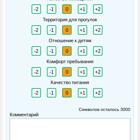
-2
-1
0
+1
+2
Территория для прогулок
-2
-1
0
+1
+2
Отношение к детям
-2
-1
0
+1
+2
Комфорт пребывания
-2
-1
0
+1
+2
Качество питания
-2
-1
0
+1
+2
Символов осталось
3000
Комментарий