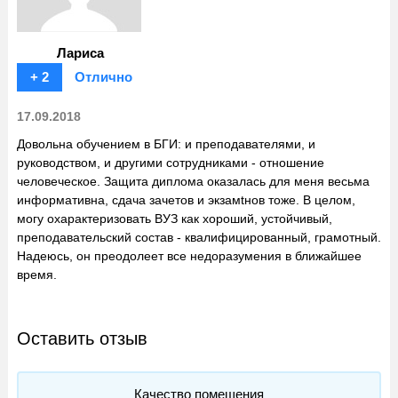
Лариса
+ 2
Отлично
17.09.2018
Довольна обучением в БГИ: и преподавателями, и
руководством, и другими сотрудниками - отношение
человеческое. Защита диплома оказалась для меня весьма
информативна, сдача зачетов и экзамtнов тоже. В целом,
могу охарактеризовать ВУЗ как хороший, устойчивый,
преподавательский состав - квалифицированный, грамотный.
Надеюсь, он преодолеет все недоразумения в ближайшее
время.
Оставить отзыв
Качество помещения