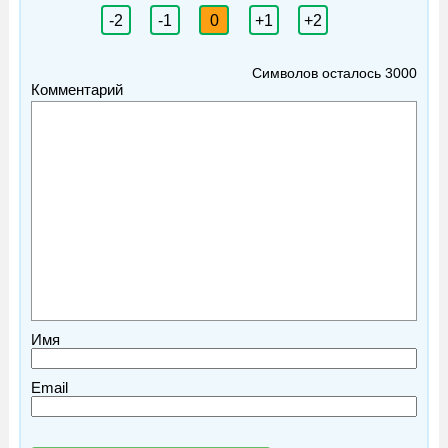
-2
-1
0
+1
+2
Символов осталось
3000
Комментарий
Имя
Email