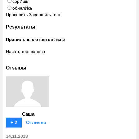
сорИшь
обнялИсь
Проверить
Завершить тест
Результаты
Правильных ответов:
из 5
Начать тест заново
Отзывы
Саша
+ 2
Отлично
14.11.2018