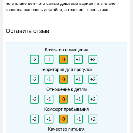
но в плане цен - это самый дешевый вариант, а в плане
качества все очень достойно, а главное - очень тихо!
Оставить отзыв
Качество помещения
-2
-1
0
+1
+2
Территория для прогулок
-2
-1
0
+1
+2
Отношение к детям
-2
-1
0
+1
+2
Комфорт пребывания
-2
-1
0
+1
+2
Качество питания