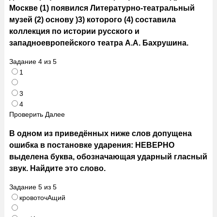
Москве (1) появился Литературно-театральный
музей (2) основу )3) которого (4) составила
коллекция по истории русского и
западноевропейского театра А.А. Бахрушина.
Задание
4
из
5
1
3
4
Проверить
Далее
В одном из приведённых ниже слов допущена
ошибка в постановке ударения: НЕВЕРНО
выделена буква, обозначающая ударный гласный
звук. Найдите это слово.
Задание
5
из
5
кровоточАщий