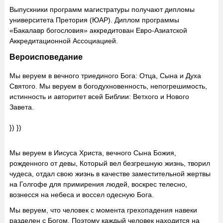
Выпускники программ магистратуры получают дипломы
университета Претория (ЮАР). Диплом программы
«Бакалавр богословия» аккредитован Евро-Азиатской
Аккредитационной Ассоциацией.
Вероисповедание
Мы веруем в вечного триединого Бога: Отца, Сына и Духа
Святого. Мы веруем в богодухновенность, непогрешимость,
истинность и авторитет всей Библии: Ветхого и Нового
Завета.
}) })
Мы веруем в Иисуса Христа, вечного Сына Божия,
рожденного от девы, Который вел безгрешную жизнь, творил
чудеса, отдал свою жизнь в качестве заместительной жертвы
на Голгофе для примирения людей, воскрес телесно,
вознесся на небеса и воссел одесную Бога.
Мы веруем, что человек с момента грехопадения навеки
разделен с Богом. Поэтому каждый человек находится на