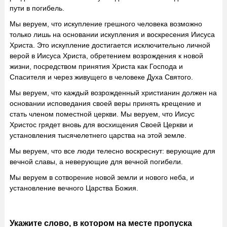
пути в погибель.
Мы веруем, что искупление грешного человека возможно
только лишь на основании искупления и воскресения Иисуса
Христа. Это искупление достигается исключительно личной
верой в Иисуса Христа, обретением возрождения к новой
жизни, посредством принятия Христа как Господа и
Спасителя и через живущего в человеке Духа Святого.
Мы веруем, что каждый возрожденный христианин должен на
основании исповедания своей веры принять крещение и
стать членом поместной церкви. Мы веруем, что Иисус
Христос грядет вновь для восхищения Своей Церкви и
установления тысячелетнего царства на этой земле.
Мы веруем, что все люди телесно воскреснут: верующие для
вечной славы, а неверующие для вечной погибели.
Мы веруем в сотворение новой земли и нового неба, и
установление вечного Царства Божия.
Укажите слово, в котором на месте пропуска