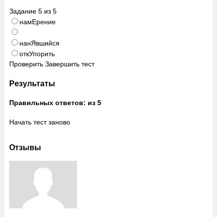
Задание
5
из
5
намЕрение
нанЯвшийся
откУпорить
Проверить
Завершить тест
Результаты
Правильных ответов:
из 5
Начать тест заново
Отзывы