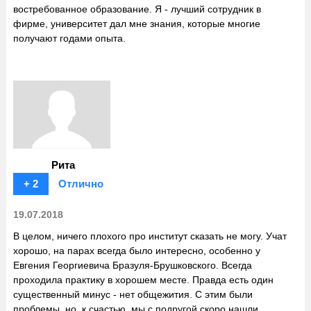
востребованное образование. Я - лучший сотрудник в
фирме, университет дал мне знания, которые многие
получают годами опыта.
Рита
+ 2
Отлично
19.07.2018
В целом, ничего плохого про институт сказать не могу. Учат
хорошо, на парах всегда было интересно, особенно у
Евгения Георгиевича Бразуля-Брушковского. Всегда
проходила практику в хорошем месте. Правда есть один
существенный минус - нет общежития. С этим были
проблемы, но, к счастью, мы с подругой скоро нашли