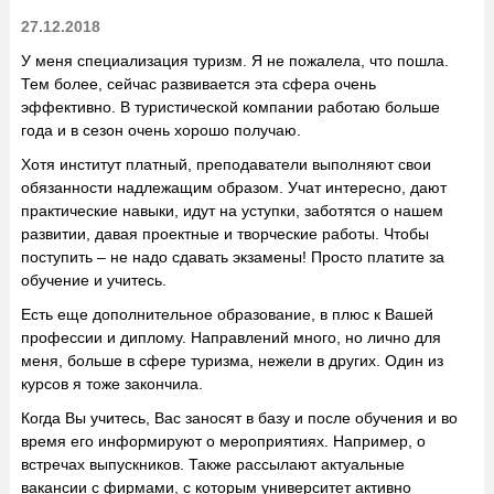
27.12.2018
У меня специализация туризм. Я не пожалела, что пошла.
Тем более, сейчас развивается эта сфера очень
эффективно. В туристической компании работаю больше
года и в сезон очень хорошо получаю.
Хотя институт платный, преподаватели выполняют свои
обязанности надлежащим образом. Учат интересно, дают
практические навыки, идут на уступки, заботятся о нашем
развитии, давая проектные и творческие работы. Чтобы
поступить – не надо сдавать экзамены! Просто платите за
обучение и учитесь.
Есть еще дополнительное образование, в плюс к Вашей
профессии и диплому. Направлений много, но лично для
меня, больше в сфере туризма, нежели в других. Один из
курсов я тоже закончила.
Когда Вы учитесь, Вас заносят в базу и после обучения и во
время его информируют о мероприятиях. Например, о
встречах выпускников. Также рассылают актуальные
вакансии с фирмами, с которым университет активно