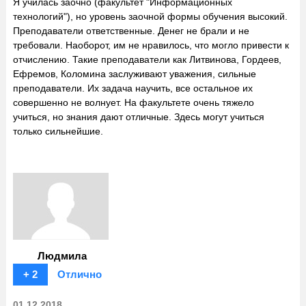
Я училась заочно (факультет "Информационных
технологий"), но уровень заочной формы обучения высокий.
Преподаватели ответственные. Денег не брали и не
требовали. Наоборот, им не нравилось, что могло привести к
отчислению. Такие преподаватели как Литвинова, Гордеев,
Ефремов, Коломина заслуживают уважения, сильные
преподаватели. Их задача научить, все остальное их
совершенно не волнует. На факультете очень тяжело
учиться, но знания дают отличные. Здесь могут учиться
только сильнейшие.
Людмила
+ 2
Отлично
01.12.2018