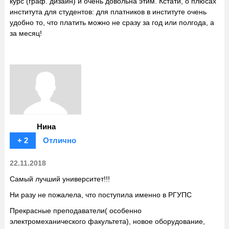
курс (граф. дизайн) и очень довольна этим. Кстати, о плюсах
института для студентов: для платников в институте очень
удобно то, что платить можно не сразу за год или полгода, а
за месяц!
Нина
+ 2
Отлично
22.11.2018
Самый лучший университет!!!
Ни разу не пожалела, что поступила именно в РГУПС
Прекрасные преподаватели( особенно
электромеханического факультета), новое оборудование,