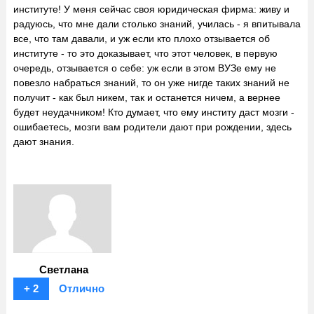
институте! У меня сейчас своя юридическая фирма: живу и
радуюсь, что мне дали столько знаний, училась - я впитывала
все, что там давали, и уж если кто плохо отзывается об
институте - то это доказывает, что этот человек, в первую
очередь, отзывается о себе: уж если в этом ВУЗе ему не
повезло набраться знаний, то он уже нигде таких знаний не
получит - как был никем, так и останется ничем, а вернее
будет неудачником! Кто думает, что ему институ даст мозги -
ошибаетесь, мозги вам родители дают при рождении, здесь
дают знания.
Светлана
+ 2
Отлично