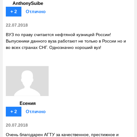
AnthonySuibe
+ 2
Отлично
22.07.2018
ВУЗ по праву считается нефтяной кузницей России!
Выпускники данного вуза работают не только в России но и
во всех странах СНГ. Однозначно хороший вуз!
Есения
+ 2
Отлично
20.07.2018
Очень благодарен АГТУ за качественное, престижное и