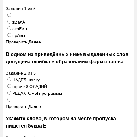
Задание
1
из
5
ждалА
оклЕить
прАвы
Проверить
Далее
В одном из приведённых ниже выделенных слов
допущена ошибка в образовании формы слова
Задание
2
из
5
НАДЕЛ шапку
горячий ОЛАДИЙ
РЕДАКТОРЫ программы
Проверить
Далее
Укажите слово, в котором на месте пропуска
пишется буква Е