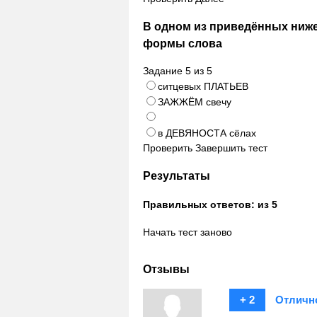
В одном из приведённых ниж
формы слова
Задание
5
из
5
ситцевых ПЛАТЬЕВ
ЗАЖЖЁМ свечу
в ДЕВЯНОСТА сёлах
Проверить
Завершить тест
Результаты
Правильных ответов:
из 5
Начать тест заново
Отзывы
+ 2
Отличн