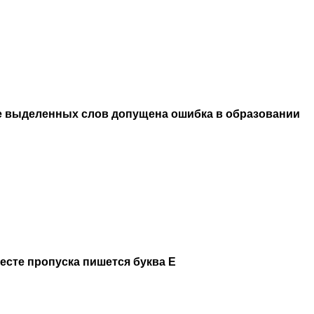
е выделенных слов допущена ошибка в образовании
месте пропуска пишется буква Е