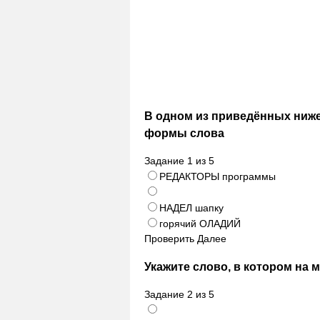
В одном из приведённых ниж
формы слова
Задание
1
из
5
РЕДАКТОРЫ программы
НАДЕЛ шапку
горячий ОЛАДИЙ
Проверить
Далее
Укажите слово, в котором на 
Задание
2
из
5