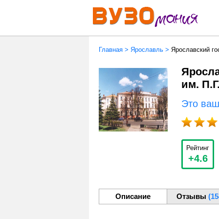
Главная
>
Ярославль
>
Ярославский го
Яросла
им. П.
Это ва
Рейтинг
+4.6
Описание
Отзывы
(15