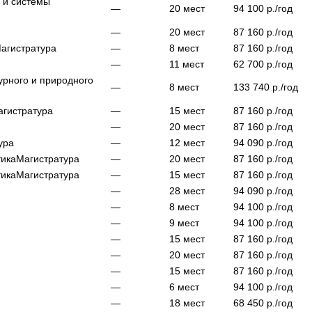
 и системы
—
20
мест
94 100
р./год
—
20
мест
87 160
р./год
агистратура
—
8
мест
87 160
р./год
—
11
мест
62 700
р./год
урного и природного
—
8
мест
133 740
р./год
агистратура
—
15
мест
87 160
р./год
—
20
мест
87 160
р./год
ура
—
12
мест
94 090
р./год
тика
Магистратура
—
20
мест
87 160
р./год
тика
Магистратура
—
15
мест
87 160
р./год
—
28
мест
94 090
р./год
—
8
мест
94 100
р./год
—
9
мест
94 100
р./год
—
15
мест
87 160
р./год
—
20
мест
87 160
р./год
—
15
мест
87 160
р./год
—
6
мест
94 100
р./год
—
18
мест
68 450
р./год