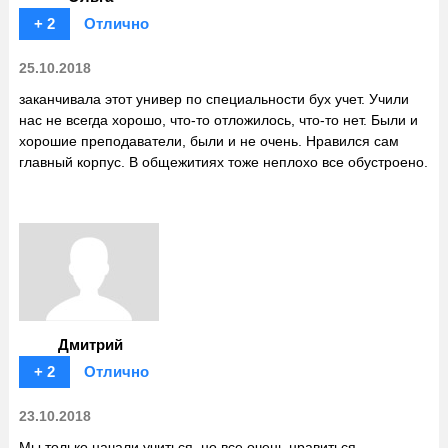
+ 2
Отлично
25.10.2018
заканчивала этот универ по специальности бух учет. Учили
нас не всегда хорошо, что-то отложилось, что-то нет. Были и
хорошие преподаватели, были и не очень. Нравился сам
главный корпус. В общежитиях тоже неплохо все обустроено.
Дмитрий
+ 2
Отлично
23.10.2018
Мы только начали учиться. но все очень нравиться.