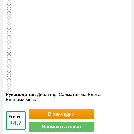
Руководство:
Директор: Салматинова Елена
Владимировна
В закладки
Рейтинг
+4.7
Написать отзыв