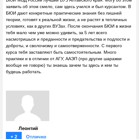
заявить об этом смело, сам здесь учился и был курсантом. В
БЮИ дают конкретные практические знания без лишней
теории, готовят к реальной жизни, а не растят в тепличных
условиях, как в других ВУЗах. После окончания БЮИ в жизни
тебя мало чем уже можно удивить, за 5 лет всего
насмотришься и преданности и предательства и подлости и
доброты, и сволочизму и самоотверженности. С первого
курса тебя заставляют быть самостоятельным. Много
практики и в отличии от АГУ, ААЭП (про другие шаражки
вообще не говорю) ты знаешь зачем ты здесь и кем ты
будешь работать.
Леонтий
+ 2
Отлично