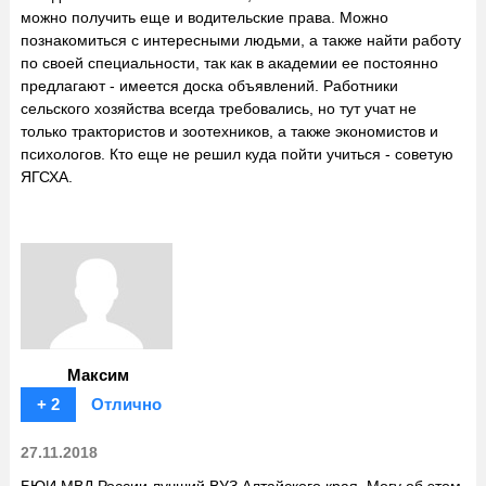
можно получить еще и водительские права. Можно
познакомиться с интересными людьми, а также найти работу
по своей специальности, так как в академии ее постоянно
предлагают - имеется доска объявлений. Работники
сельского хозяйства всегда требовались, но тут учат не
только трактористов и зоотехников, а также экономистов и
психологов. Кто еще не решил куда пойти учиться - советую
ЯГСХА.
Максим
+ 2
Отлично
27.11.2018
БЮИ МВД России лучший ВУЗ Алтайского края. Могу об этом