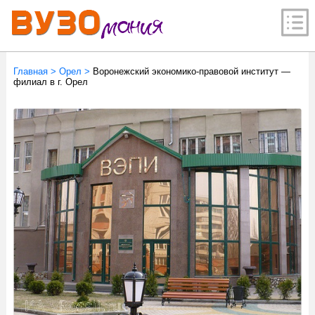
Главная
>
Орел
>
Воронежский экономико-правовой институт —
филиал в г. Орел