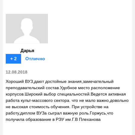
Дарья
+ 2
Отлично
12.08.2018
Хороший ВУЗ,дают достойные знания,замечательный
преподавательский состав.Удобное место расположение
корпусов.Широкий выбор специальностей.Ведется активная
работа культ-массового сектора. что не мало важно,довольно
не высокая стоимость обучения. При устройстве на
работу,диплом ВУЗа сыграл важную роль.Горжусь,что
получила образование в РЭУ им.Г.В Плеханова