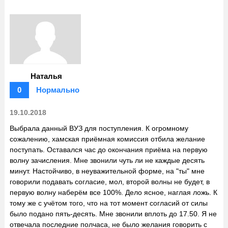
Наталья
0
Нормально
19.10.2018
Выбрала данный ВУЗ для поступления. К огромному
сожалению, хамская приёмная комиссия отбила желание
поступать. Оставался час до окончания приёма на первую
волну зачисления. Мне звонили чуть ли не каждые десять
минут. Настойчиво, в неуважительной форме, на "ты" мне
говорили подавать согласие, мол, второй волны не будет, в
первую волну наберём все 100%. Дело ясное, наглая ложь. К
тому же с учётом того, что на тот момент согласий от силы
было подано пять-десять. Мне звонили вплоть до 17.50. Я не
отвечала последние полчаса, не было желания говорить с