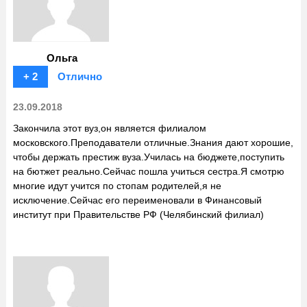
Ольга
+ 2
Отлично
23.09.2018
Закончила этот вуз,он является филиалом
московского.Преподаватели отличные.Знания дают хорошие,
чтобы держать престиж вуза.Училась на бюджете,поступить
на бютжет реально.Сейчас пошла учиться сестра.Я смотрю
многие идут учится по стопам родителей,я не
исключение.Сейчас его переименовали в Финансовый
институт при Правительстве РФ (Челябинский филиал)