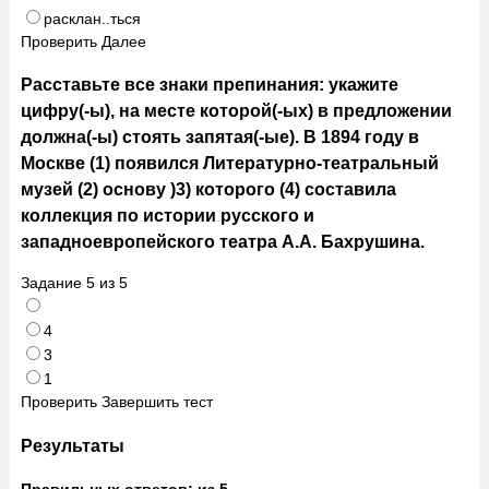
расклан..ться
Проверить
Далее
Расставьте все знаки препинания: укажите
цифру(-ы), на месте которой(-ых) в предложении
должна(-ы) стоять запятая(-ые). В 1894 году в
Москве (1) появился Литературно-театральный
музей (2) основу )3) которого (4) составила
коллекция по истории русского и
западноевропейского театра А.А. Бахрушина.
Задание
5
из
5
4
3
1
Проверить
Завершить тест
Результаты