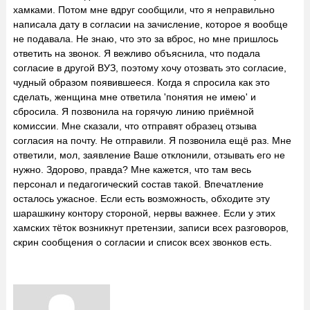
хамками. Потом мне вдруг сообщили, что я неправильно
написала дату в согласии на зачисление, которое я вообще
не подавала. Не знаю, что это за вброс, но мне пришлось
ответить на звонок. Я вежливо объяснила, что подала
согласие в другой ВУЗ, поэтому хочу отозвать это согласие,
чудный образом появившееся. Когда я спросила как это
сделать, женщина мне ответила 'понятия не имею' и
сбросила. Я позвонила на горячую линию приёмной
комиссии. Мне сказали, что отправят образец отзыва
согласия на почту. Не отправили. Я позвонила ещё раз. Мне
ответили, мол, заявление Ваше отклонили, отзывать его не
нужно. Здорово, правда? Мне кажется, что там весь
персонал и педагогический состав такой. Впечатление
осталось ужасное. Если есть возможность, обходите эту
шарашкину контору стороной, нервы важнее. Если у этих
хамских тёток возникнут претензии, записи всех разговоров,
скрин сообщения о согласии и список всех звонков есть.