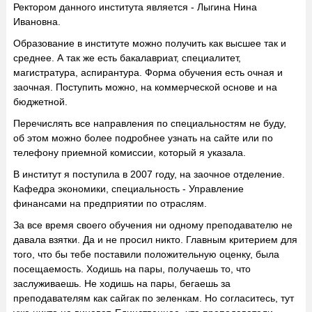
Ректором данного института является - Лыгина Нина
Ивановна.
Образование в институте можно получить как высшее так и
среднее. А так же есть бакалавриат, специалитет,
магистратура, аспирантура. Форма обучения есть очная и
заочная. Поступить можно, на коммерческой основе и на
бюджетной.
Перечислять все направления по специальностям не буду,
об этом можно более подробнее узнать на сайте или по
телефону приемной комиссии, который я указала.
В институт я поступила в 2007 году, на заочное отделение.
Кафедра экономики, специальность - Управление
финансами на предприятии по отраслям.
За все время своего обучения ни одному преподавателю не
давала взятки. Да и не просил никто. Главным критерием для
того, что бы тебе поставили положительную оценку, была
посещаемость. Ходишь на пары, получаешь то, что
заслуживаешь. Не ходишь на пары, бегаешь за
преподавателям как сайгак по зеленкам. Но согласитесь, тут