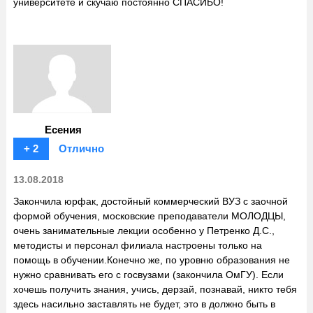
университете и скучаю постоянно СПАСИБО!
Есения
+ 2
Отлично
13.08.2018
Закончила юрфак, достойный коммерческий ВУЗ с заочной
формой обучения, московские преподаватели МОЛОДЦЫ,
очень занимательные лекции особенно у Петренко Д.С.,
методисты и персонал филиала настроены только на
помощь в обучении.Конечно же, по уровню образования не
нужно сравнивать его с госвузами (закончила ОмГУ). Если
хочешь получить знания, учись, дерзай, познавай, никто тебя
здесь насильно заставлять не будет, это в должно быть в