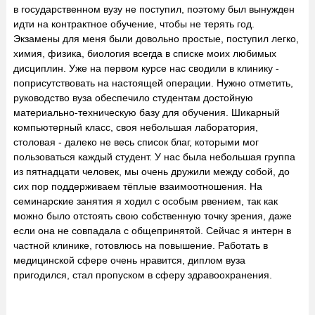
в государственном вузу не поступил, поэтому был вынужден
идти на контрактное обучение, чтобы не терять год.
Экзамены для меня были довольно простые, поступил легко,
химия, физика, биология всегда в списке моих любимых
дисциплин. Уже на первом курсе нас сводили в клинику -
поприсутствовать на настоящей операции. Нужно отметить,
руководство вуза обеспечило студентам достойную
материально-техническую базу для обучения. Шикарный
компьютерный класс, своя небольшая лаборатория,
столовая - далеко не весь список благ, которыми мог
пользоваться каждый студент. У нас была небольшая группа
из пятнадцати человек, мы очень дружили между собой, до
сих пор поддерживаем тёплые взаимоотношения. На
семинарские занятия я ходил с особым рвением, так как
можно было отстоять свою собственную точку зрения, даже
если она не совпадала с общепринятой. Сейчас я интерн в
частной клинике, готовлюсь на повышение. Работать в
медицинской сфере очень нравится, диплом вуза
пригодился, стал пропуском в сферу здравоохранения.