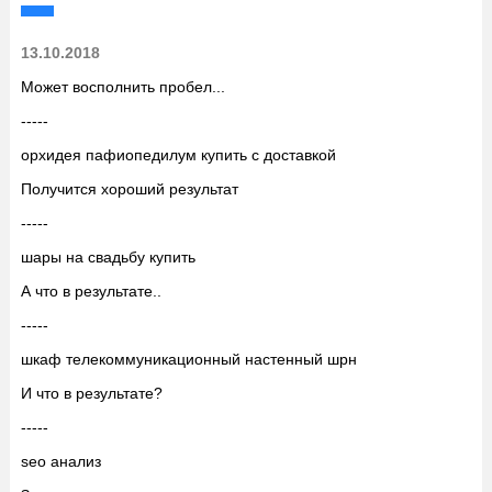
13.10.2018
Может восполнить пробел...
-----
орхидея пафиопедилум купить с доставкой
Получится хороший результат
-----
шары на свадьбу купить
А что в результате..
-----
шкаф телекоммуникационный настенный шрн
И что в результате?
-----
seo анализ