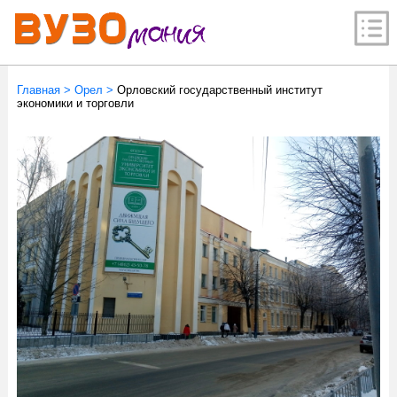
Главная
>
Орел
>
Орловский государственный институт
экономики и торговли