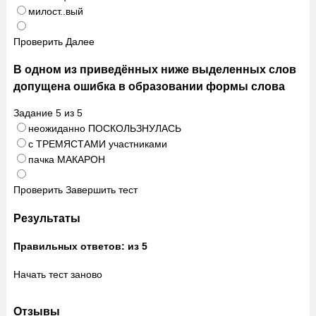
милост..вый
Проверить
Далее
В одном из приведённых ниже выделенных слов
допущена ошибка в образовании формы слова
Задание
5
из
5
неожиданно ПОСКОЛЬЗНУЛАСЬ
с ТРЕМЯСТАМИ участниками
пачка МАКАРОН
Проверить
Завершить тест
Результаты
Правильных ответов:
из 5
Начать тест заново
Отзывы