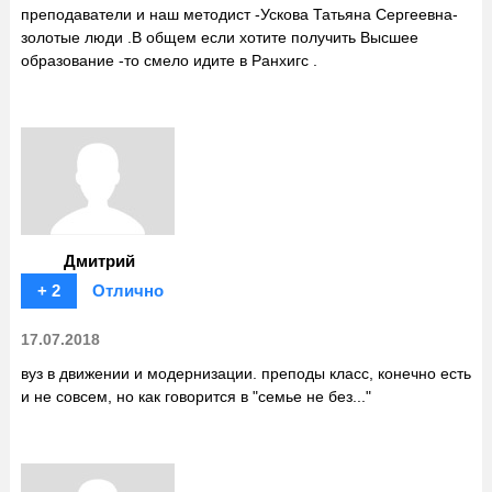
преподаватели и наш методист -Ускова Татьяна Сергеевна-
золотые люди .В общем если хотите получить Высшее
образование -то смело идите в Ранхигс .
Дмитрий
+ 2
Отлично
17.07.2018
вуз в движении и модернизации. преподы класс, конечно есть
и не совсем, но как говорится в "семье не без..."