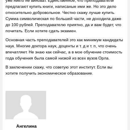
уже никто не виноват. Единственное, что преподаватели
предлагают купить книги, написаные ими же. Но это дело
относительно добровольное. Честно скажу лучше купить.
Сумма символическая по большей части, не доходила даже
до 100 рублей. Преподавателю приятно, да и вам будет, что
почитать. Если хотите сдать экзамен.
Основная часть преподавателей это как минимум кандидаты
наук. Многие доктора наук, доценты и т. д и т. п, что очень
впечатляет. Не знаю как сейчас, а в мое обучение стоимость
года обучения была самой низкой из всех вузов Орла.
В заключении скажу, что советую этот институт. Если вы
хотите получить экономическое образование.
Ангелина