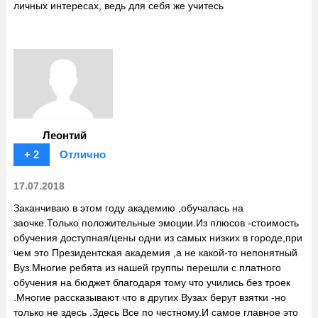
личных интересах, ведь для себя же учитесь
Леонтий
+ 2
Отлично
17.07.2018
Заканчиваю в этом году академию ,обучалась на
заочке.Только положительные эмоции.Из плюсов -стоимость
обучения доступная/цены одни из самых низких в городе,при
чем это Президентская академия ,а не какой-то непонятный
Вуз.Многие ребята из нашей группы перешли с платного
обучения на бюджет благодаря тому что учились без троек
.Многие рассказывают что в других Вузах берут взятки -но
только не здесь .Здесь Все по честному.И самое главное это