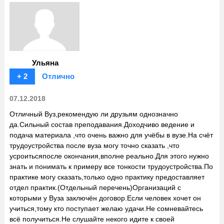
Ульяна
+ 2
Отлично
07.12.2018
Отличный Вуз,рекомендую ли друзьям однозначно
да.Сильный состав преподавания.Доходчиво ведение и
подача материала ,что очень важно для учёбы в вузе.На счёт
трудоустройства после вуза могу точно сказать ,что
усроитьсяпосле окончания,вполне реально.Для этого нужно
знать и понимать к примеру все тонкости трудоустройства.По
практике могу сказать,только одно практику предоставляет
отдел практик.(Отдельный перечень)Организаций с
которыми у Вуза заключён договор.Если человек хочет он
учиться,тому кто поступает желаю удачи.Не сомневайтесь
всё получиться.Не слушайте некого идите к своей