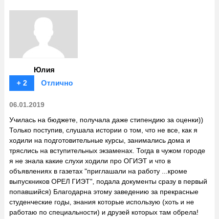
Юлия
+ 2
Отлично
06.01.2019
Училась на бюджете, получала даже стипендию за оценки))
Только поступив, слушала истории о том, что не все, как я
ходили на подготовительные курсы, занимались дома и
тряслись на вступительных экзаменах. Тогда в чужом городе
я не знала какие слухи ходили про ОГИЭТ и что в
объявлениях в газетах "приглашали на работу ...кроме
выпускников ОРЕЛ ГИЭТ", подала документы сразу в первый
попавшийся) Благодарна этому заведению за прекрасные
студенческие годы, знания которые использую (хоть и не
работаю по специальности) и друзей которых там обрела!