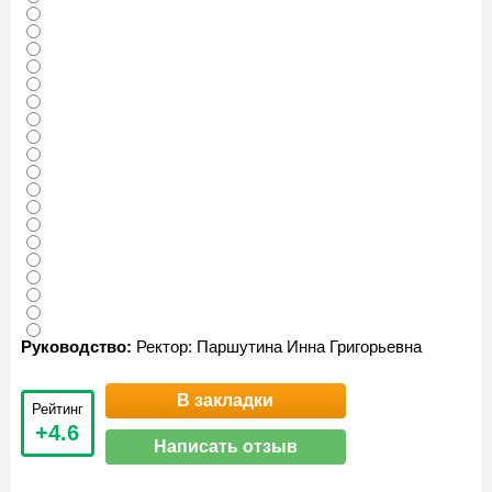
Руководство:
Ректор: Паршутина Инна Григорьевна
В закладки
Рейтинг
+4.6
Написать отзыв