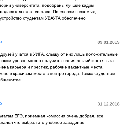
итории университета, подобраны лучшие кадры
подавательского состава. По словам знакомых,
устройство студентам УВАУГА обеспечено
о
09.01.2019
друзей учатся в УИГА. слышу от них лишь положительные
соком уровне можно получить знания английского языка.
ена карьера и престиж, рабочие вакантные места.
но в красивом месте в центре города. Также студентам
общежитие.
о
31.12.2018
ьтатам ЕГЭ, приемная комиссия очень добрая, все
жалел что выбрал это учебное заведение!