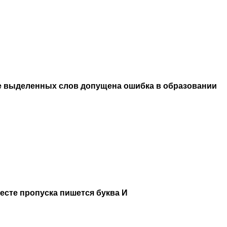
е выделенных слов допущена ошибка в образовании
месте пропуска пишется буква И