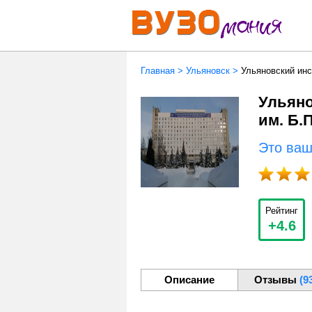
Главная
>
Ульяновск
>
Ульяновский инс
Ульяно
им. Б.
Это ва
Рейтинг
+4.6
Описание
Отзывы
(9