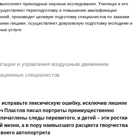
выполняет прикладные научные исследования. Училище и его
существляют переподготовку и повышение квалификации
ений, производят целевую подготовку специалистов по заказам
кими лицами, осуществляют довузовскую подготовку молодежи и
ные услуги.
уатации и управления воздушным движением
иационных специалистов
 исправьте лексическую ошибку, исключив лишнее
ич Пластов писал портреты преимущественно
апечатлены следы пережитого, и детей – эти ростки
 жизни, а в пору наивысшего расцвета творчества
своего автопортрета