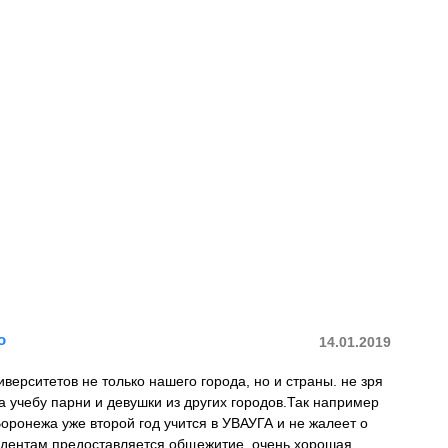
о
14.01.2019
иверситетов не только нашего города, но и страны. не зря
 учебу парни и девушки из других городов.Так например
оронежа уже второй год учится в УВАУГА и не жалеет о
удентам предоставляется общежитие, очень хорошая