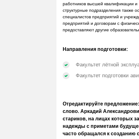
работников высшей квалификации и 
структурные подразделения также о
специалистов предприятий и учрежд
предприятий и договорам с физичес
предоставляют другие образователь
Направления подготовки:
Факультет лётной экспл
Факультет подготовки ав
Отредактируйте предложение:
слово. Аркадий Александров
стариков, на лицах которых з
надежды с приметами будущей
часто обращался к созданию 