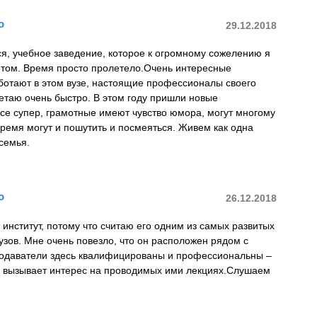
о
29.12.2018
я, учебное заведение, которое к огромному сожелению я
етом. Время просто пролетело.Очень интересные
ботают в этом вузе, настоящие профессионалы своего
етаю очень быстро. В этом году пришли новые
се супер, грамотные имеют чувство юмора, могут многому
 время могут и пошутить и посмеяться. Живем как одна
семья.
о
26.12.2018
т институт, потому что считаю его одним из самых развитых
узов. Мне очень повезло, что он расположен рядом с
даватели здесь квалифицированы и профессиональны –
 и вызывает интерес на проводимых ими лекциях.Слушаем