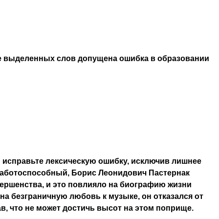
е выделенных слов допущена ошибка в образовании
 исправьте лексическую ошибку, исключив лишнее
работоспособный, Борис Леонидович Пастернак
вершенства, и это повлияло на биографию жизни
на безграничную любовь к музыке, он отказался от
в, что не может достичь высот на этом поприще.