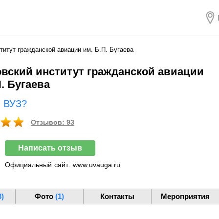
титут гражданской авиации им. Б.П. Бугаева
вский институт гражданской авиации
П. Бугаева
ш ВУЗ?
Отзывов: 93
Написать отзыв
Официальный
сайт:
www.uvauga.ru
3)
Фото
(1)
Контакты
Мероприятия