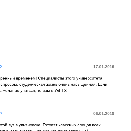
о
17.01.2019
еренный временем! Специалисты этого университета
 спросом, студенческая жизнь очень насыщенная. Если
ь желание учиться, то вам в УлГТУ.
о
06.01.2019
той вуз в ульяновске. Готовят классных спецов всех