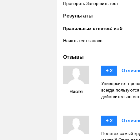
Проверить
Завершить тест
Результаты
Правильных ответов:
из 5
Начать тест заново
Отзывы
+ 2
Отличн
Университет пров
всегда пользуются
Настя
действительно ест
+ 2
Отличн
Политех самый кру