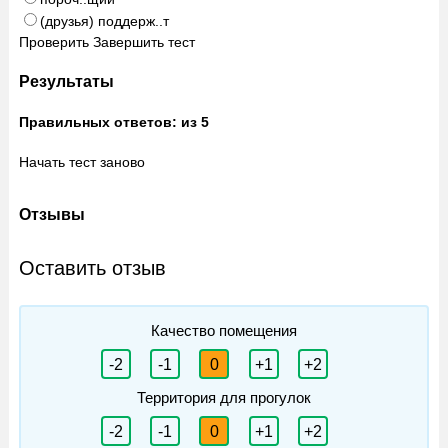
(друзья) поддерж..т
Проверить
Завершить тест
Результаты
Правильных ответов:
из 5
Начать тест заново
Отзывы
Оставить отзыв
Качество помещения
-2
-1
0
+1
+2
Территория для прогулок
-2
-1
0
+1
+2