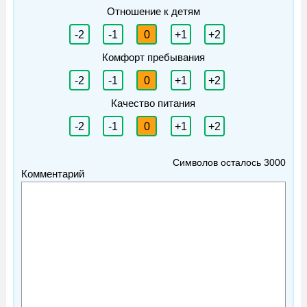
Отношение к детям
-2
-1
0
+1
+2
Комфорт пребывания
-2
-1
0
+1
+2
Качество питания
-2
-1
0
+1
+2
Символов осталось
3000
Комментарий