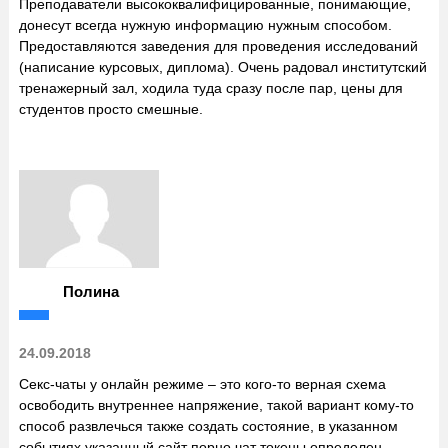
Преподаватели высококвалифицированные, понимающие,
донесут всегда нужную информацию нужным способом.
Предоставляются заведения для проведения исследований
(написание курсовых, диплома). Очень радовал институтский
тренажерный зал, ходила туда сразу после пар, цены для
студентов просто смешные.
Полина
24.09.2018
Секс-чаты у онлайн режиме – это кого-то верная схема
освободить внутреннее напряжение, такой вариант кому-то
способ развлечься также создать состояние, в указанном
событиях указанный сайт
порно чат токены
определен