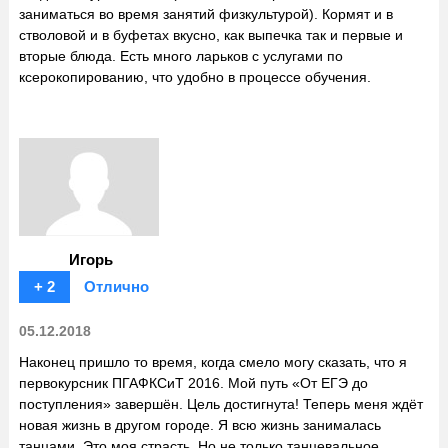
заниматься во время занятий физкультурой). Кормят и в
стволовой и в буфетах вкусно, как выпечка так и первые и
вторые блюда. Есть много ларьков с услугами по
ксерокопированию, что удобно в процессе обучения.
Игорь
+ 2
Отлично
05.12.2018
Наконец пришло то время, когда смело могу сказать, что я
первокурсник ПГАФКСиТ 2016. Мой путь «От ЕГЭ до
поступления» завершён. Цель достигнута! Теперь меня ждёт
новая жизнь в другом городе. Я всю жизнь занималась
танцами. Это моя страсть. Но не только танцевальное