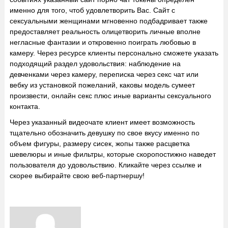
именно для того, чтоб удовлетворить Вас. Сайт с
сексуальными женщинами мгновенно подбадривает также
предоставляет реальность олицетворить личные вполне
негласные фантазии и откровенно поиграть любовью в
камеру. Через ресурсе клиенты персонально сможете указать
подходящий раздел удовольствия: наблюдение на
девченками через камеру, переписка через секс чат или
вебку из установкой пожеланий, каковы модель сумеет
произвести, онлайн секс плюс иные варианты сексуального
контакта.
Через указанный видеочате клиент имеет возможность
тщательно обозначить девушку по свое вкусу именно по
объем фигуры, размеру сисек, жопы также расцветка
шевелюры и иные фильтры, которые скоропостижно наведет
пользователя до удовольствию. Кликайте через ссылке и
скорее выбирайте свою веб-партнершу!