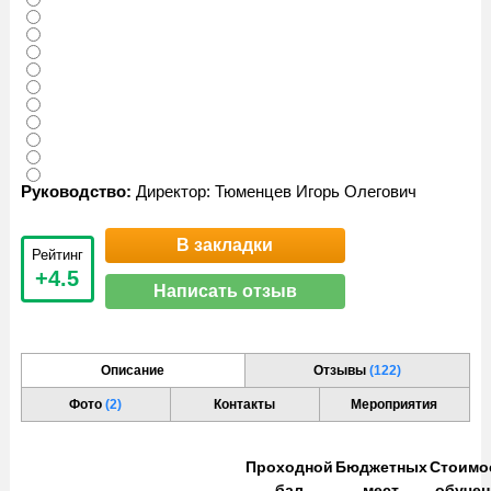
Руководство:
Директор: Тюменцев Игорь Олегович
В закладки
Рейтинг
+4.5
Написать отзыв
Описание
Отзывы
(122)
Фото
(2)
Контакты
Мероприятия
Проходной
Бюджетных
Стоимо
бал
мест
обучен