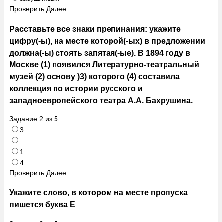
Проверить
Далее
Расставьте все знаки препинания: укажите
цифру(-ы), на месте которой(-ых) в предложении
должна(-ы) стоять запятая(-ые). В 1894 году в
Москве (1) появился Литературно-театральный
музей (2) основу )3) которого (4) составила
коллекция по истории русского и
западноевропейского театра А.А. Бахрушина.
Задание
2
из
5
3
1
4
Проверить
Далее
Укажите слово, в котором на месте пропуска
пишется буква Е