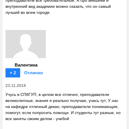
преподаватели все требовательные. А про внешний и
внутренний вид академии можно сказать, что он самый
лучший во всем городе.
Валентина
+ 2
Отлично
23.11.2018
Учусь в СПбГУП, в целом все отлично; преподаватели
великолепные, знания я реально получаю, учась тут; У нас
на кафедре отличный декан; преподаватели понимающие,
помогут, если попросить помощи. И студенты тут разные, но
все заняты своим делом - учебой