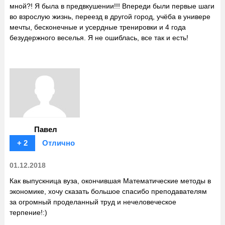
мной?! Я была в предвкушении!!! Впереди были первые шаги
во взрослую жизнь, переезд в другой город, учёба в универе
мечты, бесконечные и усердные тренировки и 4 года
безудержного веселья. Я не ошиблась, все так и есть!
Павел
+ 2
Отлично
01.12.2018
Как выпускница вуза, окончившая Математические методы в
экономике, хочу сказать большое спасибо преподавателям
за огромный проделанный труд и нечеловеческое
терпение!:)