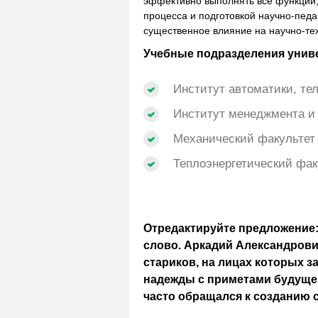
эффективно выполнять все функции,
процесса и подготовкой научно-педа
существенное влияние на научно-тех
Учебные подразделения унив
Институт автоматики, т
Институт менеджмента и
Механический факультет
Теплоэнергетический фак
Отредактируйте предложение:
слово. Аркадий Александров
стариков, на лицах которых з
надежды с приметами будущей
часто обращался к созданию 