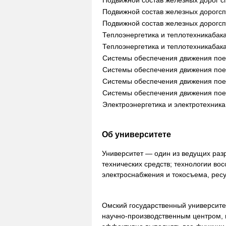
Подвижной состав железных дорог
с
Подвижной состав железных дорог
с
Подвижной состав железных дорог
с
Теплоэнергетика и теплотехника
бак
Теплоэнергетика и теплотехника
бак
Системы обеспечения движения пое
Системы обеспечения движения пое
Системы обеспечения движения пое
Системы обеспечения движения пое
Электроэнергетика и электротехник
Об университете
Университет — один из ведущих раз
технических средств; технологии вос
электроснабжения и токосъема, ресу
Омский государственный университ
научно-производственным центром,