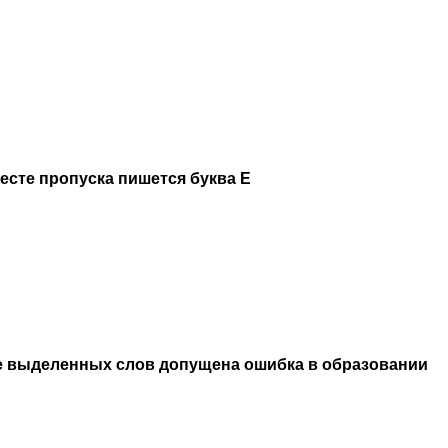
месте пропуска пишется буква Е
е выделенных слов допущена ошибка в образовании