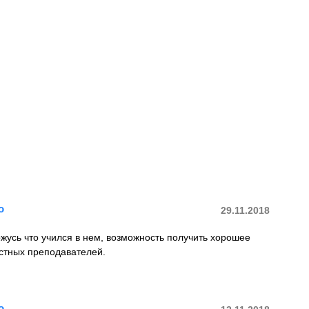
о
29.11.2018
жусь что учился в нем, возможность получить хорошее
естных преподавателей.
о