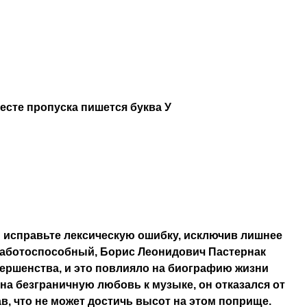
месте пропуска пишется буква У
 исправьте лексическую ошибку, исключив лишнее
работоспособный, Борис Леонидович Пастернак
вершенства, и это повлияло на биографию жизни
на безграничную любовь к музыке, он отказался от
в, что не может достичь высот на этом поприще.