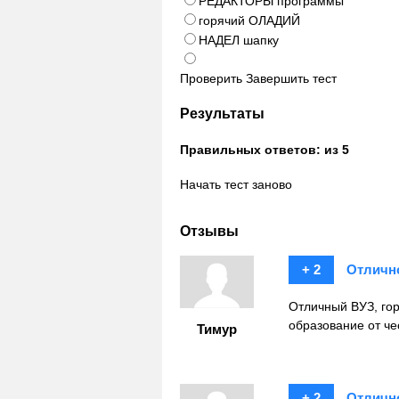
РЕДАКТОРЫ программы
горячий ОЛАДИЙ
НАДЕЛ шапку
Проверить
Завершить тест
Результаты
Правильных ответов:
из 5
Начать тест заново
Отзывы
+ 2
Отличн
Отличный ВУЗ, гор
образование от ч
Тимур
+ 2
Отличн