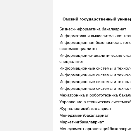
Омский государственный униве
Бизнес-информатика
бакалавриат
Информатика и вычислительная тех
Информационная безопасность тел
систем
специалитет
Информационно-аналитические сис
специалитет
Информационные системы и технол
Информационные системы и технол
Информационные системы и технол
Информационные системы и технол
Мехатроника и робототехника
бакал
Управление в технических системах
Журналистика
бакалавриат
Менеджмент
бакалавриат
Маркетинг
бакалавриат
Менеджмент организаций
бакалаври