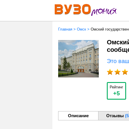
Главная
>
Омск
>
Омский государствен
Омский
сообщ
Это ва
Рейтинг
+5
Описание
Отзывы
(5