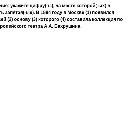
ия: укажите цифру(-ы), на месте которой(-ых) в
 запятая(-ые). В 1894 году в Москве (1) появился
 (2) основу )3) которого (4) составила коллекция по
ропейского театра А.А. Бахрушина.