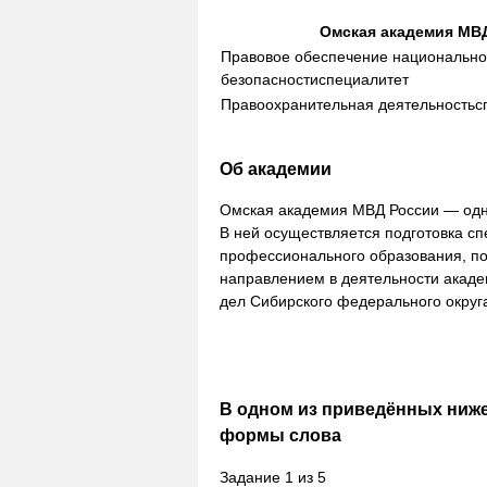
Омская академия МВ
Правовое обеспечение национальн
безопасности
специалитет
Правоохранительная деятельность
с
Об академии
Омская академия МВД России — одн
В ней осуществляется подготовка с
профессионального образования, по
направлением в деятельности акаде
дел Сибирского федерального округ
В одном из приведённых ниж
формы слова
Задание
1
из
5