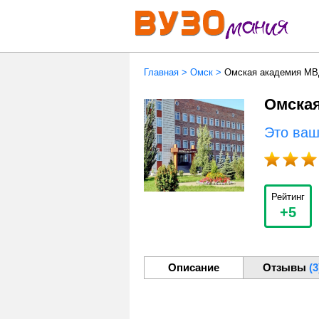
Главная
>
Омск
>
Омская академия М
Омска
Это ва
Рейтинг
+5
Описание
Отзывы
(3