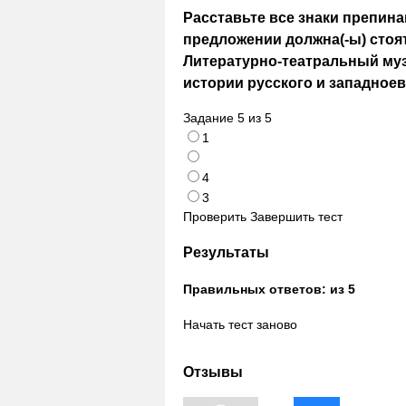
Расставьте все знаки препинан
предложении должна(-ы) стоять
Литературно-театральный музей
истории русского и западноев
Задание
5
из
5
1
4
3
Проверить
Завершить тест
Результаты
Правильных ответов:
из 5
Начать тест заново
Отзывы