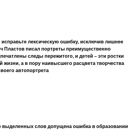
 исправьте лексическую ошибку, исключив лишнее
ич Пластов писал портреты преимущественно
апечатлены следы пережитого, и детей – эти ростки
 жизни, а в пору наивысшего расцвета творчества
своего автопортрета
е выделенных слов допущена ошибка в образовании