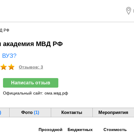
ВД РФ
я академия МВД РФ
ш ВУЗ?
Отзывов: 3
Написать отзыв
Официальный
сайт:
ома.мвд.рф
)
Фото
(1)
Контакты
Мероприятия
Проходной
Бюджетных
Стоимость