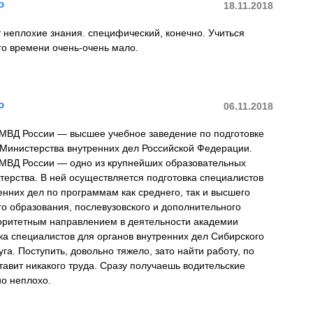
о
18.11.2018
 неплохие знания. специфический, конечно. Учиться
го времени очень-очень мало.
о
06.11.2018
МВД России — высшее учебное заведение по подготовке
 Министерства внутренних дел Российской Федерации.
МВД России — одно из крупнейших образовательных
ерства. В ней осуществляется подготовка специалистов
енних дел по программам как среднего, так и высшего
о образования, послевузовского и дополнительного
оритетным направлением в деятельности академии
ка специалистов для органов внутренних дел Сибирского
га. Поступить, довольно тяжело, зато найти работу, по
тавит никакого труда. Сразу получаешь водительские
но неплохо.