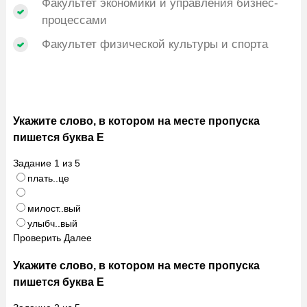
Факультет экономики и управления бизнес-
процессами
Факультет физической культуры и спорта
Укажите слово, в котором на месте пропуска
пишется буква Е
Задание
1
из
5
плать..це
милост..вый
улыбч..вый
Проверить
Далее
Укажите слово, в котором на месте пропуска
пишется буква Е