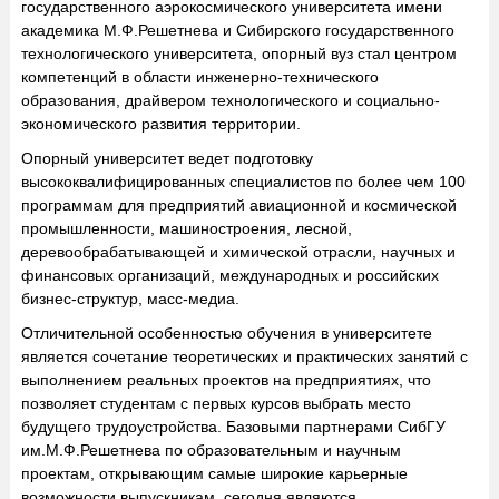
государственного аэрокосмического университета имени
академика М.Ф.Решетнева и Сибирского государственного
технологического университета, опорный вуз стал центром
компетенций в области инженерно-технического
образования, драйвером технологического и социально-
экономического развития территории.
Опорный университет ведет подготовку
высококвалифицированных специалистов по более чем 100
программам для предприятий авиационной и космической
промышленности, машиностроения, лесной,
деревообрабатывающей и химической отрасли, научных и
финансовых организаций, международных и российских
бизнес-структур, масс-медиа.
Отличительной особенностью обучения в университете
является сочетание теоретических и практических занятий с
выполнением реальных проектов на предприятиях, что
позволяет студентам с первых курсов выбрать место
будущего трудоустройства. Базовыми партнерами СибГУ
им.М.Ф.Решетнева по образовательным и научным
проектам, открывающим самые широкие карьерные
возможности выпускникам, сегодня являются