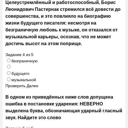
Целеустремлённый и работоспособный, Борис
Леонидович Пастернак стремился всё довести до
совершенства, и это повлияло на биографию
жизни будущего писателя: несмотря на
безграничную любовь к музыке, он отказался от
музыкальной карьеры, осознав, что не может
достичь высот на этом поприще.
Задание
4
из
5
безграничную
будущего
музыкальной
Проверить
Далее
В одном из приведённых ниже слов допущена
ошибка в постановке ударения: НЕВЕРНО
выделена буква, обозначающая ударный гласный
звук. Найдите это слово