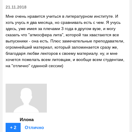
21.11.2018
Мне очень нравится учиться в литературном институте. И
хоть учусь я два месяца, но сравнивать есть с чем. Я учусь
здесь, уже имея за плечами 3 года в другом вузе, и могу
сказать что "атмосфера лита", которой так хвастаются все
выпускники - она есть. Плюс замечательные преподаватели,
огромнейший материал, который запоминается сразу же,
благодаря любви лекторов к своему материалу. ну, и мне
хочется пожелать всем литовцам, и вообще всем студентам,
на "отлично" сданной сессии)
Илона
+ 2
Отлично