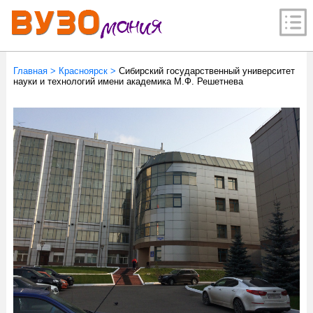
Главная
>
Красноярск
>
Сибирский государственный университет
науки и технологий имени академика М.Ф. Решетнева