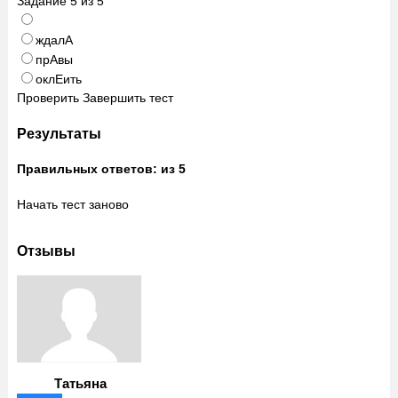
Задание
5
из
5
ждалА
прАвы
оклЕить
Проверить
Завершить тест
Результаты
Правильных ответов:
из 5
Начать тест заново
Отзывы
Татьяна