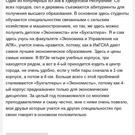
Один из популярных ВУЗов в Удмуртской Республике. Со
всех городов, сел и деревень съезжаются абитуриенты для
получения высшего образования. В основном здесь студенты
обучаются специальностям связанными с сельским
хозяйством и машиностроением, но так, же здесь можно
получить диплом «Экономиста» или «Бухгалтера». Я и сам
здесь учусь на факультете «Экономика и Управление на
АПК», учится очень нравится, потому, как в ИжГСХА дают
самое лучшее экономическое образование. Здесь и цены
самые низкие. В ВУЗе четыре учебных корпуса, три
находятся рядом, а вот в 4-ый приходится ездить в центр
города, не очень удобно, если у тебя пары сначала в 1-ом
корпусе, а потом в 4-ом. Больше всего с этой проблемой
сталкиваются «Бухгалтеры» и «Экономисты», потому как 4-
ый корпус предназначен только для экономических
дисциплин. За целый год познакомился со многими
преподавателями и скажу честно, мне с ними очень повезло,
мои друзья которые учатся на других специальностях про
своих говорят в основном положительно