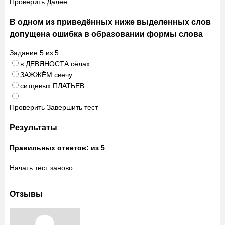
Проверить
Далее
В одном из приведённых ниже выделенных слов
допущена ошибка в образовании формы слова
Задание
5
из
5
в ДЕВЯНОСТА сёлах
ЗАЖЖЁМ свечу
ситцевых ПЛАТЬЕВ
Проверить
Завершить тест
Результаты
Правильных ответов:
из 5
Начать тест заново
Отзывы