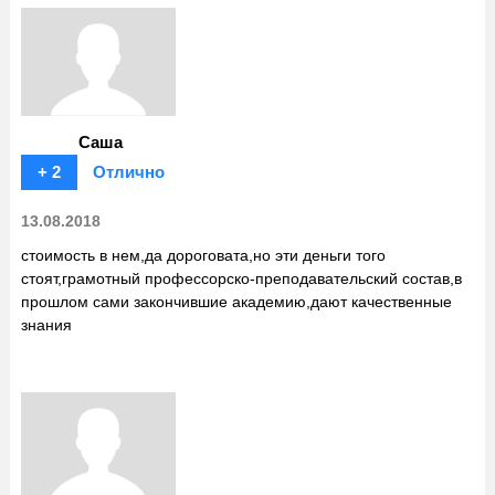
Саша
+ 2
Отлично
13.08.2018
стоимость в нем,да дороговата,но эти деньги того
стоят,грамотный профессорско-преподавательский состав,в
прошлом сами закончившие академию,дают качественные
знания