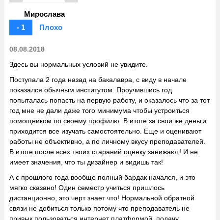
Мирослава
- 1
Плохо
08.08.2018
Здесь вы нормальных условий не увидите.
Поступала 2 года назад на бакалавра, с виду в начале
показался обычным институтом. Проучившись год
попыталась попасть на первую работу, и оказалось что за тот
год мне не дали даже того минимума чтобы устроиться
помощником по своему профилю. В итоге за свои же деньги
приходится все изучать самостоятельно. Еще и оценивают
работы не объективно, а по личному вкусу преподавателей.
В итоге после всех твоих стараний оценку занижают! И не
имеет значения, что ты дизайнер и видишь так!
А с прошлого года вообще полный бардак начался, и это
мягко сказано! Один семестр учиться пришлось
дистанционно, это черт знает что! Нормальной обратной
связи не добиться только потому что преподаватель не
привык пользоваться интернет платформой, подачу