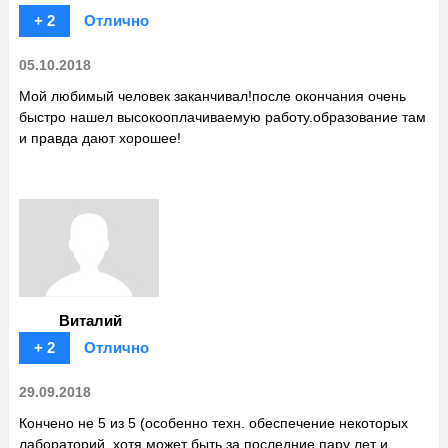
+ 2
Отлично
05.10.2018
Мой любимый человек заканчивал!после окончания очень
быстро нашел высокооплачиваемую работу.образование там
и правда дают хорошее!
Виталий
+ 2
Отлично
29.09.2018
Кончено не 5 из 5 (особенно техн. обеспечение некоторых
лабораторий, хотя может быть за последние пару лет и