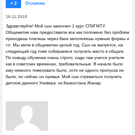
+ 2
Отлично
16.11.2018
Здравствуйте! Мой сын закончил 1 курс СПбГМТУ.
Общежитие нам предоставили все как положено без проблем
приходишь платишь через банк заполняешь нужные формы и
т.п. Мы жили в общежитии целый год. Сын не жалуется, на
следующий год тоже собираемся получить место в общаге.
По поводу обучения очень строго, надо там учится учителя
как в советских временах, требовательные. В начале было
ему немного тяжеловато было, хотя ни одного пропуска не
было, но сейчас он привык. Мой сын стремиться получить
диплом данного Универа. из Казахстана Жанар.