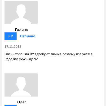
Галина
+ 2
Отлично
17.11.2018
Очень хороший ВУЗ,требуют знания,поэтому все учатся.
Рада,что учусь здесь!
Олег