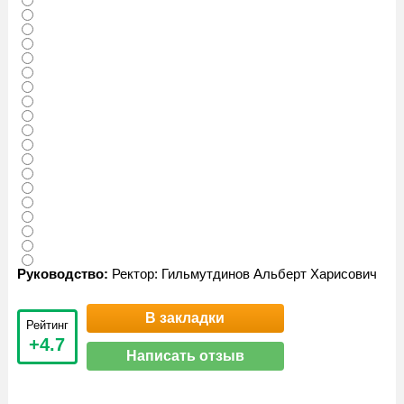
Руководство:
Ректор: Гильмутдинов Альберт Харисович
В закладки
Рейтинг
+4.7
Написать отзыв