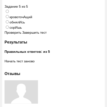
Задание
5
из
5
кровоточАщий
обнялИсь
сорИшь
Проверить
Завершить тест
Результаты
Правильных ответов:
из 5
Начать тест заново
Отзывы