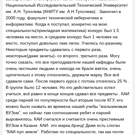
Национальный Исследовательский Технический Университет
им. А.Н. Туполева (КНИТУ им. А.Н.Туполева) . Закончил в
2000 году, факультет технической кибернетики и
информатики. Когда я поступал, конкретно на мою
специальность(прикладная математика) конкурс был 1.5
человека на место, в среднем конкурс был 1 человек на
место, поступил довольно таки легко. Учились по-разному.
Некоторые предметы сдавались с первого раза,
некоторые(даже зачеты)- со второго ,третьего раза. Могу
точно сказать, что все преподаватели нашей кафедры были
очень честными людьми и никогда не брали взяток, очень
щепетильно к этому относились, держали марку. Все всё
сдавали сами. После первого курса с потока отсеялось 25 % .
В группе было 12 человек. Но кто действительно хотел
учиться, всё равно в конце концов сдавал все предметы . КАИ
среди парней по популярности был вторым после КГУ, его
можно было назвать во времена нашей учебы ”мальчиковым
ВУЗом”, но сейчас там соотношение ребят и парней
выровнялось. КАИ считался и считается очень престижным
ВУЗом в Казани. КАИ- это марка,брэнд! Даже есть слоган
”КАИ-пуп земли”. Работаю по специальности, так как почти