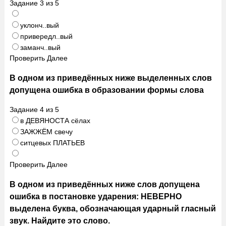
Задание
3
из
5
уклонч..вый
привередл..вый
заманч..вый
Проверить
Далее
В одном из приведённых ниже выделенных слов
допущена ошибка в образовании формы слова
Задание
4
из
5
в ДЕВЯНОСТА сёлах
ЗАЖЖЁМ свечу
ситцевых ПЛАТЬЕВ
Проверить
Далее
В одном из приведённых ниже слов допущена
ошибка в постановке ударения: НЕВЕРНО
выделена буква, обозначающая ударный гласный
звук. Найдите это слово.