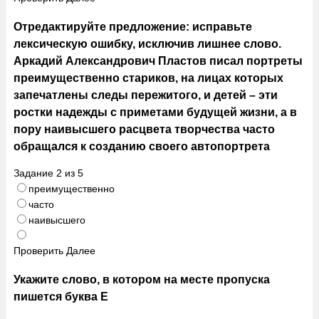
Отредактируйте предложение: исправьте
лексическую ошибку, исключив лишнее слово.
Аркадий Александрович Пластов писал портреты
преимущественно стариков, на лицах которых
запечатлены следы пережитого, и детей – эти
ростки надежды с приметами будущей жизни, а в
пору наивысшего расцвета творчества часто
обращался к созданию своего автопортрета
Задание
2
из
5
преимущественно
часто
наивысшего
Проверить
Далее
Укажите слово, в котором на месте пропуска
пишется буква Е