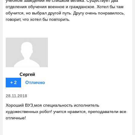
учебном заведении не слишком велика. Существует два
отделения обучения военное и гражданское. Хотел бы там
обучится, но выбрал другой путь. Другу очень понравилось,
говорит, что хотел бы повторить.
Сергей
+ 2
Отлично
28.11.2018
Хороший ВУЗ,моя специальность исполнитель
художественных робот! учится нравится, преподаватели все
отличные!