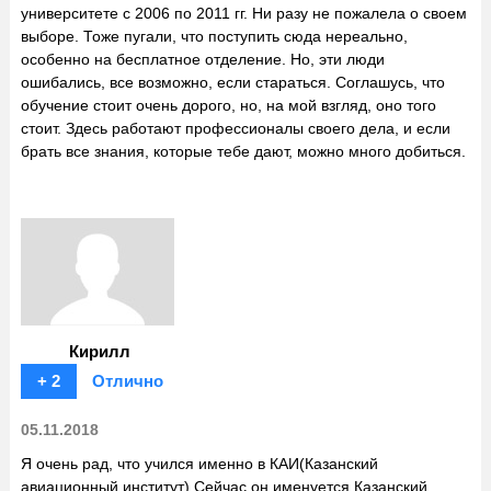
университете с 2006 по 2011 гг. Ни разу не пожалела о своем
выборе. Тоже пугали, что поступить сюда нереально,
особенно на бесплатное отделение. Но, эти люди
ошибались, все возможно, если стараться. Соглашусь, что
обучение стоит очень дорого, но, на мой взгляд, оно того
стоит. Здесь работают профессионалы своего дела, и если
брать все знания, которые тебе дают, можно много добиться.
Кирилл
+ 2
Отлично
05.11.2018
Я очень рад, что учился именно в КАИ(Казанский
авиационный институт).Сейчас он именуется Казанский