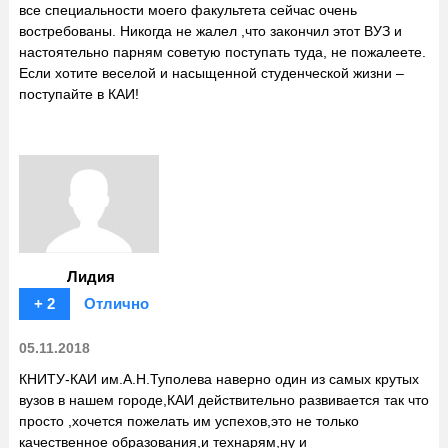
все специальности моего факультета сейчас очень
востребованы. Никогда не жалел ,что закончил этот ВУЗ и
настоятельно парням советую поступать туда, не пожалеете.
Если хотите веселой и насыщенной студенческой жизни –
поступайте в КАИ!
Лидия
+ 2
Отлично
05.11.2018
КНИТУ-КАИ им.А.Н.Туполева наверно один из самых крутых
вузов в нашем городе,КАИ действительно развивается так что
просто ,хочется пожелать им успехов,это не только
качественное образования,и технарям,ну и