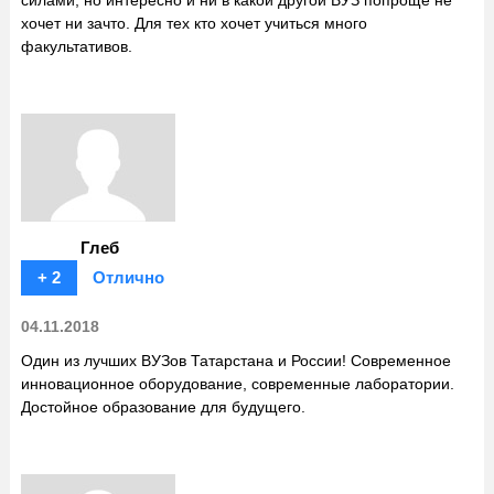
силами, но интересно и ни в какой другой ВУЗ попроще не
хочет ни зачто. Для тех кто хочет учиться много
факультативов.
Глеб
+ 2
Отлично
04.11.2018
Один из лучших ВУЗов Татарстана и России! Современное
инновационное оборудование, современные лаборатории.
Достойное образование для будущего.