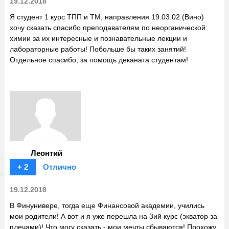
19.12.2018
Я студент 1 курс ТПП и ТМ, направления 19.03.02 (Вино)
хочу сказать спасибо преподавателям по неорганической
химии за их интересные и познавательные лекции и
лабораторные работы! Побольше бы таких занятий!
Отдельное спасибо, за помощь деканата студентам!
Леонтий
+ 2
Отлично
19.12.2018
В Финунивере, тогда еще Финансовой академии, учились
мои родители! А вот и я уже перешла на 3ий курс (экватор за
плечами)! Что могу сказать - мои мечты сбываются! Прохожу