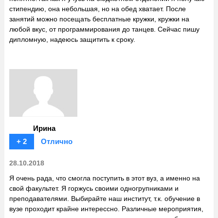
стипендию, она небольшая, но на обед хватает. После
занятий можно посещать бесплатные кружки, кружки на
любой вкус, от программирования до танцев. Сейчас пишу
дипломную, надеюсь защитить к сроку.
Ирина
+ 2
Отлично
28.10.2018
Я очень рада, что смогла поступить в этот вуз, а именно на
свой факультет. Я горжусь своими одногрупниками и
преподавателями. Выбирайте наш институт, т.к. обучение в
вузе проходит крайне интерессно. Различные мероприятия,