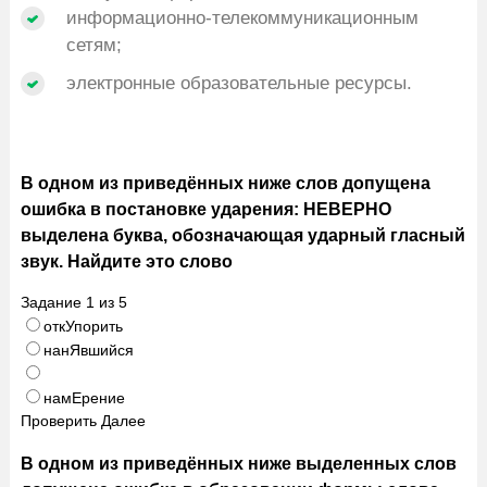
информационно-телекоммуникационным
сетям;
электронные образовательные ресурсы.
В одном из приведённых ниже слов допущена
ошибка в постановке ударения: НЕВЕРНО
выделена буква, обозначающая ударный гласный
звук. Найдите это слово
Задание
1
из
5
откУпорить
нанЯвшийся
намЕрение
Проверить
Далее
В одном из приведённых ниже выделенных слов