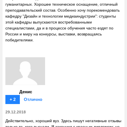
гуманитарных. Хорошее техническое оснащение, отличный
преподавательский состав. Особенно хочу порекомендовать
кафедру "Дизайн и технологии медиаиндустрии": студенты
этой кафедры выпускаются востребованными
специалистами, да и в процессе обучения часто ездят по
России и миру на конкурсы, выставки, возвращаясь
победителями.
Денис
+ 2
Отлично
29.12.2018
Действительно, хороший вуз. Здесь пишут негативные отзывы
только те, кого выгнали. Я закончил с красным дипломом: не