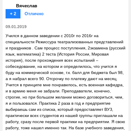
Вячеслав
+ 2
Отлично
09.01.2019
Учился в данном заведении с 2010г по 2016г на
специальности Режиссура театрализованных представлений
и праздников . Сам процесс поступления, 2экзамена (русский
язык, математика) 2 теста (История России, Мировая
история), после прохождения всех испытаний –
собеседование, на котором и определилось, что учится я
буду на коммерческой основе, т.к. балл для бюджета был 98,
а я набрал всего 90. Отсрочку по платежу дают на месяц.
Учится в принципе мне понравилось, есть военная кафедра,
и в армию меня не забрали. Преподаватели, конечно,
строгие, но при большом желании можно договориться, чем,
я и пользовался. Практика 2 раза в год и предприятие
выбираешь сам из списка, который предоставляет ВУЗ,
практически всех студентов из нашей группы приглашали на
работу, сразу после первой практики на предприятии. Я свою
работу, тоже нашел именно так. На базе учебного заведения,