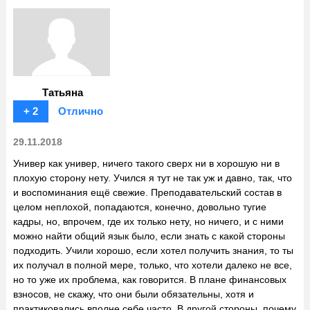
Татьяна
+ 2
Отлично
29.11.2018
Универ как универ, ничего такого сверх ни в хорошую ни в
плохую сторону нету. Учился я тут не так уж и давно, так, что
и воспоминания ещё свежие. Преподавательский состав в
целом неплохой, попадаются, конечно, довольно тугие
кадры, но, впрочем, где их только нету, но ничего, и с ними
можно найти общий язык было, если знать с какой стороны
подходить. Учили хорошо, если хотел получить знания, то ты
их получал в полной мере, только, что хотели далеко не все,
но то уже их проблема, как говорится. В плане финансовых
взносов, не скажу, что они были обязательны, хотя и
практиковались вполне себе часто. В другой стороны, почему