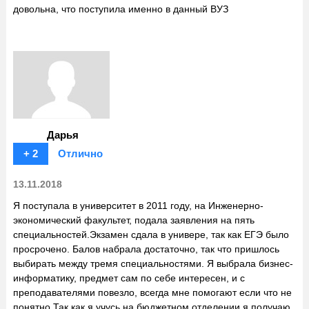
довольна, что поступила именно в данный ВУЗ
Дарья
+ 2
Отлично
13.11.2018
Я поступала в университет в 2011 году, на Инженерно-
экономический факультет, подала заявления на пять
специальностей.Экзамен сдала в универе, так как ЕГЭ было
просрочено. Балов набрала достаточно, так что пришлось
выбирать между тремя специальностями. Я выбрала бизнес-
информатику, предмет сам по себе интересен, и с
преподавателями повезло, всегда мне помогают если что не
понятно.Так как я учусь на бюджетном отделении я получаю