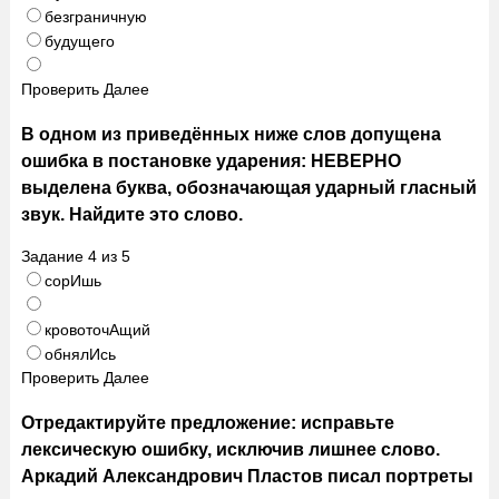
безграничную
будущего
Проверить
Далее
В одном из приведённых ниже слов допущена
ошибка в постановке ударения: НЕВЕРНО
выделена буква, обозначающая ударный гласный
звук. Найдите это слово.
Задание
4
из
5
сорИшь
кровоточАщий
обнялИсь
Проверить
Далее
Отредактируйте предложение: исправьте
лексическую ошибку, исключив лишнее слово.
Аркадий Александрович Пластов писал портреты