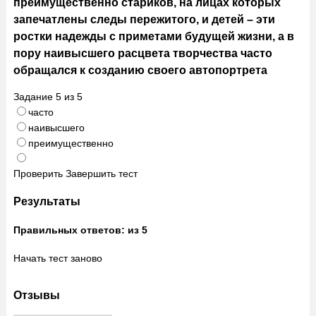
преимущественно стариков, на лицах которых
запечатлены следы пережитого, и детей – эти
ростки надежды с приметами будущей жизни, а в
пору наивысшего расцвета творчества часто
обращался к созданию своего автопортрета
Задание
5
из
5
часто
наивысшего
преимущественно
Проверить
Завершить тест
Результаты
Правильных ответов:
из 5
Начать тест заново
Отзывы