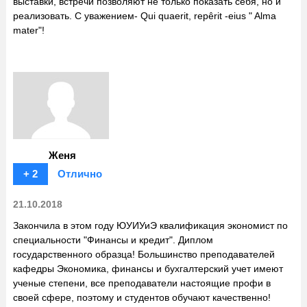
выставки, встречи позволяют не только показать себя, но и
реализовать. С уважением- Qui quaerit, repêrit -eius " Alma
mater"!
Женя
+ 2
Отлично
21.10.2018
Закончила в этом году ЮУИУиЭ квалификация экономист по
специальности "Финансы и кредит". Диплом
государственного образца! Большинство преподавателей
кафедры Экономика, финансы и бухгалтерский учет имеют
ученые степени, все преподаватели настоящие профи в
своей сфере, поэтому и студентов обучают качественно!