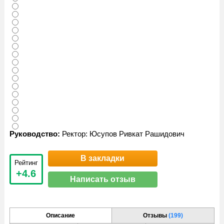
Руководство:
Ректор: Юсупов Ривкат Рашидович
В закладки
Рейтинг
+4.6
Написать отзыв
Описание
Отзывы
(199)