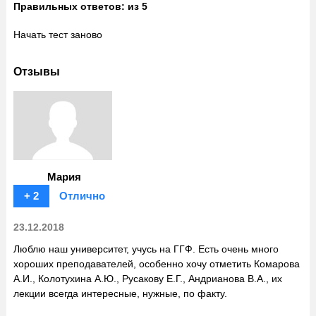
Правильных ответов:
из 5
Начать тест заново
Отзывы
Мария
+ 2
Отлично
23.12.2018
Люблю наш университет, учусь на ГГФ. Есть очень много
хороших преподавателей, особенно хочу отметить Комарова
А.И., Колотухина А.Ю., Русакову Е.Г., Андрианова В.А., их
лекции всегда интересные, нужные, по факту.