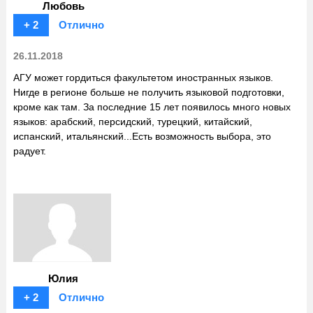
Любовь
+ 2
Отлично
26.11.2018
АГУ может гордиться факультетом иностранных языков.
Нигде в регионе больше не получить языковой подготовки,
кроме как там. За последние 15 лет появилось много новых
языков: арабский, персидский, турецкий, китайский,
испанский, итальянский...Есть возможность выбора, это
радует.
Юлия
+ 2
Отлично