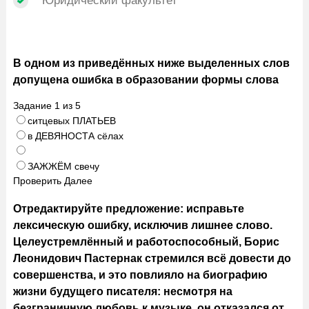
Юридический факультет
В одном из приведённых ниже выделенных слов
допущена ошибка в образовании формы слова
Задание
1
из
5
ситцевых ПЛАТЬЕВ
в ДЕВЯНОСТА сёлах
ЗАЖЖЁМ свечу
Проверить
Далее
Отредактируйте предложение: исправьте
лексическую ошибку, исключив лишнее слово.
Целеустремлённый и работоспособный, Борис
Леонидович Пастернак стремился всё довести до
совершенства, и это повлияло на биографию
жизни будущего писателя: несмотря на
безграничную любовь к музыке, он отказался от