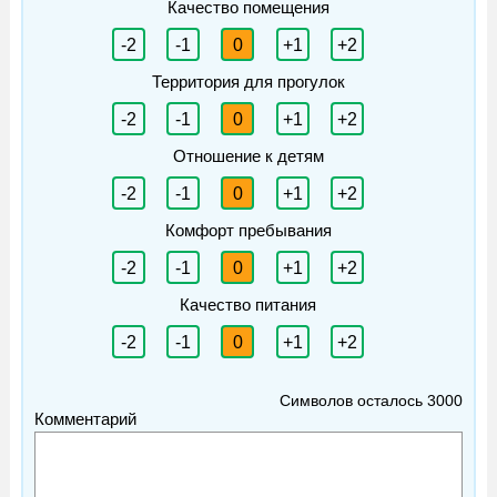
Качество помещения
-2
-1
0
+1
+2
Территория для прогулок
-2
-1
0
+1
+2
Отношение к детям
-2
-1
0
+1
+2
Комфорт пребывания
-2
-1
0
+1
+2
Качество питания
-2
-1
0
+1
+2
Символов осталось
3000
Комментарий