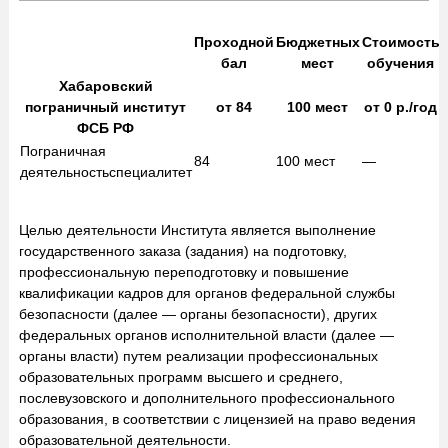
Проходной
Бюджетных
Стоимость
бал
мест
обучения
Хабаровский
пограничный институт
от
84
100
мест
от
0
р./год
ФСБ РФ
Пограничная
84
100
мест
—
деятельность
специалитет
Целью деятельности Института является выполнение
государственного заказа (задания) на подготовку,
профессиональную переподготовку и повышение
квалификации кадров для органов федеральной службы
безопасности (далее — органы безопасности), других
федеральных органов исполнительной власти (далее —
органы власти) путем реализации профессиональных
образовательных программ высшего и среднего,
послевузовского и дополнительного профессионального
образования, в соответствии с лицензией на право ведения
образовательной деятельности.