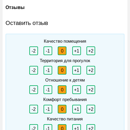
Отзывы
Оставить отзыв
Качество помещения
-2
-1
0
+1
+2
Территория для прогулок
-2
-1
0
+1
+2
Отношение к детям
-2
-1
0
+1
+2
Комфорт пребывания
-2
-1
0
+1
+2
Качество питания
-2
-1
0
+1
+2