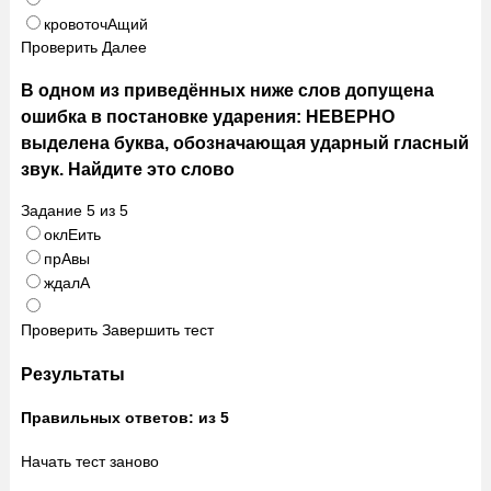
кровоточАщий
Проверить
Далее
В одном из приведённых ниже слов допущена
ошибка в постановке ударения: НЕВЕРНО
выделена буква, обозначающая ударный гласный
звук. Найдите это слово
Задание
5
из
5
оклЕить
прАвы
ждалА
Проверить
Завершить тест
Результаты
Правильных ответов:
из 5
Начать тест заново