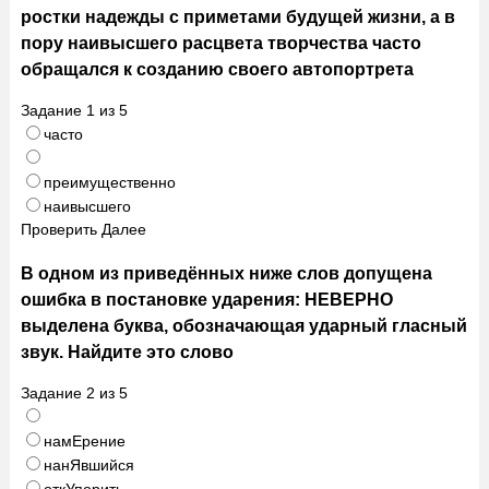
ростки надежды с приметами будущей жизни, а в
пору наивысшего расцвета творчества часто
обращался к созданию своего автопортрета
Задание
1
из
5
часто
преимущественно
наивысшего
Проверить
Далее
В одном из приведённых ниже слов допущена
ошибка в постановке ударения: НЕВЕРНО
выделена буква, обозначающая ударный гласный
звук. Найдите это слово
Задание
2
из
5
намЕрение
нанЯвшийся