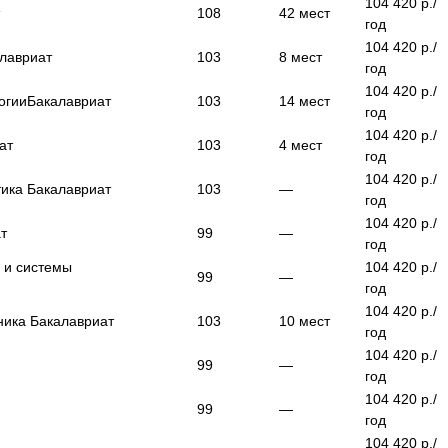
104 420
р./
т
108
42
мест
год
104 420
р./
лавриат
103
8
мест
год
104 420
р./
огии
Бакалавриат
103
14
мест
год
104 420
р./
ат
103
4
мест
год
104 420
р./
тика
Бакалавриат
103
—
год
104 420
р./
т
99
—
год
 и системы
104 420
р./
99
—
год
104 420
р./
ника
Бакалавриат
103
10
мест
год
104 420
р./
99
—
год
104 420
р./
99
—
год
104 420
р./