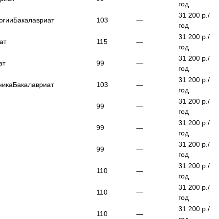
год
31 200
р./
огии
Бакалавриат
103
—
год
31 200
р./
ат
115
—
год
31 200
р./
ат
99
—
год
31 200
р./
ника
Бакалавриат
103
—
год
31 200
р./
99
—
год
31 200
р./
99
—
год
31 200
р./
99
—
год
31 200
р./
110
—
год
31 200
р./
110
—
год
31 200
р./
110
—