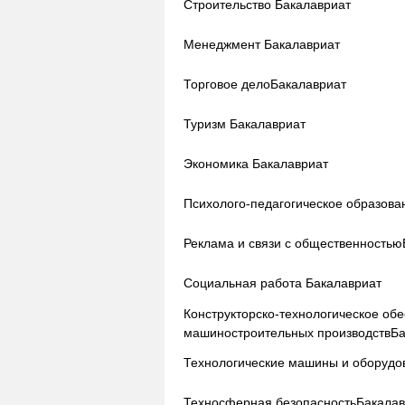
Строительство
Бакалавриат
Менеджмент
Бакалавриат
Торговое дело
Бакалавриат
Туризм
Бакалавриат
Экономика
Бакалавриат
Психолого-педагогическое образова
Реклама и связи с общественностью
Социальная работа
Бакалавриат
Конструкторско-технологическое об
машиностроительных производств
Ба
Технологические машины и оборудо
Техносферная безопасность
Бакалав