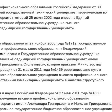
рофессионального образования Российской Федерации от 30
ий государственный технический университет переименован во
ерситет, который 25 июля 2002 года внесен в Единый
рственное образовательное учреждение высшего
ладимирский государственный университет».
о образованию от 27 ноября 2008 года №1712 Государственное
го профессионального образования «Владимирский
именовано в Государственное образовательное учреждение
вания «Владимирский государственный университет имени
 Григорьевича Столетовых», которое приказом Министерства
дерации от 31 марта 2011 года №1439 реорганизовано путем
ного образовательного учреждения высшего профессионального
ственный гуманитарный университет» в качестве структурного
 и науки Российской Федерации от 27 мая 2011 года №1830
учреждение высшего профессионального образования
верситет имени Александра Григорьевича и Николая Григорьевича
ральное государственное бюджетное образовательное учреждение