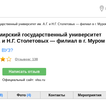
арственный университет им. А.Г. и Н.Г. Столетовых — филиал в г. Муро
ирский государственный университет
Г. и Н.Г. Столетовых — филиал в г. Муром
ш ВУЗ?
Отзывов: 138
Написать отзыв
Официальный
сайт:
vlsu.ru
8)
Фото
(4)
Контакты
Мероприятия