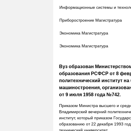
Информационные системы и технол
Приборостроение
Магистратура
Экономика
Магистратура
Экономика
Магистратура
Вуз образован Министерство
образования РСФСР от 8 февр
политехнический институт на
машиностроения, организова
от 9 июля 1958 года №742.
Приказом Министра высшего и средн
Владимирский вечерний политехниче
институт, который приказом Госуда
образованию от 22 декабря 1993 го
технический университет.