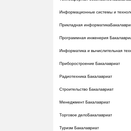
Информационные системы и технол
Прикладная информатика
Бакалаври
Программная инженерия
Бакалаври
Информатика и вычислительная тех
Приборостроение
Бакалавриат
Радиотехника
Бакалавриат
Строительство
Бакалавриат
Менеджмент
Бакалавриат
Торговое дело
Бакалавриат
Туризм
Бакалавриат