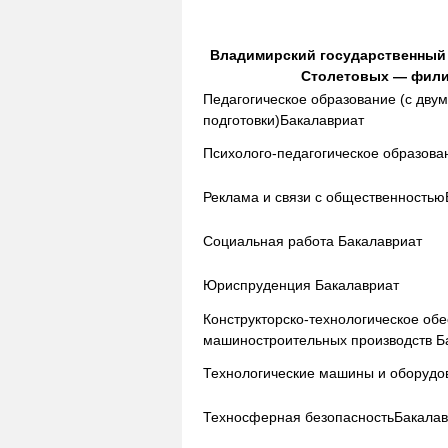
Владимирский государственный ун
Столетовых — филиа
Педагогическое образование (с дв
подготовки)
Бакалавриат
Психолого-педагогическое образов
Реклама и связи с общественностью
Социальная работа
Бакалавриат
Юриспруденция
Бакалавриат
Конструкторско-технологическое об
машиностроительных производств
Б
Технологические машины и оборудо
Техносферная безопасность
Бакалав