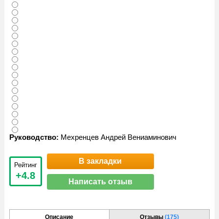
Руководство:
Мехренцев Андрей Вениаминович
В закладки
Рейтинг
+4.8
Написать отзыв
Описание
Отзывы
(175)