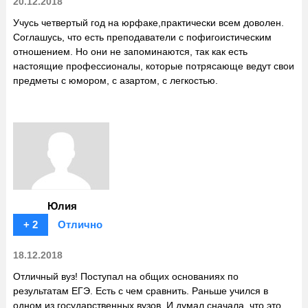
20.12.2018
Учусь четвертый год на юрфаке,практически всем доволен.
Соглашусь, что есть преподаватели с пофигоистическим
отношением. Но они не запоминаются, так как есть
настоящие профессионалы, которые потрясающе ведут свои
предметы с юмором, с азартом, с легкостью.
Юлия
+ 2
Отлично
18.12.2018
Отличный вуз! Поступал на общих основаниях по
результатам ЕГЭ. Есть с чем сравнить. Раньше учился в
одном из государственных вузов. И думал сначала, что это