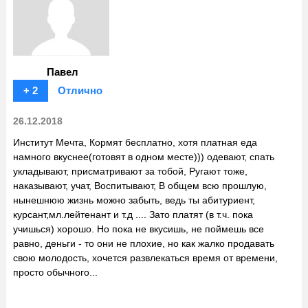
Павел
+ 2
Отлично
26.12.2018
Институт Мечта, Кормят бесплатно, хотя платная еда
намного вкуснее(готовят в одном месте))) одевают, спать
укладывают, присматривают за тобой, Ругают тоже,
наказывают, учат, Воспитывают, В общем всю прошлую,
нынешнюю жизнь можно забыть, ведь ты абитуриент,
курсант,мл.лейтенант и т.д .... Зато платят (в т.ч. пока
учишься) хорошо. Но пока не вкусишь, не поймешь все
равно, деньги - то они не плохие, но как жалко продавать
свою молодость, хочется развлекаться время от времени,
просто обычного...