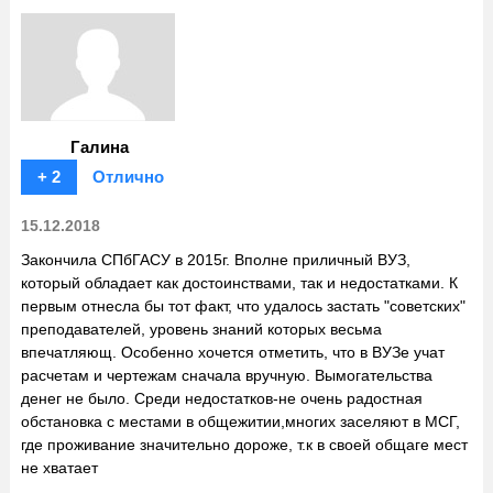
Галина
+ 2
Отлично
15.12.2018
Закончила СПбГАСУ в 2015г. Вполне приличный ВУЗ,
который обладает как достоинствами, так и недостатками. К
первым отнесла бы тот факт, что удалось застать "советских"
преподавателей, уровень знаний которых весьма
впечатляющ. Особенно хочется отметить, что в ВУЗе учат
расчетам и чертежам сначала вручную. Вымогательства
денег не было. Среди недостатков-не очень радостная
обстановка с местами в общежитии,многих заселяют в МСГ,
где проживание значительно дороже, т.к в своей общаге мест
не хватает