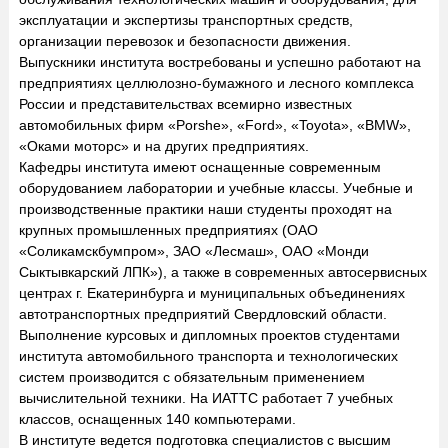
эксплуатации и экспертизы транспортных средств,
организации перевозок и безопасности движения.
Выпускники института востребованы и успешно работают на
предприятиях целлюлозно-бумажного и лесного комплекса
России и представительствах всемирно известных
автомобильных фирм «Porshe», «Ford», «Toyota», «BMW»,
«Оками моторс» и на других предприятиях.
Кафедры института имеют оснащенные современным
оборудованием лаборатории и учебные классы. Учебные и
производственные практики наши студенты проходят на
крупных промышленных предприятиях (ОАО
«Соликамскбумпром», ЗАО «Лесмаш», ОАО «Монди
Сыктывкарский ЛПК»), а также в современных автосервисных
центрах г. Екатеринбурга и муниципальных объединениях
автотранспортных предприятий Свердловский области.
Выполнение курсовых и дипломных проектов студентами
института автомобильного транспорта и технологических
систем производится с обязательным применением
вычислительной техники. На ИАТТС работает 7 учебных
классов, оснащенных 140 компьютерами.
В институте ведется подготовка специалистов с высшим