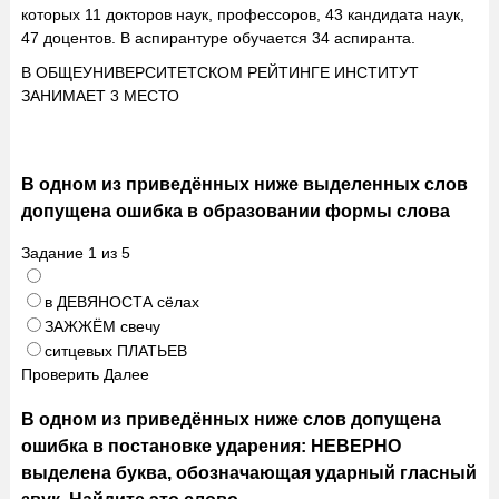
которых 11 докторов наук, профессоров, 43 кандидата наук,
47 доцентов. В аспирантуре обучается 34 аспиранта.
В ОБЩЕУНИВЕРСИТЕТСКОМ РЕЙТИНГЕ ИНСТИТУТ
ЗАНИМАЕТ 3 МЕСТО
В одном из приведённых ниже выделенных слов
допущена ошибка в образовании формы слова
Задание
1
из
5
в ДЕВЯНОСТА сёлах
ЗАЖЖЁМ свечу
ситцевых ПЛАТЬЕВ
Проверить
Далее
В одном из приведённых ниже слов допущена
ошибка в постановке ударения: НЕВЕРНО
выделена буква, обозначающая ударный гласный
звук. Найдите это слово