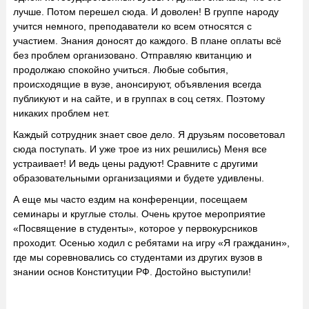
лучше. Потом перешел сюда. И доволен! В группе народу
учится немного, преподаватели ко всем относятся с
участием. Знания доносят до каждого. В плане оплаты всё
без проблем организовано. Отправляю квитанцию и
продолжаю спокойно учиться. Любые события,
происходящие в вузе, анонсируют, объявления всегда
публикуют и на сайте, и в группах в соц сетях. Поэтому
никаких проблем нет.
Каждый сотрудник знает свое дело. Я друзьям посоветовал
сюда поступать. И уже трое из них решились) Меня все
устраивает! И ведь цены радуют! Сравните с другими
образовательными организациями и будете удивлены.
А еще мы часто ездим на конференции, посещаем
семинары и круглые столы. Очень крутое мероприятие
«Посвящение в студенты», которое у первокурсников
проходит. Осенью ходил с ребятами на игру «Я гражданин»,
где мы соревновались со студентами из других вузов в
знании основ Конституции РФ. Достойно выступили!