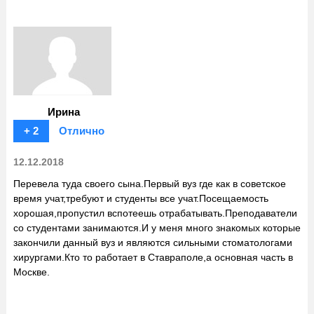
Ирина
+ 2
Отлично
12.12.2018
Перевела туда своего сына.Первый вуз где как в советское
время учат,требуют и студенты все учат.Посещаемость
хорошая,пропустил вспотеешь отрабатывать.Преподаватели
со студентами занимаются.И у меня много знакомых которые
закончили данный вуз и являются сильными стоматологами
хирургами.Кто то работает в Ставраполе,а основная часть в
Москве.