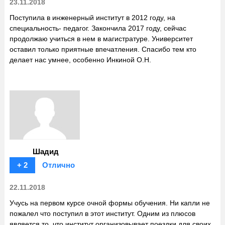
23.11.2018
Поступила в инженерный институт в 2012 году, на
специальность- педагог. Закончила 2017 году, сейчас
продолжаю учиться в нем в магистратуре. Университет
оставил только приятные впечатления. Спасибо тем кто
делает нас умнее, особенно Инкиной О.Н.
Шадид
+ 2
Отлично
22.11.2018
Учусь на первом курсе очной формы обучения. Ни капли не
пожалел что поступил в этот институт. Одним из плюсов
является то, что институт организовывает поездки для своих