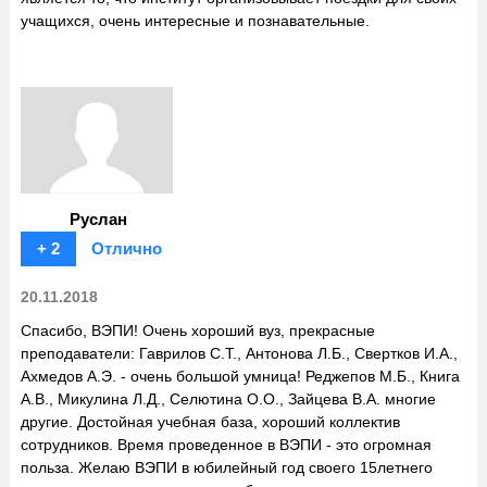
учащихся, очень интересные и познавательные.
Руслан
+ 2
Отлично
20.11.2018
Спасибо, ВЭПИ! Очень хороший вуз, прекрасные
преподаватели: Гаврилов С.Т., Антонова Л.Б., Свертков И.А.,
Ахмедов А.Э. - очень большой умница! Реджепов М.Б., Книга
А.В., Микулина Л.Д., Селютина О.О., Зайцева В.А. многие
другие. Достойная учебная база, хороший коллектив
сотрудников. Время проведенное в ВЭПИ - это огромная
польза. Желаю ВЭПИ в юбилейный год своего 15летнего