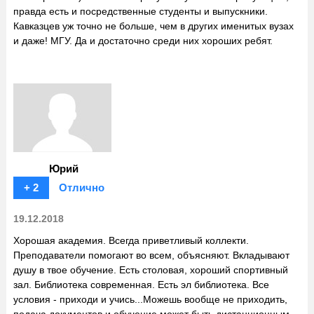
правда есть и посредственные студенты и выпускники.
Кавказцев уж точно не больше, чем в других именитых вузах
и даже! МГУ. Да и достаточно среди них хороших ребят.
Юрий
+ 2
Отлично
19.12.2018
Хорошая академия. Всегда приветливый коллекти.
Преподаватели помогают во всем, объясняют. Вкладывают
душу в твое обучение. Есть столовая, хороший спортивный
зал. Библиотека современная. Есть эл библиотека. Все
условия - приходи и учись...Можешь вообще не приходить,
подача документов и обучение может быть дистанционным.