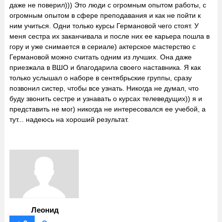
даже не поверил))) Это люди с огромным опытом работы, с
огромным опытом в сфере преподавания и как не пойти к
ним учиться. Одни только курсы Германовой чего стоят. У
меня сестра их заканчивала и после них ее карьера пошла в
гору и уже снимается в сериале) актерское мастерство с
Германовой можно считать одним из лучших. Она даже
приезжала в ВШО и благодарила своего наставника. Я как
только услышал о наборе в сентябрьские группы, сразу
позвонил систер, чтобы все узнать. Никогда не думал, что
буду звонить сестре и узнавать о курсах телеведущих)) я и
представить не мог) никогда не интересовался ее учебой, а
тут... надеюсь на хороший результат.
Леонид