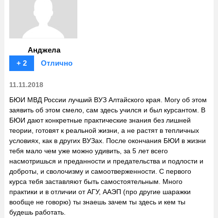
Анджела
+ 2
Отлично
11.11.2018
БЮИ МВД России лучший ВУЗ Алтайского края. Могу об этом
заявить об этом смело, сам здесь учился и был курсантом. В
БЮИ дают конкретные практические знания без лишней
теории, готовят к реальной жизни, а не растят в тепличных
условиях, как в других ВУЗах. После окончания БЮИ в жизни
тебя мало чем уже можно удивить, за 5 лет всего
насмотришься и преданности и предательства и подлости и
доброты, и сволочизму и самоотверженности. С первого
курса тебя заставляют быть самостоятельным. Много
практики и в отличии от АГУ, ААЭП (про другие шаражки
вообще не говорю) ты знаешь зачем ты здесь и кем ты
будешь работать.