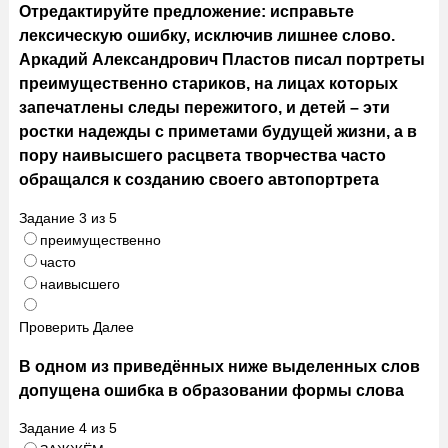
Отредактируйте предложение: исправьте
лексическую ошибку, исключив лишнее слово.
Аркадий Александрович Пластов писал портреты
преимущественно стариков, на лицах которых
запечатлены следы пережитого, и детей – эти
ростки надежды с приметами будущей жизни, а в
пору наивысшего расцвета творчества часто
обращался к созданию своего автопортрета
Задание
3
из
5
преимущественно
часто
наивысшего
Проверить
Далее
В одном из приведённых ниже выделенных слов
допущена ошибка в образовании формы слова
Задание
4
из
5