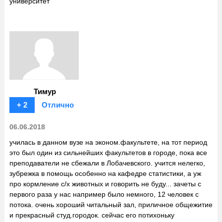
университет
Тимур
+ 2
Отлично
06.06.2018
училась в данном вузе на эконом.факультете, на тот период
это был один из сильнейших факультетов в городе, пока все
преподаватели не сбежали в Лобачевского. учится нелегко,
зубрежка в помощь особенно на кафедре статистики, а уж
про кормление с/х животных и говорить не буду... зачеты с
первого раза у нас например было немного, 12 человек с
потока. очень хороший читальный зал, приличное общежитие
и прекрасный студ.городок. сейчас его потихоньку