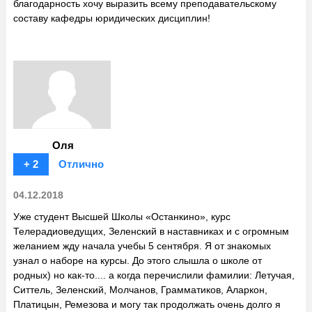
благодарность хочу выразить всему преподавательскому
составу кафедры юридических дисциплин!
Оля
+ 2
Отлично
04.12.2018
Уже студент Высшей Школы «Останкино», курс
Телерадиоведущих, Зеленский в наставниках и с огромным
желанием жду начала учебы 5 сентября. Я от знакомых
узнал о наборе на курсы. До этого слышла о школе от
родных) но как-то.... а когда перечислили фамилии: Летучая,
Ситтель, Зеленский, Молчанов, Грамматиков, Аларкон,
Платицын, Ремезова и могу так продолжать очень долго я