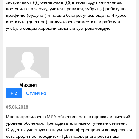
застраивают (((( очень жаль (((( в этом году племянница
поступила на заочку, учится нравится, зубрит ;-) работу по
профилю (бух.учет) я нашла быстро, учась ещё на 4 курсе
института (дневное). получалось совместить и работу и
учебу. в общем хороший сильный вуз, рекомендую!
Михаил
+ 2
Отлично
05.06.2018
Мне понравилось в МИУ объективность в оценках и высокий
уровень обучения. Преподаватели имеют ученые степени.
Студенты участвуют в научных конференциях и конкурсах - и
есть среди нас победители! Для карьерного роста наш