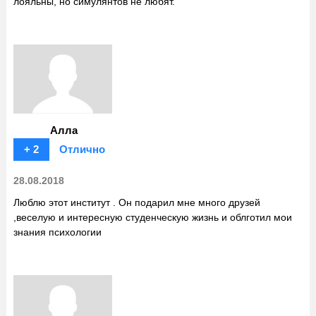
лояльны, но симулянтов не любят.
Алла
+ 2
Отлично
28.08.2018
Люблю этот институт . Он подарил мне много друзей
,веселую и интересную студенческую жизнь и облготил мои
знания психологии