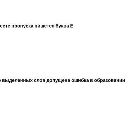
месте пропуска пишется буква Е
е выделенных слов допущена ошибка в образовании