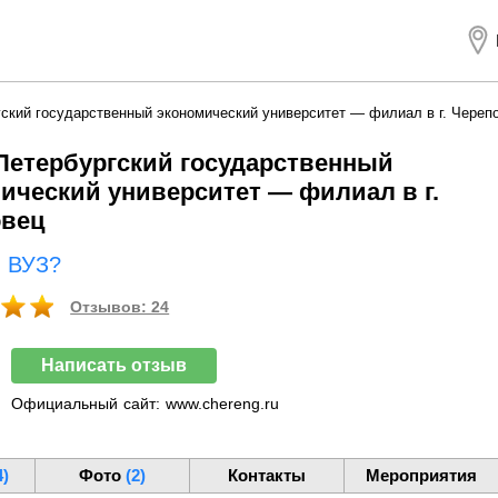
гский государственный экономический университет — филиал в г. Череп
Петербургский государственный
ический университет — филиал в г.
овец
ш ВУЗ?
Отзывов: 24
Написать отзыв
Официальный
сайт:
www.chereng.ru
4)
Фото
(2)
Контакты
Мероприятия