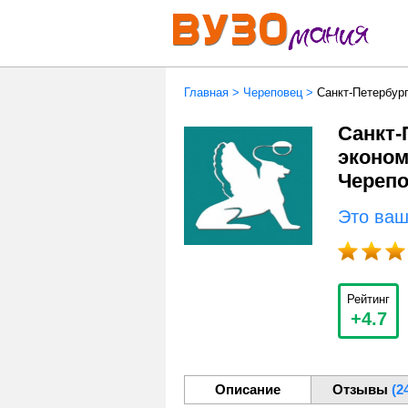
Главная
>
Череповец
>
Санкт-Петербур
Санкт-
эконом
Череп
Это ва
Рейтинг
+4.7
Описание
Отзывы
(2