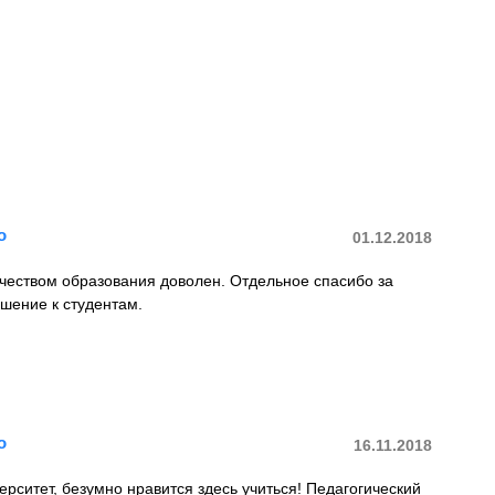
о
01.12.2018
чеством образования доволен. Отдельное спасибо за
шение к студентам.
о
16.11.2018
рситет, безумно нравится здесь учиться! Педагогический