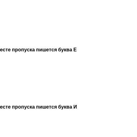
месте пропуска пишется буква Е
месте пропуска пишется буква И