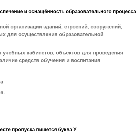
спечение и оснащённость образовательного процесса
ной организации зданий, строений, сооружений,
ых для осуществления образовательной
 учебных кабинетов, объектов для проведения
наличие средств обучения и воспитания
та
я.
месте пропуска пишется буква У