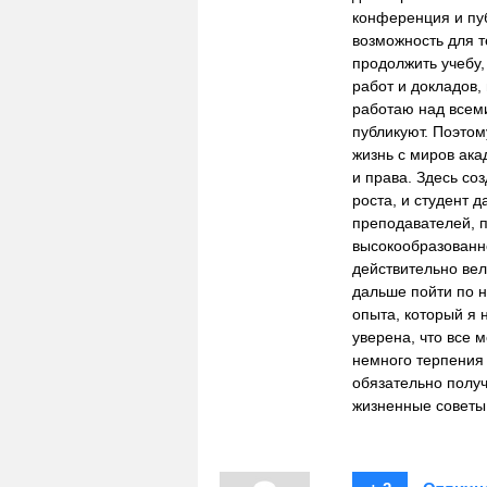
конференция и пуб
возможность для т
продолжить учебу,
работ и докладов,
работаю над всеми
публикуют. Поэтом
жизнь с миров ака
и права. Здесь со
роста, и студент 
преподавателей, п
высокообразованн
действительно вел
дальше пойти по н
опыта, который я 
уверена, что все 
немного терпения и
обязательно полу
жизненные советы