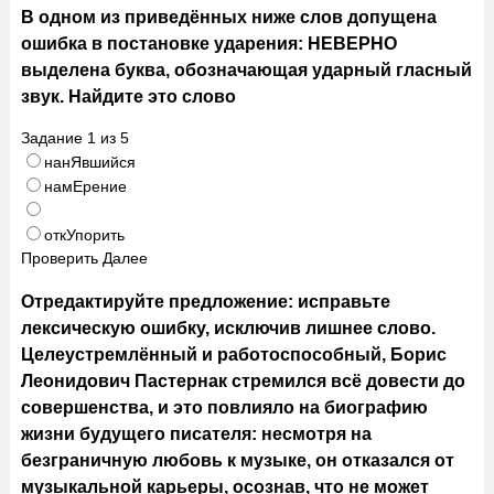
В одном из приведённых ниже слов допущена
ошибка в постановке ударения: НЕВЕРНО
выделена буква, обозначающая ударный гласный
звук. Найдите это слово
Задание
1
из
5
нанЯвшийся
намЕрение
откУпорить
Проверить
Далее
Отредактируйте предложение: исправьте
лексическую ошибку, исключив лишнее слово.
Целеустремлённый и работоспособный, Борис
Леонидович Пастернак стремился всё довести до
совершенства, и это повлияло на биографию
жизни будущего писателя: несмотря на
безграничную любовь к музыке, он отказался от
музыкальной карьеры, осознав, что не может