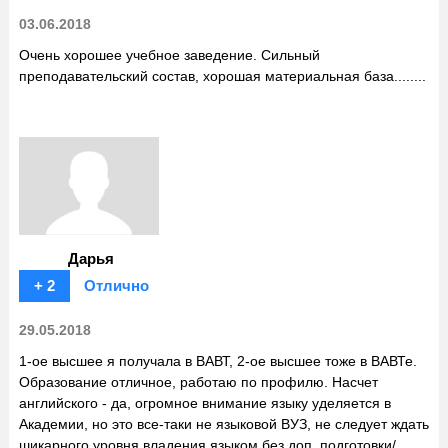
03.06.2018
Очень хорошее учебное заведение. Сильный
преподавательский состав, хорошая материальная база........
Дарья
+ 2
Отлично
29.05.2018
1-ое высшее я получала в ВАВТ, 2-ое высшее тоже в ВАВТе.
Образование отличное, работаю по профилю. Насчет
английского - да, огромное внимание языку уделяется в
Академии, но это все-таки не языковой ВУЗ, не следует ждать
шикарного уровня владения языком без доп. подготовки/