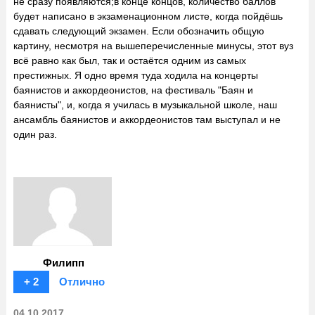
не сразу появляются;в конце концов, количество баллов
будет написано в экзаменационном листе, когда пойдёшь
сдавать следующий экзамен. Если обозначить общую
картину, несмотря на вышеперечисленные минусы, этот вуз
всё равно как был, так и остаётся одним из самых
престижных. Я одно время туда ходила на концерты
баянистов и аккордеонистов, на фестиваль "Баян и
баянисты", и, когда я училась в музыкальной школе, наш
ансамбль баянистов и аккордеонистов там выступал и не
один раз.
Филипп
+ 2
Отлично
04.10.2017