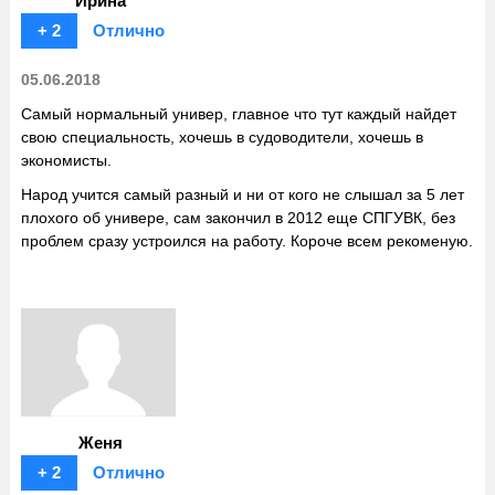
Ирина
+ 2
Отлично
05.06.2018
Самый нормальный универ, главное что тут каждый найдет
свою специальность, хочешь в судоводители, хочешь в
экономисты.
Народ учится самый разный и ни от кого не слышал за 5 лет
плохого об универе, сам закончил в 2012 еще СПГУВК, без
проблем сразу устроился на работу. Короче всем рекоменую.
Женя
+ 2
Отлично