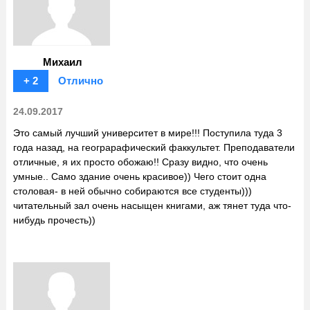
Михаил
+ 2
Отлично
24.09.2017
Это самый лучший университет в мире!!! Поступила туда 3
года назад, на геограрафический факкультет. Преподаватели
отличные, я их просто обожаю!! Сразу видно, что очень
умные.. Само здание очень красивое)) Чего стоит одна
столовая- в ней обычно собираются все студенты)))
читательный зал очень насыщен книгами, аж тянет туда что-
нибудь прочесть))