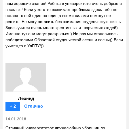
нам хорошие знания! Ребята в университете очень добрые и
веселые! Если у кого-то возникает проблема,здесь тебя не
оставят с ней один на один,а всеми силами помогут ее
решить. Не могу оставить без внимания студенческую жизнь.
Здесь учится очень много креативных и творческих людей)
Именно тут они могут раскрыться!) Не раз мы становились
победителями Областной студенческой осени и весны)) Если
учится,то в УлГПУ!))
Леонид
+ 2
Отлично
14.01.2018
Отличный университет,от дружелюбных уборщиц до