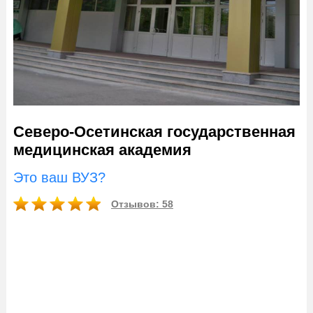
Северо-Осетинская государственная
медицинская академия
Это ваш ВУЗ?
Отзывов: 58