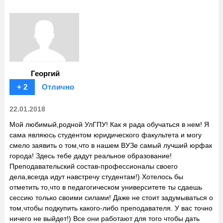
Георгий
+ 2
Отлично
22.01.2018
Мой любимый,родной УлГПУ! Как я рада обучаться в нем! Я
сама являюсь студентом юридического факультета и могу
смело заявить о том,что в нашем ВУЗе самый лучший юрфак
города! Здесь тебе дадут реальное образование!
Преподавательский состав-профессионалы своего
дела,всегда идут навстречу студентам!) Хотелось бы
отметить то,что в педагогическом университете ты сдаешь
сессию только своими силами! Даже не стоит задумываться о
том,чтобы подкупить какого-либо преподавателя. У вас точно
ничего не выйдет!) Все они работают для того чтобы дать