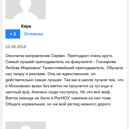
Кира
+ 2
Отлично
22.08.2018
Окончила направление Сервис. Преподают очень круто.
Самый лучший преподаватель на факультете - Гончарова
Любовь Марковна! Талантливейший преподаватель. Обучала
нас пиару и рекламе. Она не единственная, но
действительно самая лучшая. Так как в школе пугали тем, что
в Московских вузах без взяток не проучится (а тут еще и
частный вуз), боялась сюда поступать. Но это всё миф.
Взяток никогда не было в РосНОУ, намеков на них тоже.
Общага нормальная, но на мой взгляд немного дорого