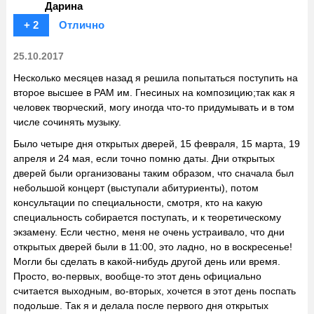
Дарина
+ 2
Отлично
25.10.2017
Несколько месяцев назад я решила попытаться поступить на
второе высшее в РАМ им. Гнесиных на композицию;так как я
человек творческий, могу иногда что-то придумывать и в том
числе сочинять музыку.
Было четыре дня открытых дверей, 15 февраля, 15 марта, 19
апреля и 24 мая, если точно помню даты. Дни открытых
дверей были организованы таким образом, что сначала был
небольшой концерт (выступали абитуриенты), потом
консультации по специальности, смотря, кто на какую
специальность собирается поступать, и к теоретическому
экзамену. Если честно, меня не очень устраивало, что дни
открытых дверей были в 11:00, это ладно, но в воскресенье!
Могли бы сделать в какой-нибудь другой день или время.
Просто, во-первых, вообще-то этот день официально
считается выходным, во-вторых, хочется в этот день поспать
подольше. Так я и делала после первого дня открытых