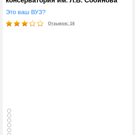
консерватория им. Л.В. Собинова
Это ваш ВУЗ?
Отзывов: 16