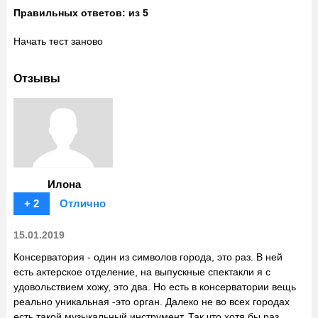
Правильных ответов:
из 5
Начать тест заново
Отзывы
Илона
+ 2
Отлично
15.01.2019
Консерватория - один из символов города, это раз. В ней
есть актерское отделение, на выпускные спектакли я с
удовольствием хожу, это два. Но есть в консерватории вещь
реально уникальная -это орган. Далеко не во всех городах
есть такой музыкальный инструмент. Так что хотя бы раз