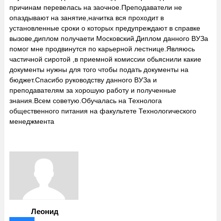
причинам перевелась на заочное.Преподаватели не
опаздывают на занятие,начитка вся проходит в
установленные сроки о которых предупреждают в справке
вызове,диплом получаети Московский.Диплом данного ВУЗа
помог мне продвинутся по карьерной лестнице.Являюсь
частичной сиротой ,в приемной комиссии обьяснили какие
документы нужны для того чтобы подать документы на
бюджет.Спасибо руководству данного ВУЗа и
преподавателям за хорошую работу и полученные
знания.Всем советую.Обучалась на Технолога
общественного питания на факультете Технологического
менеджмента
Леонид