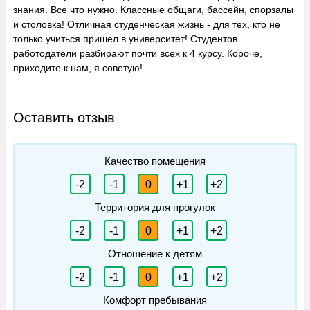
знания. Все что нужно. Классные общаги, бассейн, спорзалы
и столовка! Отличная студенческая жизнь - для тех, кто не
только учиться пришел в университет! Студентов
работодатели разбирают почти всех к 4 курсу. Короче,
приходите к нам, я советую!
Оставить отзыв
Качество помещения
-2
-1
0
+1
+2
Территория для прогулок
-2
-1
0
+1
+2
Отношение к детям
-2
-1
0
+1
+2
Комфорт пребывания