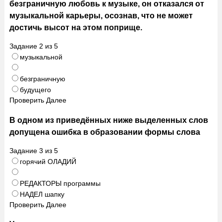
безграничную любовь к музыке, он отказался от
музыкальной карьеры, осознав, что не может
достичь высот на этом поприще.
Задание
2
из
5
музыкальной
безграничную
будущего
Проверить
Далее
В одном из приведённых ниже выделенных слов
допущена ошибка в образовании формы слова
Задание
3
из
5
горячий ОЛАДИЙ
РЕДАКТОРЫ программы
НАДЕЛ шапку
Проверить
Далее