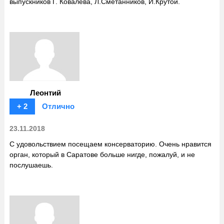
выпускников Г. Ковалева, Л.Сметанников, И.Крутой.
Леонтий
+ 2
Отлично
23.11.2018
С удовольствием посещаем консерваторию. Очень нравится
орган, который в Саратове больше нигде, пожалуй, и не
послушаешь.