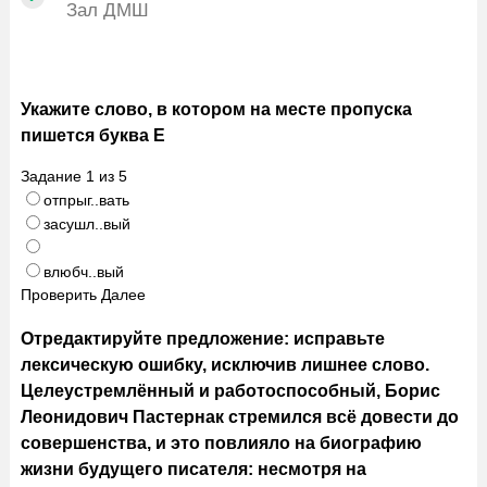
Зал ДМШ
Укажите слово, в котором на месте пропуска
пишется буква Е
Задание
1
из
5
отпрыг..вать
засушл..вый
влюбч..вый
Проверить
Далее
Отредактируйте предложение: исправьте
лексическую ошибку, исключив лишнее слово.
Целеустремлённый и работоспособный, Борис
Леонидович Пастернак стремился всё довести до
совершенства, и это повлияло на биографию
жизни будущего писателя: несмотря на