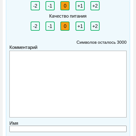
-2
-1
0
+1
+2
Качество питания
-2
-1
0
+1
+2
Символов осталось
3000
Комментарий
Имя