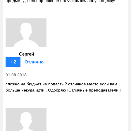
предмет до тех пор пока не получишь желанную оценку!
Сергей
+ 2
Отлично
01.09.2018
сложно на бюджет не попасть ? отличное место если вам
больше некуда идти . Одобряю !Отличные преподаватели!!