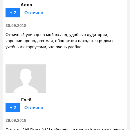
Алла
+ 2
Отлично
30.09.2018
Отличный универ на мой взгляд, удобные аудитории,
хорошие преподаватели, общежития находятся рядом с
учебными корпусами, что очень удобно
Глеб
+ 2
Отлично
26.09.2018
Филиал ИМПЭ им А.С Грибоедова в городе Калуге завершает