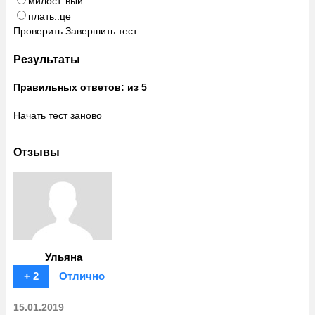
милост..вый
плать..це
Проверить
Завершить тест
Результаты
Правильных ответов:
из 5
Начать тест заново
Отзывы
Ульяна
+ 2
Отлично
15.01.2019