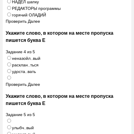
НАДЕЛ шапку
РЕДАКТОРЫ программы
горячий ОЛАДИЙ
Проверить
Далее
Укажите слово, в котором на месте пропуска
пишется буква Е
Задание
4
из
5
неназойл..вый
расклан..ться
удоста..вать
Проверить
Далее
Укажите слово, в котором на месте пропуска
пишется буква Е
Задание
5
из
5
улыбч..вый