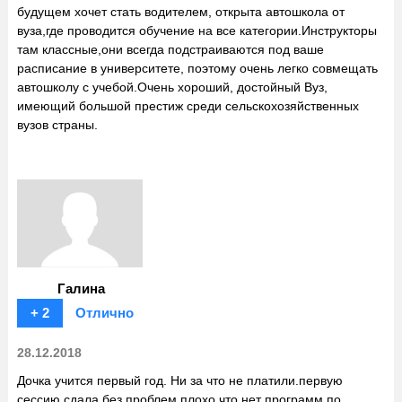
будущем хочет стать водителем, открыта автошкола от
вуза,где проводится обучение на все категории.Инструкторы
там классные,они всегда подстраиваются под ваше
расписание в университете, поэтому очень легко совмещать
автошколу с учебой.Очень хороший, достойный Вуз,
имеющий большой престиж среди сельскохозяйственных
вузов страны.
Галина
+ 2
Отлично
28.12.2018
Дочка учится первый год. Ни за что не платили.первую
сессию сдала без проблем.плохо что нет программ по