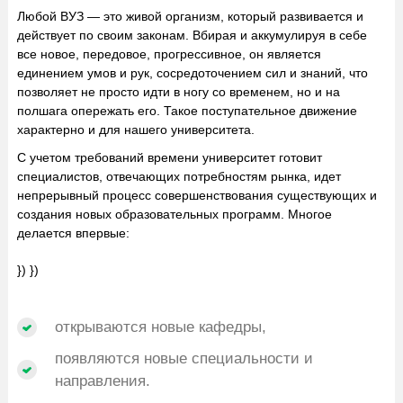
Любой ВУЗ — это живой организм, который развивается и
действует по своим законам. Вбирая и аккумулируя в себе
все новое, передовое, прогрессивное, он является
единением умов и рук, сосредоточением сил и знаний, что
позволяет не просто идти в ногу со временем, но и на
полшага опережать его. Такое поступательное движение
характерно и для нашего университета.
С учетом требований времени университет готовит
специалистов, отвечающих потребностям рынка, идет
непрерывный процесс совершенствования существующих и
создания новых образовательных программ. Многое
делается впервые:
}) })
открываются новые кафедры,
появляются новые специальности и
направления.