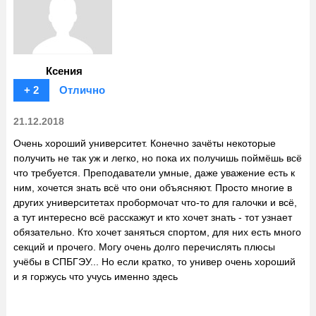
Ксения
+ 2
Отлично
21.12.2018
Очень хороший университет. Конечно зачёты некоторые
получить не так уж и легко, но пока их получишь поймёшь всё
что требуется. Преподаватели умные, даже уважение есть к
ним, хочется знать всё что они объясняют. Просто многие в
других университетах пробормочат что-то для галочки и всё,
а тут интересно всё расскажут и кто хочет знать - тот узнает
обязательно. Кто хочет заняться спортом, для них есть много
секций и прочего. Могу очень долго перечислять плюсы
учёбы в СПБГЭУ... Но если кратко, то универ очень хороший
и я горжусь что учусь именно здесь