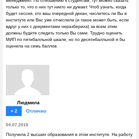
менеджмент. По отношению к студентам, тут можно сказать
только то, что о них тут никто ни думает. Чтоб узнать, когда
будет сессия, кто ваш очередной декан, числитесь ли Вы в
институте или Вас уже отчислили (и такое может быть, если
вдруг у них с документами неразбериха) за всем этим
должны будите следить только Вы сами. Трудно оценить
МИП по пятибалльной шкале, но по десятибалльной я бы
оценила на семь баллов.
Людмила
+ 2
Отлично
04.07.2018
Получила 2 высших образования в этом институте. На работу