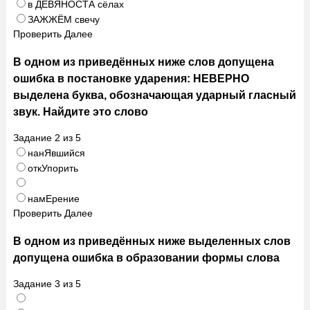
в ДЕВЯНОСТА сёлах
ЗАЖЖЁМ свечу
Проверить
Далее
В одном из приведённых ниже слов допущена
ошибка в постановке ударения: НЕВЕРНО
выделена буква, обозначающая ударный гласный
звук. Найдите это слово
Задание
2
из
5
нанЯвшийся
откУпорить
намЕрение
Проверить
Далее
В одном из приведённых ниже выделенных слов
допущена ошибка в образовании формы слова
Задание
3
из
5