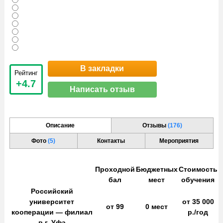
В закладки
Рейтинг
+4.7
Написать отзыв
Описание
Отзывы
(176)
Фото
(5)
Контакты
Мероприятия
Проходной
Бюджетных
Стоимость
бал
мест
обучения
Российский
университет
от
35 000
от
99
0
мест
кооперации — филиал
р./год
в г. Уфа