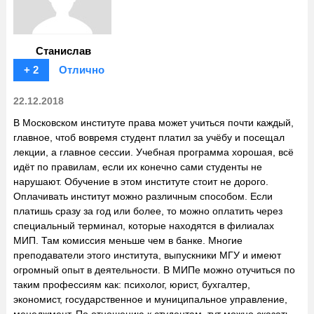
Станислав
+ 2
Отлично
22.12.2018
В Московском институте права может учиться почти каждый,
главное, чтоб вовремя студент платил за учёбу и посещал
лекции, а главное сессии. Учебная программа хорошая, всё
идёт по правилам, если их конечно сами студенты не
нарушают. Обучение в этом институте стоит не дорого.
Оплачивать институт можно различным способом. Если
платишь сразу за год или более, то можно оплатить через
специальный терминал, которые находятся в филиалах
МИП. Там комиссия меньше чем в банке. Многие
преподаватели этого института, выпускники МГУ и имеют
огромный опыт в деятельности. В МИПе можно отучиться по
таким профессиям как: психолог, юрист, бухгалтер,
экономист, государственное и муниципальное управление,
менеджмент. По отношению к студентам, тут можно сказать