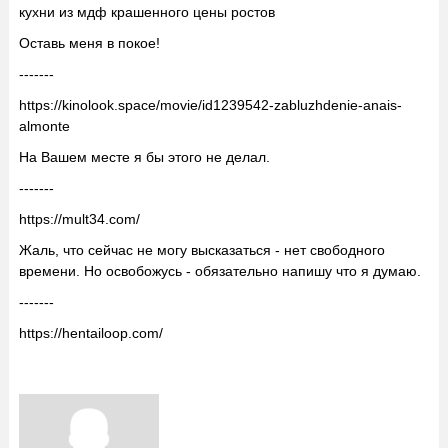
кухни из мдф крашенного цены ростов
Оставь меня в покое!
-------
https://kinolook.space/movie/id1239542-zabluzhdenie-anais-
almonte
На Вашем месте я бы этого не делал.
-------
https://mult34.com/
Жаль, что сейчас не могу высказаться - нет свободного
времени. Но освобожусь - обязательно напишу что я думаю.
-------
https://hentailoop.com/