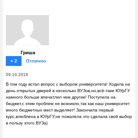
Гриша
+ 2
Отлично
09.10.2018
В том году встал вопрос с выбором университета! Ходила на
день открытых дверей в несколько ВУЗов,но,всё-таки ЮУрГУ
намного больше впечатлил чем другие! Поступила на
бюджет,с этим проблем не возникло,так как наш университет
много бюджетных мест выделяет! Закончила первый
курс,влюблена в ЮУрГУ,не пожалела что сделала свой выбор
в пользу этого ВУЗа)