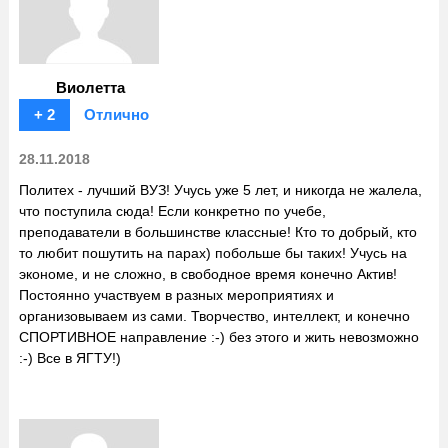
Виолетта
+ 2
Отлично
28.11.2018
Политех - лучший ВУЗ! Учусь уже 5 лет, и никогда не жалела,
что поступила сюда! Если конкретно по учебе,
преподаватели в большинстве классные! Кто то добрый, кто
то любит пошутить на парах) побольше бы таких! Учусь на
экономе, и не сложно, в свободное время конечно Актив!
Постоянно участвуем в разных мероприятиях и
организовываем из сами. Творчество, интеллект, и конечно
СПОРТИВНОЕ направление :-) без этого и жить невозможно
:-) Все в ЯГТУ!)