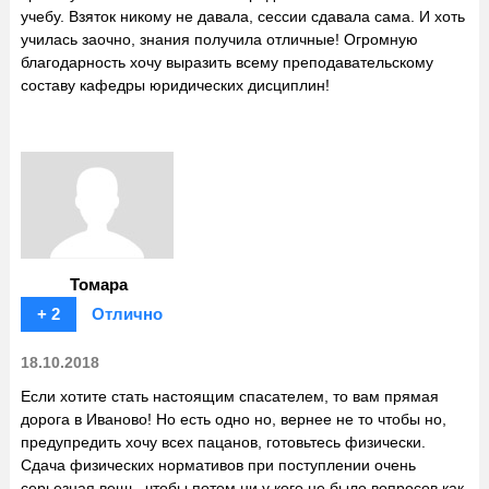
учебу. Взяток никому не давала, сессии сдавала сама. И хоть
училась заочно, знания получила отличные! Огромную
благодарность хочу выразить всему преподавательскому
составу кафедры юридических дисциплин!
Томара
+ 2
Отлично
18.10.2018
Если хотите стать настоящим спасателем, то вам прямая
дорога в Иваново! Но есть одно но, вернее не то чтобы но,
предупредить хочу всех пацанов, готовьтесь физически.
Сдача физических нормативов при поступлении очень
серьезная вещь, чтобы потом ни у кого не было вопросов как