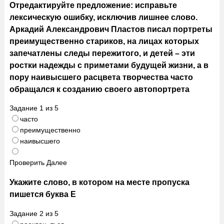
Отредактируйте предложение: исправьте
лексическую ошибку, исключив лишнее слово.
Аркадий Александрович Пластов писал портреты
преимущественно стариков, на лицах которых
запечатлены следы пережитого, и детей – эти
ростки надежды с приметами будущей жизни, а в
пору наивысшего расцвета творчества часто
обращался к созданию своего автопортрета
Задание
1
из
5
часто
преимущественно
наивысшего
Проверить
Далее
Укажите слово, в котором на месте пропуска
пишется буква Е
Задание
2
из
5