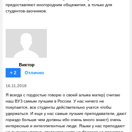
предоставляют иногородним общежития, а только для
студентов-заочников.
Виктор
+ 2
Отлично
16.11.2018
Я всегда с гордостью говорю о своей альма матер) считаю
наш ВУЗ самым лучшим в России. У нас ничего не
покупается, все студенты действительно учатся чтобы
удержаться. И еще у нас самые лучшие преподаватели, дают
гораздо больше чем должны ибо очень много знают) очень
интересные и интеллигентные люди. Языки у нас преподают
на высшем уровне, студентов никто не бросает на произвол