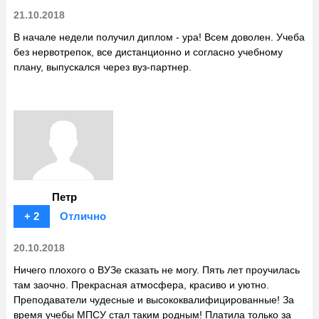
21.10.2018
В начале недели получил диплом - ура! Всем доволен. Учеба
без нервотрепок, все дистанционно и согласно учебному
плану, выпускался через вуз-партнер.
Петр
+ 2
Отлично
20.10.2018
Ничего плохого о ВУЗе сказать не могу. Пять лет проучилась
там заочно. Прекрасная атмосфера, красиво и уютно.
Преподаватели чудесные и высококвалифицированные! За
время учебы МПСУ стал таким родным! Платила только за