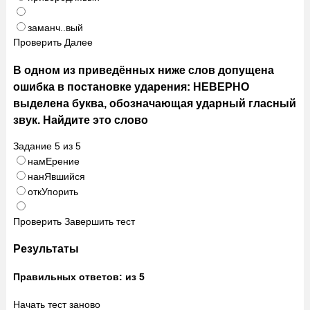
заманч..вый
Проверить
Далее
В одном из приведённых ниже слов допущена
ошибка в постановке ударения: НЕВЕРНО
выделена буква, обозначающая ударный гласный
звук. Найдите это слово
Задание
5
из
5
намЕрение
нанЯвшийся
откУпорить
Проверить
Завершить тест
Результаты
Правильных ответов:
из 5
Начать тест заново